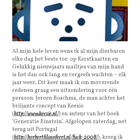
Al mijn hele leven wens ik al mijn dierbaren
elke dag het beste toe: op Kerstkaarten en
Gelukkig nieuwjaars mailtjes van mijn hand
is het dan ook lang en vergeefs wachten – elk
jaar weer. Dit keer maak ik om moverende
redenen graag een uitzondering voor één
persoon: Jeroen Boschma, de man achter het
briljante concept van Keesie
(
http://www.keesie.nl/
) en auteur van het boek
‘Generatie Einstein’. Afgelopen zaterdag, net
terug uit Portugal
(
http://herbertfilosofeert.nl/fuck-2008/
), kreeg ik