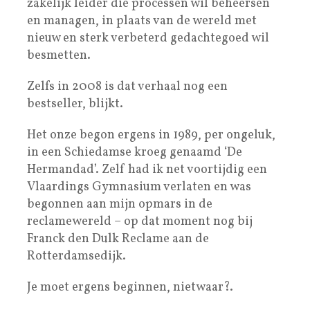
zakelijk leider die processen wil beheersen
en managen, in plaats van de wereld met
nieuw en sterk verbeterd gedachtegoed wil
besmetten.
Zelfs in 2008 is dat verhaal nog een
bestseller, blijkt.
Het onze begon ergens in 1989, per ongeluk,
in een Schiedamse kroeg genaamd ‘De
Hermandad’. Zelf had ik net voortijdig een
Vlaardings Gymnasium verlaten en was
begonnen aan mijn opmars in de
reclamewereld – op dat moment nog bij
Franck den Dulk Reclame aan de
Rotterdamsedijk.
Je moet ergens beginnen, nietwaar?.