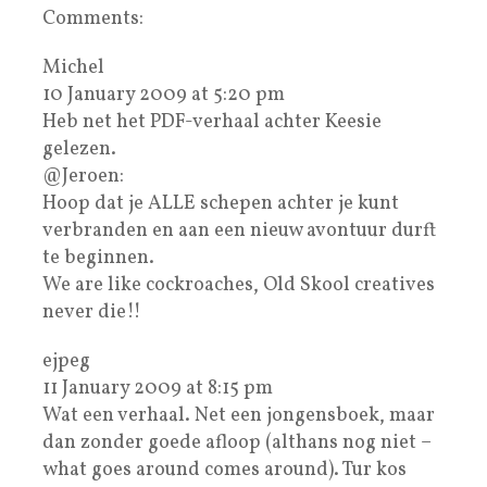
Comments:
Michel
10 January 2009 at 5:20 pm
Heb net het PDF-verhaal achter Keesie
gelezen.
@Jeroen:
Hoop dat je ALLE schepen achter je kunt
verbranden en aan een nieuw avontuur durft
te beginnen.
We are like cockroaches, Old Skool creatives
never die!!
ejpeg
11 January 2009 at 8:15 pm
Wat een verhaal. Net een jongensboek, maar
dan zonder goede afloop (althans nog niet –
what goes around comes around). Tur kos