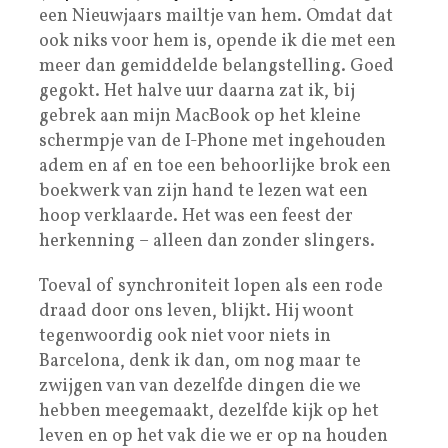
een Nieuwjaars mailtje van hem. Omdat dat
ook niks voor hem is, opende ik die met een
meer dan gemiddelde belangstelling. Goed
gegokt. Het halve uur daarna zat ik, bij
gebrek aan mijn MacBook op het kleine
schermpje van de I-Phone met ingehouden
adem en af en toe een behoorlijke brok een
boekwerk van zijn hand te lezen wat een
hoop verklaarde. Het was een feest der
herkenning – alleen dan zonder slingers.
Toeval of synchroniteit lopen als een rode
draad door ons leven, blijkt. Hij woont
tegenwoordig ook niet voor niets in
Barcelona, denk ik dan, om nog maar te
zwijgen van van dezelfde dingen die we
hebben meegemaakt, dezelfde kijk op het
leven en op het vak die we er op na houden