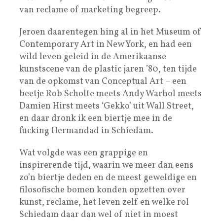
van reclame of marketing begreep.
Jeroen daarentegen hing al in het Museum of
Contemporary Art in New York, en had een
wild leven geleid in de Amerikaanse
kunstscene van de plastic jaren ’80, ten tijde
van de opkomst van Conceptual Art – een
beetje Rob Scholte meets Andy Warhol meets
Damien Hirst meets ‘Gekko’ uit Wall Street,
en daar dronk ik een biertje mee in de
fucking Hermandad in Schiedam.
Wat volgde was een grappige en
inspirerende tijd, waarin we meer dan eens
zo’n biertje deden en de meest geweldige en
filosofische bomen konden opzetten over
kunst, reclame, het leven zelf en welke rol
Schiedam daar dan wel of niet in moest