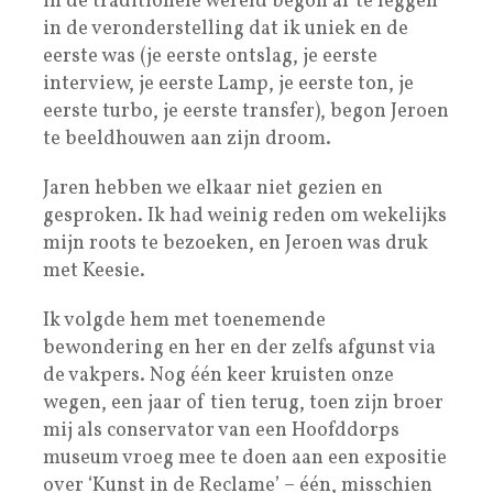
in de traditionele wereld begon af te leggen
in de veronderstelling dat ik uniek en de
eerste was (je eerste ontslag, je eerste
interview, je eerste Lamp, je eerste ton, je
eerste turbo, je eerste transfer), begon Jeroen
te beeldhouwen aan zijn droom.
Jaren hebben we elkaar niet gezien en
gesproken. Ik had weinig reden om wekelijks
mijn roots te bezoeken, en Jeroen was druk
met Keesie.
Ik volgde hem met toenemende
bewondering en her en der zelfs afgunst via
de vakpers. Nog één keer kruisten onze
wegen, een jaar of tien terug, toen zijn broer
mij als conservator van een Hoofddorps
museum vroeg mee te doen aan een expositie
over ‘Kunst in de Reclame’ – één, misschien