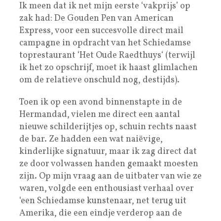
Ik meen dat ik net mijn eerste ‘vakprijs’ op
zak had: De Gouden Pen van American
Express, voor een succesvolle direct mail
campagne in opdracht van het Schiedamse
toprestaurant ‘Het Oude Raedthuys‘ (terwijl
ik het zo opschrijf, moet ik haast glimlachen
om de relatieve onschuld nog, destijds).
Toen ik op een avond binnenstapte in de
Hermandad, vielen me direct een aantal
nieuwe schilderijtjes op, schuin rechts naast
de bar. Ze hadden een wat naiëvige,
kinderlijke signatuur, maar ik zag direct dat
ze door volwassen handen gemaakt moesten
zijn. Op mijn vraag aan de uitbater van wie ze
waren, volgde een enthousiast verhaal over
‘een Schiedamse kunstenaar, net terug uit
Amerika, die een eindje verderop aan de