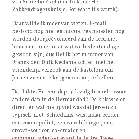
van Schiedam’s claims to fame: Het
Zakkendragershuisje. For what it’s worth).
Daar wilde ik meer van weten. E-mail
bestond nog niet en mobieltjes moesten nog
worden doorgeëvolueerd van de accu met
hoorn en snoer naar wat we hedentendage
gewoon zijn, dus liet ik het nummer van
Franck den Dulk Reclame achter, met het
vriendelijk verzoek aan de kastelein om
Jeroen zo ver te krijgen om mij te bellen.
Dat lukte. En een afspraak volgde snel – waar
anders dan in de Hermandad? De klik was er
direct en wat me opviel was dat Jeroen zo
typisch ‘niet-Schiedams’ was, maar eerder
een cosmopoliet, een wereldburger, een
crowd-sourcer, co-creator en
communitydenker avant-la-lettre. Twee