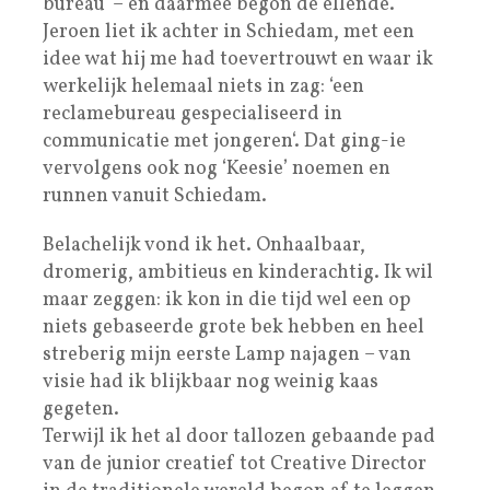
bureau’ – en daarmee begon de ellende.
Jeroen liet ik achter in Schiedam, met een
idee wat hij me had toevertrouwt en waar ik
werkelijk helemaal niets in zag: ‘een
reclamebureau gespecialiseerd in
communicatie met jongeren‘. Dat ging-ie
vervolgens ook nog ‘Keesie’ noemen en
runnen vanuit Schiedam.
Belachelijk vond ik het. Onhaalbaar,
dromerig, ambitieus en kinderachtig. Ik wil
maar zeggen: ik kon in die tijd wel een op
niets gebaseerde grote bek hebben en heel
streberig mijn eerste Lamp najagen – van
visie had ik blijkbaar nog weinig kaas
gegeten.
Terwijl ik het al door tallozen gebaande pad
van de junior creatief tot Creative Director