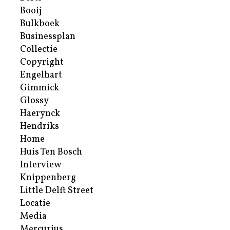
Booij
Bulkboek
Businessplan
Collectie
Copyright
Engelhart
Gimmick
Glossy
Haerynck
Hendriks
Home
Huis Ten Bosch
Interview
Knippenberg
Little Delft Street
Locatie
Media
Mercurius