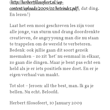
(
http://herbertfilosofeert.nl/wp-
content/uploads/2009/01/heteinde1.pdf
), dat ding.
En lezen!)
Laat het een mooi geschreven les zijn voor
alle jonge, van sturm und drang doordrenkte
creatieven, de angry young man die nu staan
te trappelen om de wereld te verbeteren.
Bedenk: ook jullie gaan dit soort gezeik
meemaken – zo zit ‘het’ nu eenmaal in elkaar,
zo gaan die dingen. Maar je bent pas echt een
held als je er iets positiefs mee doet. En er je
eigen verhaal van maakt.
Tot slot – Jeroen: all the best, man. Ik ga je
bellen. Nu echt. Beloofd.
Herbert filosofeert, 10 January 2009