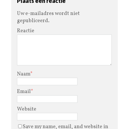
Plaats een reactie
Uw e-mailadres wordt niet
gepubliceerd.
Reactie
Naam
*
Email
*
Website
Save my name, email, and website in