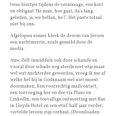
twee biertjes tijdens de vernissage, een kort
en obligaat ‘Hé man, hoe gaat, da’s lang
geleden, ja, we bellen, he?‘. Het paste totaal
niet bij ons.
Afgelopen zomer bleek de droom van Jeroen
een nachtmerrie, zoals gemeld door de
media.
Auw. Zelf inmiddels ook door schande en
vooral door schade nog steeds niet wijs maar
wel wat nuchterder geworden, vroeg ik me af
welke hel hij in Godsnaam wel niet moest
doormaken. Een voorzichtig mailcontact,
een toevoeging her en der via Plaxo en
LinkedIn, een toevallige ontmoeting met Bas
in Lloyds Hotel en een stief half jaar verder,
vertelde Jeroen zijn verhaal. (Downloaden