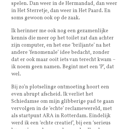
spelen. Dan weer in de Hermandad, dan weer
in Het Sterretje, dan weer in Het Paard. En
soms gewoon ook op de zaak.
Ik herinner me ook nog een gezamenlijke
kennis die meer op het toilet zat dan achter
zijn computer, en het ene ‘briljante’ na het
andere ‘fenomenale’ idee bedacht, zonder
dat er ook maar ooit iets van terecht kwam –
ik noem geen namen. Begint met een ‘P’, dat
wel.
Bij zo’n plotselinge ontmoeting hoort een
even abrupt afscheid. Ik verliet het
Schiedamse om mijn glibberige pad te gaan
vervolgen in de ‘echte’ reclamewereld, met
als startpunt ARA in Rotterdam. Eindelijk
werd ik een ‘echte creatief’, bij een ‘serieus