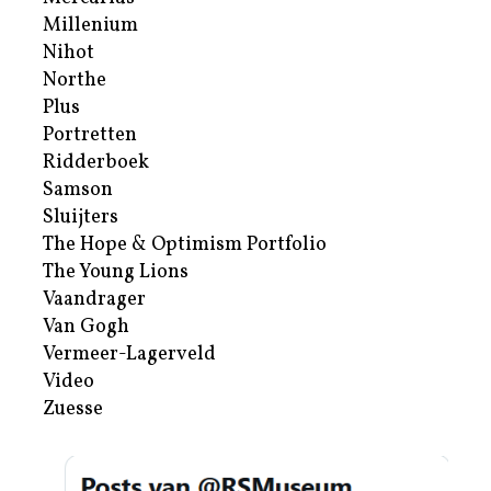
Millenium
Nihot
Northe
Plus
Portretten
Ridderboek
Samson
Sluijters
The Hope & Optimism Portfolio
The Young Lions
Vaandrager
Van Gogh
Vermeer-Lagerveld
Video
Zuesse