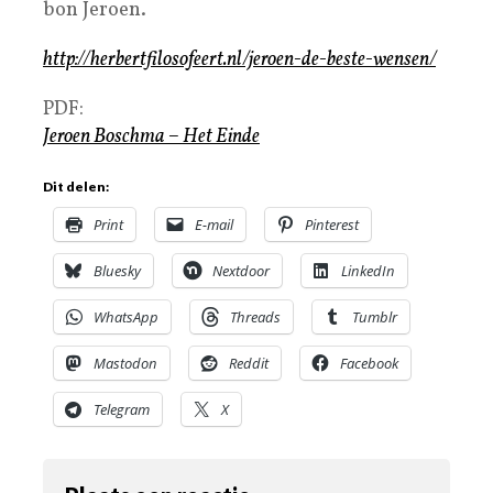
bon Jeroen.
http://herbertfilosofeert.nl/jeroen-de-beste-wensen/
PDF:
Jeroen Boschma – Het Einde
Dit delen:
Print
E-mail
Pinterest
Bluesky
Nextdoor
LinkedIn
WhatsApp
Threads
Tumblr
Mastodon
Reddit
Facebook
Telegram
X