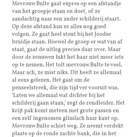
Mevrouw Bulte gaat expres op een afstandje
van het groepje staan en doet, of ze
aandachtig naar een ander schilderij staart.
Op deze afstand kan ze alles nog goed
volgen. Ze gaat heel stout bij het Joodse
bruidje staan. Hoewel de groep er wat van af
staat, gaat de uitleg precies daar over. Maar
door de zenuwen lukt het haar niet meer iets
op te nemen. Het tolt mevrouw Bulte te veel.
Maar ach, ze mist niks. Dit heeft ze allemaal
al eens gelezen. Het gaat om de
penseelstreek, die zijn tijd ver vooruit was.
‘Laten we allemaal wat dichter bij het
schilderij gaan staan,’ zegt de rondleider. Het
krijt pak komt meteen met grote passen en
een zelf ingenomen glimlach haar kant op.
Mevrouw Bulte schiet weg. Ze neemt verdekt
plaats op de ronde zachte bank, die in het