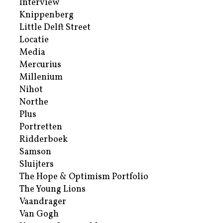
Interview
Knippenberg
Little Delft Street
Locatie
Media
Mercurius
Millenium
Nihot
Northe
Plus
Portretten
Ridderboek
Samson
Sluijters
The Hope & Optimism Portfolio
The Young Lions
Vaandrager
Van Gogh