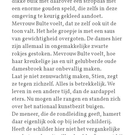
dikke buik met daarover een stropdas met
een enorme gouden speld, die zelfs in deze
omgeving te keurig gekleed aandoet.
Mevrouw Bulte voelt, dat ze zelf ook uit de
toon valt. Het hele groepje is met een saus
van gewichtigheid overgoten. De dames hier
zijn allemaal in ongemakkelijke zwarte
rokjes gestoken. Mevrouw Bulte voelt, hoe
haar kreukelige jas en uit gelubberde oude
damesbroek haar onbevallig maken.
Laat je niet zenuwachtig maken, Stien, zegt
ze tegen zichzelf. Alles is betrekkelijk. We
leven in een andere tijd, dan de aardappel
eters. Nu mogen alle rangen en standen zich
over het nationaal kunstbezit buigen.
De meneer, die de rondleiding geeft, hamert
daar eigenlijk ook op bij ieder schilderij.
Heeft de schilder hier niet het vergankelijke