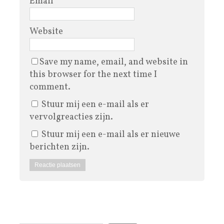
Email
*
Website
Save my name, email, and website in
this browser for the next time I
comment.
Stuur mij een e-mail als er
vervolgreacties zijn.
Stuur mij een e-mail als er nieuwe
berichten zijn.