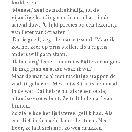
knikkeren.
‘Meneer,’ zegt ze nadrukkelijk, nu de
vijandige houding van de man haar in de
aanval duwt; ‘U lijkt precies op een tekening
van Peter van Straaten!’
‘Dat is goed,’ zegt de man sussend. ‘Maar ik
zou het zeer op prijs stellen als u ergens
anders wilt gaan staan.’
‘Ik ben vrij,’ lispelt mevrouw Bulte verbolgen.
‘Ik mag gaan en staan waar ik wil.’
Maar de man is al met machtige stappen de
zaal uitgebeend. Mevrouw Bulte is helemaal
in de war. Dat heb je nu, als je een oude,
aftandse vrouw bent. Ze trilt helemaal van
binnen.
Zo zie je hoe het ijs tafereel gelijk had. Als
een dief in de nacht komt de storm. Nee
hoor, ze laat zich niet zo weg drukken!