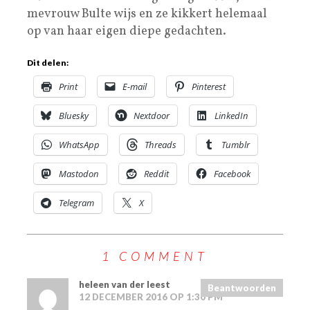
mevrouw Bulte wijs en ze kikkert helemaal
op van haar eigen diepe gedachten.
Dit delen:
Print
E-mail
Pinterest
Bluesky
Nextdoor
LinkedIn
WhatsApp
Threads
Tumblr
Mastodon
Reddit
Facebook
Telegram
X
1 COMMENT
heleen van der leest
Beantwoorden
12 DECEMBER 2016 OP 1:30 PM