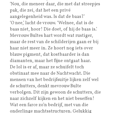
‘Nou, die meneer daar, die met dat streepjes
pak, die zei, dat het een privé
aangelegenheid was. Is dat de baas?’
‘O nee,’ lacht de vrouw. ‘Welnee, dat is de
baas niet, hoor! Die doet, of hij de baas is.’
Mevrouw Bultes hart wordt wat rustiger,
maar de rest van de schilderijen gaan er bij
haar niet meer in. Ze hoort nog iets over
blauw pigment, dat kostbaarder is dan
diamanten, maar het fijne ontgaat haar.
De lol is er af, maar ze schuifelt toch
obstinaat mee naar de Nachtwacht. Die
mensen van het bedrijfsuitje lijken zelf wel
de schutters, denkt mevrouw Bulte
verbolgen. Dit zijn gewoon de schutters, die
naar zichzelf kijken en het niet beseffen!
Wat een farce zo’n bedrijf, met van die
onderlinge machtsstructuren. Gelukkig