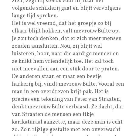
zien,’ zegt hij steeds voor hij naar het
volgende schilderij gaat en blijft vervolgens
lange tijd spreken.
Het is wel vreemd, dat het groepje zo bij
elkaar blijft hokken, valt mevrouw Bulte op.
Je zou toch denken, dat er zich meer mensen
zouden aansluiten. Nou, zij blijft wel
luisteren, hoor, naar die aardige meneer en
ze knikt hem vriendelijk toe. Het zal toch
niet meevallen aan een stuk door te praten.
De anderen staan er maar een beetje
harkerig bij, vindt mevrouw Bulte. Vooral een
man in een overdreven krijt pak. Het is
precies een tekening van Peter van Straaten,
denkt mevrouw Bulte verbaasd. Ze dacht, dat
van Straaten de mensen een tikje
karikaturaal aanzette, maar deze man is echt
zo. Zo’n rijzige gestalte met een onverwacht