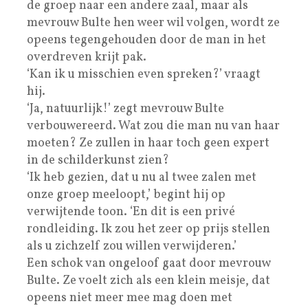
de groep naar een andere zaal, maar als
mevrouw Bulte hen weer wil volgen, wordt ze
opeens tegengehouden door de man in het
overdreven krijt pak.
‘Kan ik u misschien even spreken?’ vraagt
hij.
‘Ja, natuurlijk!’ zegt mevrouw Bulte
verbouwereerd. Wat zou die man nu van haar
moeten? Ze zullen in haar toch geen expert
in de schilderkunst zien?
‘Ik heb gezien, dat u nu al twee zalen met
onze groep meeloopt,’ begint hij op
verwijtende toon. ‘En dit is een privé
rondleiding. Ik zou het zeer op prijs stellen
als u zichzelf zou willen verwijderen.’
Een schok van ongeloof gaat door mevrouw
Bulte. Ze voelt zich als een klein meisje, dat
opeens niet meer mee mag doen met