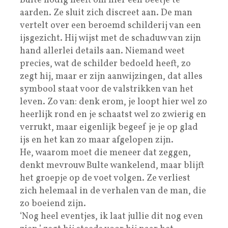
Bulte nodig heeft om hier een beetje te
aarden. Ze sluit zich discreet aan. De man
vertelt over een beroemd schilderij van een
ijsgezicht. Hij wijst met de schaduw van zijn
hand allerlei details aan. Niemand weet
precies, wat de schilder bedoeld heeft, zo
zegt hij, maar er zijn aanwijzingen, dat alles
symbool staat voor de valstrikken van het
leven. Zo van: denk erom, je loopt hier wel zo
heerlijk rond en je schaatst wel zo zwierig en
verrukt, maar eigenlijk begeef je je op glad
ijs en het kan zo maar afgelopen zijn.
He, waarom moet die meneer dat zeggen,
denkt mevrouw Bulte wankelend, maar blijft
het groepje op de voet volgen. Ze verliest
zich helemaal in de verhalen van de man, die
zo boeiend zijn.
‘Nog heel eventjes, ik laat jullie dit nog even