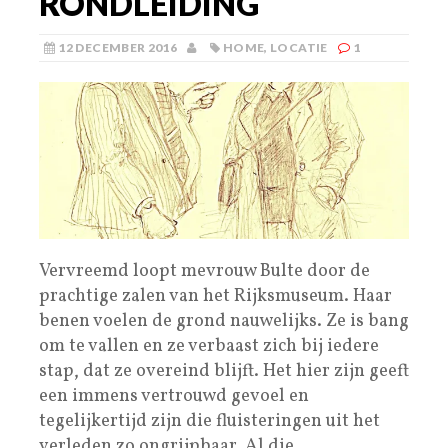
RONDLEIDING
12 DECEMBER 2016
HOME
,
LOCATIE
1
Vervreemd loopt mevrouw Bulte door de
prachtige zalen van het Rijksmuseum. Haar
benen voelen de grond nauwelijks. Ze is bang
om te vallen en ze verbaast zich bij iedere
stap, dat ze overeind blijft. Het hier zijn geeft
een immens vertrouwd gevoel en
tegelijkertijd zijn die fluisteringen uit het
verleden zo ongrijpbaar. Al die