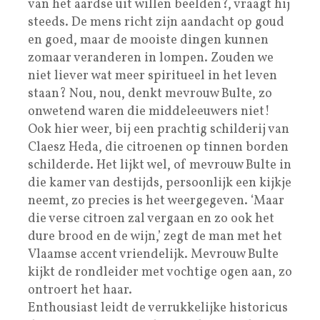
van het aardse uit willen beelden?, vraagt hij
steeds. De mens richt zijn aandacht op goud
en goed, maar de mooiste dingen kunnen
zomaar veranderen in lompen. Zouden we
niet liever wat meer spiritueel in het leven
staan? Nou, nou, denkt mevrouw Bulte, zo
onwetend waren die middeleeuwers niet!
Ook hier weer, bij een prachtig schilderij van
Claesz Heda, die citroenen op tinnen borden
schilderde. Het lijkt wel, of mevrouw Bulte in
die kamer van destijds, persoonlijk een kijkje
neemt, zo precies is het weergegeven. ‘Maar
die verse citroen zal vergaan en zo ook het
dure brood en de wijn,’ zegt de man met het
Vlaamse accent vriendelijk. Mevrouw Bulte
kijkt de rondleider met vochtige ogen aan, zo
ontroert het haar.
Enthousiast leidt de verrukkelijke historicus