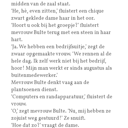
midden van de zaal staat.
‘He, hè, even zitten,’ fluistert een chique
zwart geklede dame haar in het oor.
‘Hoort u ook bij het groepje?’ fluistert
mevrouw Bulte terug met een steen in haar
hart.
‘Ja. We hebben een bedrijfsuitje,’ zegt de
zwaar opgemaakte vrouw. ‘We rennen al de
hele dag. Ik zelf werk niet bij het bedrijf,
hoor! Mijn man werkt er sinds augustus als
buitenmedewerker.’
Mevrouw Bulte denkt vaag aan de
plantsoenen dienst.
‘Computers en randapparatuur,’ fluistert de
vrouw.
‘O,’ zegt mevrouw Bulte. ‘Nu, mij hebben ze
zojuist weg gestuurd!’ Ze snuift.
‘Hoe dat zo?’ vraagt de dame.