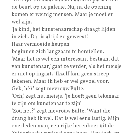
de beurt op de galerie. Nu, na de opening
komen er weinig mensen. Maar je moet er
wel zijn.’
‘Ja kind, het kunstenaarschap draagt lijden
in zich. Dat is altijd zo geweest.’
Haar vermoeide heupen
beginnen zich langzaam te herstellen.
‘Maar het is wel een interessant bestaan, dat
van kunstenaar,’ gaat ze verder, als het meisje
er niet op ingaat. ‘Ikzelf kan geen streep
tekenen. Maar ik heb er wel gevoel voor.
Gek, hè?’ zegt mevrouw Bulte.
‘Och,’ zegt het meisje. ‘Je hoeft geen tekenaar
te zijn om kunstenaar te zijn’
‘Zou het?’ zegt mevrouw Bulte. ‘Want die
drang heb ik wel. Dat is wel eens lastig. Mijn
overleden man, een rijke herenboer uit de