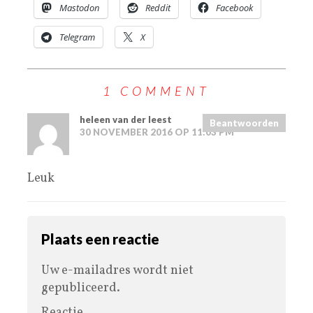
Mastodon
Reddit
Facebook
Telegram
X
1 COMMENT
heleen van der leest
Beantwoorden
30 NOVEMBER 2016 OP 11:03 PM
Leuk
Plaats een reactie
Uw e-mailadres wordt niet
gepubliceerd.
Reactie