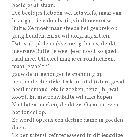
beeldjes af staan.
Die beeldjes hebben wel iets viefs, maar van
haar gaat iets doods uit, vindt mevrouw
Bulte. Ze moet maar steeds het gesprek op
gang houden. En ze wil dolgraag zitten.
Dat is altijd de makke met galeries, denkt
mevrouw Bulte. Je weet je er nooit zo goed
raad mee. Officieel mag je er rondneuzen,
maar je voelt al
gauw de uitgehongerde spanning op
betalende clientèle. Ook in dit duistere geval
heeft niemand iets te zoeken, tenzij hij wat
koopt. En mevrouw Bulte wil niks kopen.
Niet laten merken, denkt ze. Ga maar even
het toneel op.
Ze wordt opeens een deftige dame in goeden
doen.
‘Ik ben uiterst geïnteresseerd in dit jeugdige