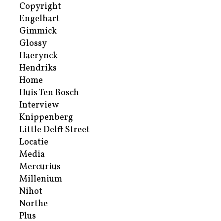
Copyright
Engelhart
Gimmick
Glossy
Haerynck
Hendriks
Home
Huis Ten Bosch
Interview
Knippenberg
Little Delft Street
Locatie
Media
Mercurius
Millenium
Nihot
Northe
Plus