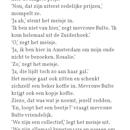
‘Nou, dat zijn uiterst redelijke prijzen,’
mompelt ze.
‘Ja ah,’ stemt het meisje in.
‘Ik ben niet van hier,’ zegt mevrouw Bulte. ‘Ik
kom helemaal uit de Zuiderhoek.’
‘O,’ zegt het meisje.
‘Ja, ik ben hier in Amsterdam om mijn oude
nicht te bezoeken. Rosalie.‘
‘Zo,’ zegt het meisje.
‘Ja, die lijdt toch zo aan haar gal.’
Het meisje gaat ook zitten en schenkt
zichzelf een beker koffie in. Mevrouw Bulte
krijgt ook een kopje koffie.
Ziezo, dat was wat je noemt, jezelf redden.
‘En, loopt het een beetje?’ vraagt mevrouw
Bulte vriendelijk.
‘We zijn een collectief,’ legt het meisje uit.
‘We zijn allemaal kunstenaars en passen om