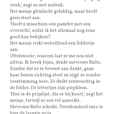
werk,’ zegt ze met nadruk.
Het meisje glimlacht gelukkig, maar biedt
geen stoel aan.
‘Heeft u misschien een pamflet met een
overzicht, zodat ik het allemaal nog eens
goed kan bekijken?’
Het meisje reikt welwillend een foldertje
aan.
Ottelenooie, waarom laat ze me nou niet
zitten. Ik breek bijna, denkt mevrouw Bulte.
Zonder dat ze er bewust aan denkt, gaan
haar benen richting stoel en zijgt ze zonder
toestemming neer. Ze duikt zenuwachtig in
de folder. De lettertjes zijn piepklein.
‘Hier is de prijslijst, die er bij hoort,’ zegt het
meisje, terwijl ze een vel aanreikt.
Mevrouw Bulte schrikt. Tweehonderd euro is
hier de laagste prijs.