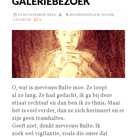
GALERIEBEZOEK
29 NOVEMBER 2016
BUSINESSPLAN
,
HOME
,
LOCATIE
1
O, wat is mevrouw Bulte moe. Ze loopt
al zo lang. Ze had gedacht, ik ga bij deze
straat rechtsaf en dan ben ik zo thuis. Maar
het is veel verder, dan ze zich herinnert en er
zijn geen tramhaltes.
Geeft niet, denkt mevrouw Bulte. Ik
zoek wel vigilantie, zoals die ouwe dat