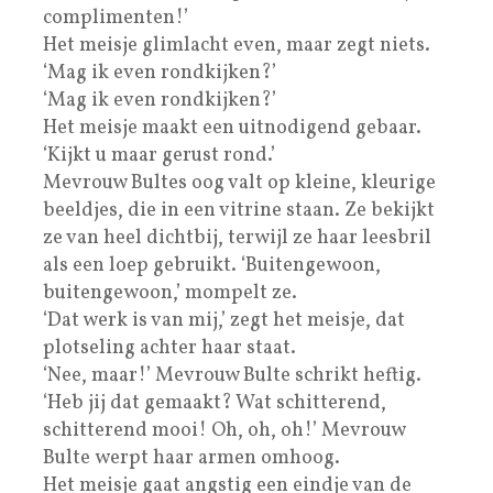
complimenten!’
Het meisje glimlacht even, maar zegt niets.
‘Mag ik even rondkijken?’
‘Mag ik even rondkijken?’
Het meisje maakt een uitnodigend gebaar.
‘Kijkt u maar gerust rond.’
Mevrouw Bultes oog valt op kleine, kleurige
beeldjes, die in een vitrine staan. Ze bekijkt
ze van heel dichtbij, terwijl ze haar leesbril
als een loep gebruikt. ‘Buitengewoon,
buitengewoon,’ mompelt ze.
‘Dat werk is van mij,’ zegt het meisje, dat
plotseling achter haar staat.
‘Nee, maar!’ Mevrouw Bulte schrikt heftig.
‘Heb jij dat gemaakt? Wat schitterend,
schitterend mooi! Oh, oh, oh!’ Mevrouw
Bulte werpt haar armen omhoog.
Het meisje gaat angstig een eindje van de