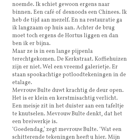
noemde. Ik schiet gewoon ergens naar
binnen. Een café of desnoods een Chinees. Ik
heb de tijd aan mezelf. En na restauratie ga
ik langzaam op huis aan. Achter de brug
moet toch ergens de Hortus liggen en dan
ben ik er bijna.
Maar ze is in een lange pijpenla
terechtgekomen. De Kerkstraat. Koffiehuizen
zijn er niet. Wel een vreemd galerietje. Er
staan spookachtige potloodtekeningen in de
etalage.
Mevrouw Bulte duwt krachtig de deur open.
Het is er klein en kerstmisachtig verlicht.
Een meisje zit in het duister aan een tafeltje
te knutselen. Mevrouw Bulte denkt, dat het
een breiwerkje is.
‘Goedendag,’ zegt mevrouw Bulte. ‘Wat een
schitterende tekeningen heeft u hier. Mijn