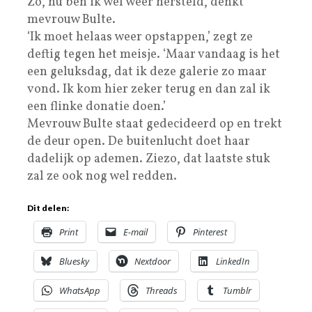
Zo, nu ben ik wel weer hersteld, denkt
mevrouw Bulte.
‘Ik moet helaas weer opstappen,’ zegt ze
deftig tegen het meisje. ‘Maar vandaag is het
een geluksdag, dat ik deze galerie zo maar
vond. Ik kom hier zeker terug en dan zal ik
een flinke donatie doen.’
Mevrouw Bulte staat gedecideerd op en trekt
de deur open. De buitenlucht doet haar
dadelijk op ademen. Ziezo, dat laatste stuk
zal ze ook nog wel redden.
Dit delen:
Print
E-mail
Pinterest
Bluesky
Nextdoor
LinkedIn
WhatsApp
Threads
Tumblr