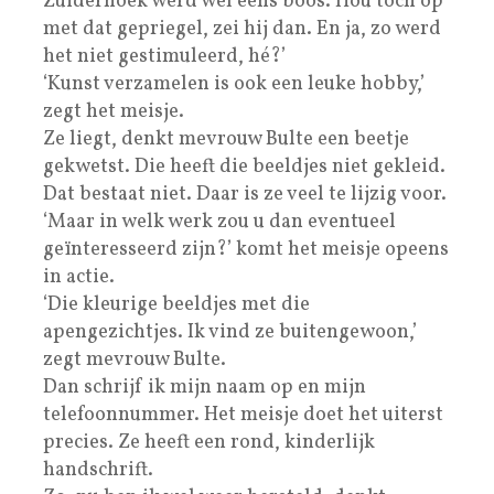
Zuiderhoek werd wel eens boos. Hou toch op
met dat gepriegel, zei hij dan. En ja, zo werd
het niet gestimuleerd, hé?’
‘Kunst verzamelen is ook een leuke hobby,’
zegt het meisje.
Ze liegt, denkt mevrouw Bulte een beetje
gekwetst. Die heeft die beeldjes niet gekleid.
Dat bestaat niet. Daar is ze veel te lijzig voor.
‘Maar in welk werk zou u dan eventueel
geïnteresseerd zijn?’ komt het meisje opeens
in actie.
‘Die kleurige beeldjes met die
apengezichtjes. Ik vind ze buitengewoon,’
zegt mevrouw Bulte.
Dan schrijf ik mijn naam op en mijn
telefoonnummer. Het meisje doet het uiterst
precies. Ze heeft een rond, kinderlijk
handschrift.