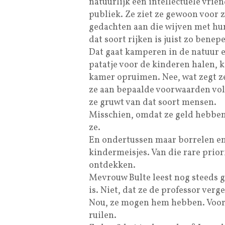
natuurlijk een intellectuele vri
publiek. Ze ziet ze gewoon voor 
gedachten aan die wijven met hun
dat soort rijken is juist zo bene
Dat gaat kamperen in de natuur 
patatje voor de kinderen halen, 
kamer opruimen. Nee, wat zegt ze
ze aan bepaalde voorwaarden vo
ze gruwt van dat soort mensen.
Misschien, omdat ze geld hebben,
ze.
En ondertussen maar borrelen en
kindermeisjes. Van die rare prior
ontdekken.
Mevrouw Bulte leest nog steeds g
is. Niet, dat ze de professor verge
Nou, ze mogen hem hebben. Voor 
ruilen.