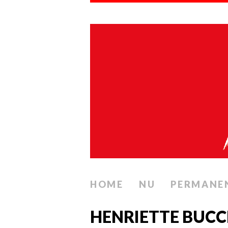
HOME
NU
PERMANE
HENRIETTE BUCC