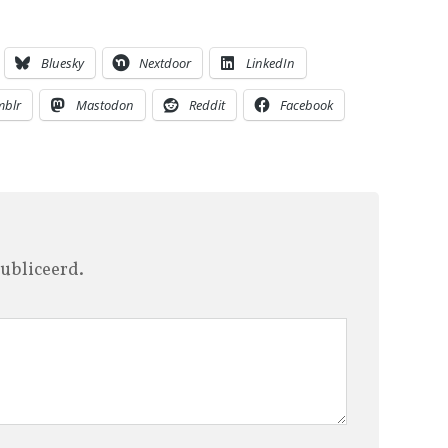
Bluesky
Nextdoor
LinkedIn
mblr
Mastodon
Reddit
Facebook
ubliceerd.