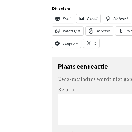
Dit delen:
Print
E-mail
Pinterest
WhatsApp
Threads
Tu
Telegram
X
Plaats een reactie
Uw e-mailadres wordt niet gep
Reactie