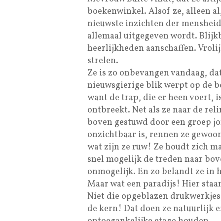
boekenwinkel. Alsof ze, alleen al,
nieuwste inzichten der mensheid.
allemaal uitgegeven wordt. Blijkba
heerlijkheden aanschaffen. Vrolij
strelen.
Ze is zo onbevangen vandaag, dat
nieuwsgierige blik werpt op de b
want de trap, die er heen voert, i
ontbreekt. Net als ze naar de reli
boven gestuwd door een groep jon
onzichtbaar is, rennen ze gewoon
wat zijn ze ruw! Ze houdt zich m
snel mogelijk de treden naar bove
onmogelijk. En zo belandt ze in 
Maar wat een paradijs! Hier staa
Niet die opgeblazen drukwerkjes,
de kern! Dat doen ze natuurlijk 