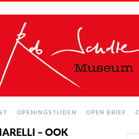
NT
OPENINGSTIJDEN
OPEN BRIEF
IARELLI – OOK