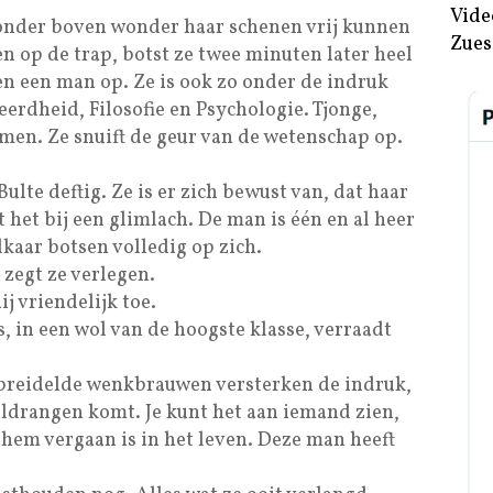
Vide
 wonder boven wonder haar schenen vrij kunnen
Zues
 op de trap, botst ze twee minuten later heel
en een man op. Ze is ook zo onder de indruk
eerdheid, Filosofie en Psychologie. Tjonge,
omen. Ze snuift de geur van de wetenschap op.
lte deftig. Ze is er zich bewust van, dat haar
t het bij een glimlach. De man is één en al heer
kaar botsen volledig op zich.
 zegt ze verlegen.
hij vriendelijk toe.
as, in een wol van de hoogste klasse, verraadt
ebreidelde wenkbrauwen versterken de indruk,
ldrangen komt. Je kunt het aan iemand zien,
hem vergaan is in het leven. Deze man heeft