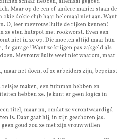
endinnen schaar hebben, allemaal gegoed
zich. Maar op de een of andere manier staan de
 okie dokie club haar helemaal niet aan. Want
pen. O, leer mevrouw Bulte de rijken kennen!
en ze eten hutspot met rookworst. Even een
komt niet in ze op. Die moeten altijd maar hun
, de garage! Want ze krijgen pas zakgeld als
ldoen. Mevrouw Bulte weet niet waarom, maar
 maar net doen, of ze arbeiders zijn, bepeinst
 reisjes maken, een tuinman hebben en
iteiten hebben ze. Je kunt er geen logica in
een titel, maar nu, omdat ze verontwaardigd
ten is. Daar gaat hij, in zijn geschoren jas.
geen goud zou ze met zijn vrouw willen