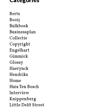
Berts
Booij
Bulkboek
Businessplan
Collectie
Copyright
Engelhart
Gimmick
Glossy
Haerynck
Hendriks
Home
Huis Ten Bosch
Interview
Knippenberg
Little Delft Street