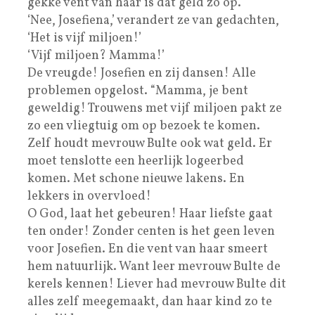
gekke vent van haar is dat geld zo op.
‘Nee, Josefiena,’ verandert ze van gedachten,
‘Het is vijf miljoen!’
‘Vijf miljoen? Mamma!’
De vreugde! Josefien en zij dansen! Alle
problemen opgelost. “Mamma, je bent
geweldig! Trouwens met vijf miljoen pakt ze
zo een vliegtuig om op bezoek te komen.
Zelf houdt mevrouw Bulte ook wat geld. Er
moet tenslotte een heerlijk logeerbed
komen. Met schone nieuwe lakens. En
lekkers in overvloed!
O God, laat het gebeuren! Haar liefste gaat
ten onder! Zonder centen is het geen leven
voor Josefien. En die vent van haar smeert
hem natuurlijk. Want leer mevrouw Bulte de
kerels kennen! Liever had mevrouw Bulte dit
alles zelf meegemaakt, dan haar kind zo te