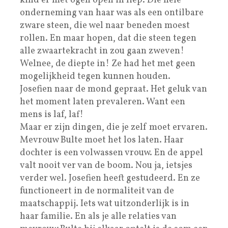
kind er met ogen open in liep. Die hele
onderneming van haar was als een ontilbare
zware steen, die wel naar beneden moest
rollen. En maar hopen, dat die steen tegen
alle zwaartekracht in zou gaan zweven!
Welnee, de diepte in! Ze had het met geen
mogelijkheid tegen kunnen houden.
Josefien naar de mond gepraat. Het geluk van
het moment laten prevaleren. Want een
mens is laf, laf!
Maar er zijn dingen, die je zelf moet ervaren.
Mevrouw Bulte moet het los laten. Haar
dochter is een volwassen vrouw. En de appel
valt nooit ver van de boom. Nou ja, ietsjes
verder wel. Josefien heeft gestudeerd. En ze
functioneert in de normaliteit van de
maatschappij. Iets wat uitzonderlijk is in
haar familie. En als je alle relaties van