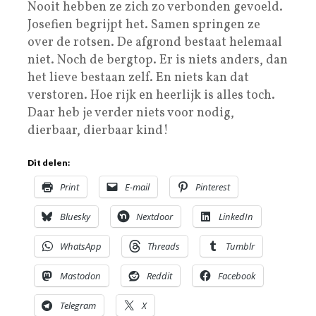
Nooit hebben ze zich zo verbonden gevoeld.
Josefien begrijpt het. Samen springen ze
over de rotsen. De afgrond bestaat helemaal
niet. Noch de bergtop. Er is niets anders, dan
het lieve bestaan zelf. En niets kan dat
verstoren. Hoe rijk en heerlijk is alles toch.
Daar heb je verder niets voor nodig,
dierbaar, dierbaar kind!
Dit delen:
Print
E-mail
Pinterest
Bluesky
Nextdoor
LinkedIn
WhatsApp
Threads
Tumblr
Mastodon
Reddit
Facebook
Telegram
X