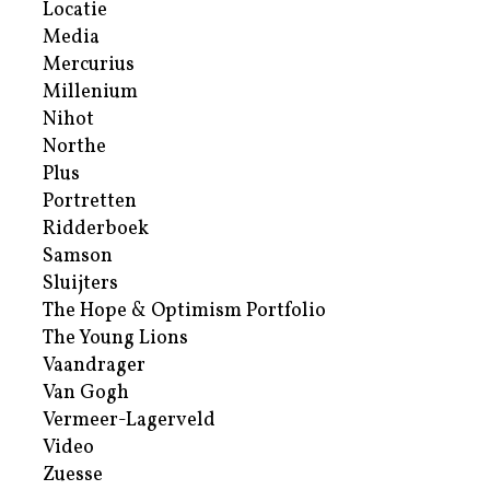
Locatie
Media
Mercurius
Millenium
Nihot
Northe
Plus
Portretten
Ridderboek
Samson
Sluijters
The Hope & Optimism Portfolio
The Young Lions
Vaandrager
Van Gogh
Vermeer-Lagerveld
Video
Zuesse