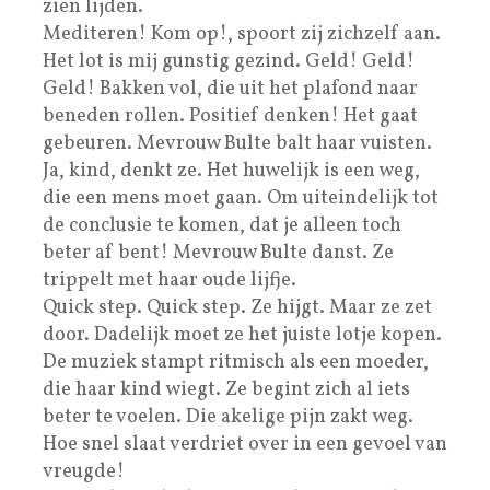
zien lijden.
Mediteren! Kom op!, spoort zij zichzelf aan.
Het lot is mij gunstig gezind. Geld! Geld!
Geld! Bakken vol, die uit het plafond naar
beneden rollen. Positief denken! Het gaat
gebeuren. Mevrouw Bulte balt haar vuisten.
Ja, kind, denkt ze. Het huwelijk is een weg,
die een mens moet gaan. Om uiteindelijk tot
de conclusie te komen, dat je alleen toch
beter af bent! Mevrouw Bulte danst. Ze
trippelt met haar oude lijfje.
Quick step. Quick step. Ze hijgt. Maar ze zet
door. Dadelijk moet ze het juiste lotje kopen.
De muziek stampt ritmisch als een moeder,
die haar kind wiegt. Ze begint zich al iets
beter te voelen. Die akelige pijn zakt weg.
Hoe snel slaat verdriet over in een gevoel van
vreugde!