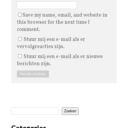
Save my name, email, and website in
this browser for the next time I
comment.
Stuur mij een e-mail als er
vervolgreacties zijn.
Stuur mij een e-mail als er nieuwe
berichten zijn.
Zoeken
Categories