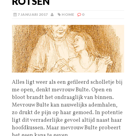
ROTSEN
7 JANUARI 2017
HOME
0
Alles ligt weer als een gefileerd scholletje bij
me open, denkt mevrouw Bulte. Open en
bloot brandt het ondraaglijk van binnen.
Mevrouw Bulte kan nauwelijks ademhalen,
zo drukt de pijn op haar gemoed. In potentie
ligt dit verraderlijke gevoel altijd naast haar
hoofdkussen. Maar mevrouw Bulte probeert
het geen kans te geven.