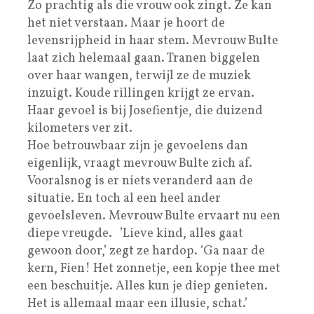
Zo prachtig als die vrouw ook zingt. Ze kan
het niet verstaan. Maar je hoort de
levensrijpheid in haar stem. Mevrouw Bulte
laat zich helemaal gaan. Tranen biggelen
over haar wangen, terwijl ze de muziek
inzuigt. Koude rillingen krijgt ze ervan.
Haar gevoel is bij Josefientje, die duizend
kilometers ver zit.
Hoe betrouwbaar zijn je gevoelens dan
eigenlijk, vraagt mevrouw Bulte zich af.
Vooralsnog is er niets veranderd aan de
situatie. En toch al een heel ander
gevoelsleven. Mevrouw Bulte ervaart nu een
diepe vreugde. ’Lieve kind, alles gaat
gewoon door,’ zegt ze hardop. ‘Ga naar de
kern, Fien! Het zonnetje, een kopje thee met
een beschuitje. Alles kun je diep genieten.
Het is allemaal maar een illusie, schat.’