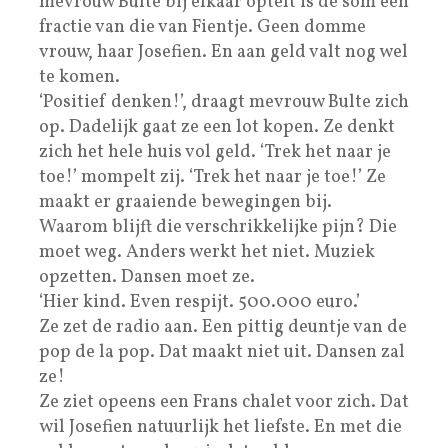
mevrouw Bulte bij elkaar optelt is de som een
fractie van die van Fientje. Geen domme
vrouw, haar Josefien. En aan geld valt nog wel
te komen.
‘Positief denken!’, draagt mevrouw Bulte zich
op. Dadelijk gaat ze een lot kopen. Ze denkt
zich het hele huis vol geld. ‘Trek het naar je
toe!’ mompelt zij. ‘Trek het naar je toe!’ Ze
maakt er graaiende bewegingen bij.
Waarom blijft die verschrikkelijke pijn? Die
moet weg. Anders werkt het niet. Muziek
opzetten. Dansen moet ze.
‘Hier kind. Even respijt. 500.000 euro.’
Ze zet de radio aan. Een pittig deuntje van de
pop de la pop. Dat maakt niet uit. Dansen zal
ze!
Ze ziet opeens een Frans chalet voor zich. Dat
wil Josefien natuurlijk het liefste. En met die