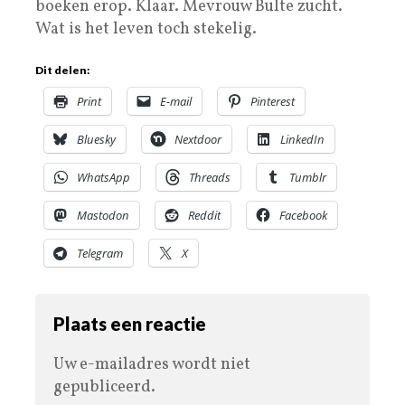
boeken erop. Klaar. Mevrouw Bulte zucht.
Wat is het leven toch stekelig.
Dit delen:
Print
E-mail
Pinterest
Bluesky
Nextdoor
LinkedIn
WhatsApp
Threads
Tumblr
Mastodon
Reddit
Facebook
Telegram
X
Plaats een reactie
Uw e-mailadres wordt niet
gepubliceerd.