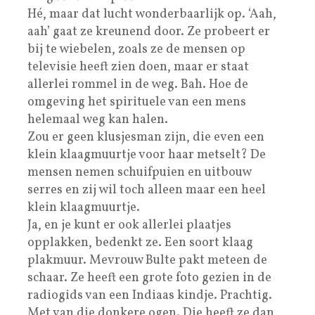
Hé, maar dat lucht wonderbaarlijk op. ‘Aah,
aah’ gaat ze kreunend door. Ze probeert er
bij te wiebelen, zoals ze de mensen op
televisie heeft zien doen, maar er staat
allerlei rommel in de weg. Bah. Hoe de
omgeving het spirituele van een mens
helemaal weg kan halen.
Zou er geen klusjesman zijn, die even een
klein klaagmuurtje voor haar metselt? De
mensen nemen schuifpuien en uitbouw
serres en zij wil toch alleen maar een heel
klein klaagmuurtje.
Ja, en je kunt er ook allerlei plaatjes
opplakken, bedenkt ze. Een soort klaag
plakmuur. Mevrouw Bulte pakt meteen de
schaar. Ze heeft een grote foto gezien in de
radiogids van een Indiaas kindje. Prachtig.
Met van die donkere ogen. Die heeft ze dan