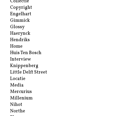
Collectie
Copyright
Engelhart
Gimmick
Glossy
Haerynck
Hendriks
Home
Huis Ten Bosch
Interview
Knippenberg
Little Delft Street
Locatie
Media
Mercurius
Millenium
Nihot
Northe