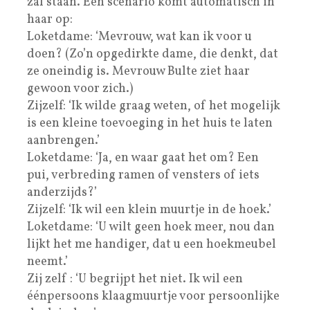
zal staan. Een scenario komt automatisch in
haar op:
Loketdame: ‘Mevrouw, wat kan ik voor u
doen? (Zo’n opgedirkte dame, die denkt, dat
ze oneindig is. Mevrouw Bulte ziet haar
gewoon voor zich.)
Zijzelf: ‘Ik wilde graag weten, of het mogelijk
is een kleine toevoeging in het huis te laten
aanbrengen.’
Loketdame: ‘Ja, en waar gaat het om? Een
pui, verbreding ramen of vensters of iets
anderzijds?’
Zijzelf: ‘Ik wil een klein muurtje in de hoek.’
Loketdame: ‘U wilt geen hoek meer, nou dan
lijkt het me handiger, dat u een hoekmeubel
neemt.’
Zij zelf : ‘U begrijpt het niet. Ik wil een
éénpersoons klaagmuurtje voor persoonlijke