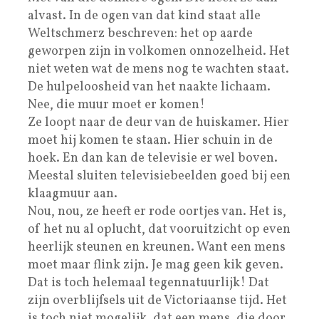
alvast. In de ogen van dat kind staat alle
Weltschmerz beschreven: het op aarde
geworpen zijn in volkomen onnozelheid. Het
niet weten wat de mens nog te wachten staat.
De hulpeloosheid van het naakte lichaam.
Nee, die muur moet er komen!
Ze loopt naar de deur van de huiskamer. Hier
moet hij komen te staan. Hier schuin in de
hoek. En dan kan de televisie er wel boven.
Meestal sluiten televisiebeelden goed bij een
klaagmuur aan.
Nou, nou, ze heeft er rode oortjes van. Het is,
of het nu al oplucht, dat vooruitzicht op even
heerlijk steunen en kreunen. Want een mens
moet maar flink zijn. Je mag geen kik geven.
Dat is toch helemaal tegennatuurlijk! Dat
zijn overblijfsels uit de Victoriaanse tijd. Het
is toch niet mogelijk, dat een mens, die door