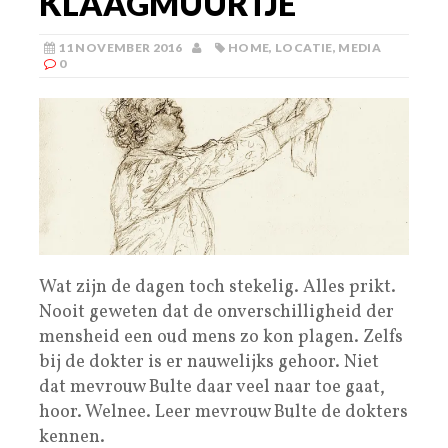
KLAAGMUURTJE
11 NOVEMBER 2016
HOME
,
LOCATIE
,
MEDIA
0
Wat zijn de dagen toch stekelig. Alles prikt.
Nooit geweten dat de onverschilligheid der
mensheid een oud mens zo kon plagen. Zelfs
bij de dokter is er nauwelijks gehoor. Niet
dat mevrouw Bulte daar veel naar toe gaat,
hoor. Welnee. Leer mevrouw Bulte de dokters
kennen.