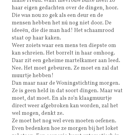
malle Freud. Want mevrouw Bulte heeft zo
haar eigen gedachten over de dingen, hoor.
Die was nou zo gek als een deur en de
mensen hebben het nú nog niet door. De
ideeën, die die man had! Het schaamrood
staat op haar kaken.
Weer zoiets waar een mens ten diepste om
kan schreien. Het borrelt in haar omhoog.
Daar zit een geheime martelkamer aan leed.
Nee. Het moet gebeuren. Ze moet en zal dat
muurtje hebben!
Dan maar naar de Woningstichting morgen.
Ze is geen held in dat soort dingen. Maar wat
moet, dat moet. En als zo’n klaagmuurtje
direct weer afgebroken kan worden, zal het
wel mogen, denkt ze.
Ze moet het nog wel even moeten oefenen.
Even bedenken hoe ze morgen bij het loket