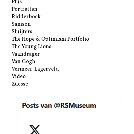
Plus
Portretten
Ridderboek
Samson
Sluijters
The Hope & Optimism Portfolio
The Young Lions
Vaandrager
Van Gogh
Vermeer-Lagerveld
Video
Zuesse