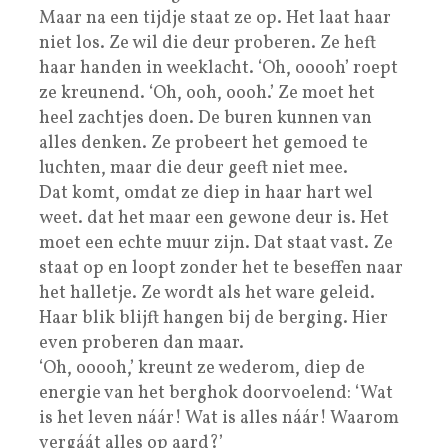
Maar na een tijdje staat ze op. Het laat haar
niet los. Ze wil die deur proberen. Ze heft
haar handen in weeklacht. ‘Oh, ooooh’ roept
ze kreunend. ‘Oh, ooh, oooh.’ Ze moet het
heel zachtjes doen. De buren kunnen van
alles denken. Ze probeert het gemoed te
luchten, maar die deur geeft niet mee.
Dat komt, omdat ze diep in haar hart wel
weet. dat het maar een gewone deur is. Het
moet een echte muur zijn. Dat staat vast. Ze
staat op en loopt zonder het te beseffen naar
het halletje. Ze wordt als het ware geleid.
Haar blik blijft hangen bij de berging. Hier
even proberen dan maar.
‘Oh, ooooh,’ kreunt ze wederom, diep de
energie van het berghok doorvoelend: ‘Wat
is het leven náár! Wat is alles náár! Waarom
vergáát alles op aard?’