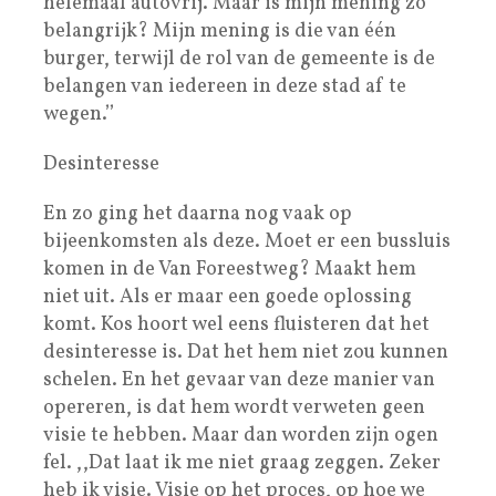
helemaal autovrij. Maar is mijn mening zo
belangrijk? Mijn mening is die van één
burger, terwijl de rol van de gemeente is de
belangen van iedereen in deze stad af te
wegen.’’
Desinteresse
En zo ging het daarna nog vaak op
bijeenkomsten als deze. Moet er een bussluis
komen in de Van Foreestweg? Maakt hem
niet uit. Als er maar een goede oplossing
komt. Kos hoort wel eens fluisteren dat het
desinteresse is. Dat het hem niet zou kunnen
schelen. En het gevaar van deze manier van
opereren, is dat hem wordt verweten geen
visie te hebben. Maar dan worden zijn ogen
fel. ,,Dat laat ik me niet graag zeggen. Zeker
heb ik visie. Visie op het proces, op hoe we