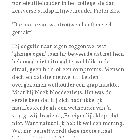
portefeuillehouder in het college, de dan
kersverse stadspartijwethouder Pieter Kos.
‘Die motie van wantrouwen heeft me echt
geraakt’
Hij oogstte naar eigen zeggen wel wat
’glazige ogen’ toen hij beweerde dat het hem
helemaal niet uitmaakte; wel blik in de
straat, geen blik, of een compromis. Mensen
dachten dat die nieuwe, uit Leiden
overgekomen wethouder een grap maakte.
Maar hij bleek bloedserieus. Het was de
eerste keer dat hij zich nadrukkelijk
manifesteerde als een wethouder van ’u
vraagt wij draaien’. ,,En eigenlijk klopt dat
niet. Want natuurlijk heb ik wel een mening.
Wat mij betreft wordt deze mooie straat