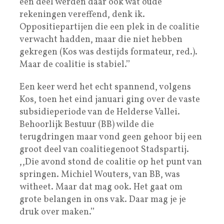
een deel werden daar ook wat oude
rekeningen vereffend, denk ik.
Oppositiepartijen die een plek in de coalitie
verwacht hadden, maar die niet hebben
gekregen (Kos was destijds formateur, red.).
Maar de coalitie is stabiel.’’
Een keer werd het echt spannend, volgens
Kos, toen het eind januari ging over de vaste
subsidieperiode van de Helderse Vallei.
Behoorlijk Bestuur (BB) wilde die
terugdringen maar vond geen gehoor bij een
groot deel van coalitiegenoot Stadspartij.
,,Die avond stond de coalitie op het punt van
springen. Michiel Wouters, van BB, was
witheet. Maar dat mag ook. Het gaat om
grote belangen in ons vak. Daar mag je je
druk over maken.’’