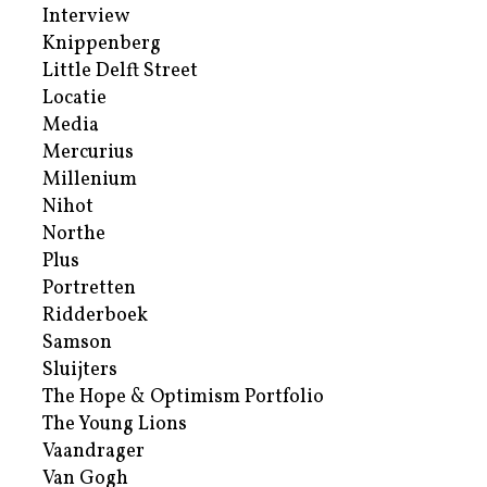
Interview
Knippenberg
Little Delft Street
Locatie
Media
Mercurius
Millenium
Nihot
Northe
Plus
Portretten
Ridderboek
Samson
Sluijters
The Hope & Optimism Portfolio
The Young Lions
Vaandrager
Van Gogh