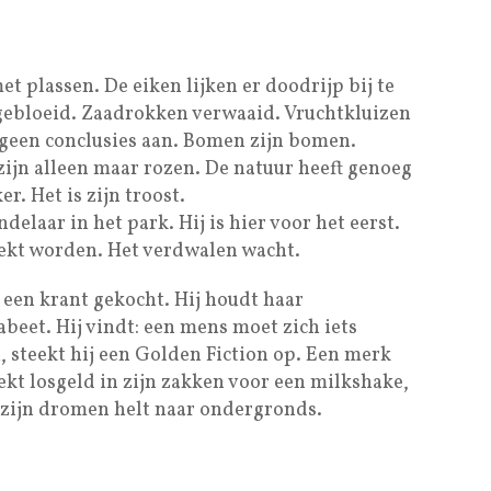
t plassen. De eiken lijken er doodrijp bij te
tgebloeid. Zaadrokken verwaaid. Vruchtkluizen
 geen conclusies aan. Bomen zijn bomen.
zijn alleen maar rozen. De natuur heeft genoeg
er. Het is zijn troost.
elaar in het park. Hij is hier voor het eerst.
ekt worden. Het verdwalen wacht.
een krant gekocht. Hij houdt haar
beet. Hij vindt: een mens moet zich iets
 steekt hij een Golden Fiction op. Een merk
oekt losgeld in zijn zakken voor een milkshake,
t zijn dromen helt naar ondergronds.