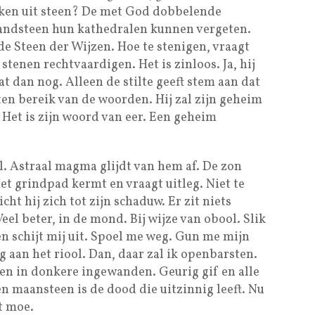
kken uit steen? De met God dobbelende
ndsteen hun kathedralen kunnen vergeten.
de Steen der Wijzen. Hoe te stenigen, vraagt
stenen rechtvaardigen. Het is zinloos. Ja, hij
at dan nog. Alleen de stilte geeft stem aan dat
ten bereik van de woorden. Hij zal zijn geheim
Het is zijn woord van eer. Een geheim
l. Astraal magma glijdt van hem af. De zon
et grindpad kermt en vraagt uitleg. Niet te
ht hij zich tot zijn schaduw. Er zit niets
eel beter, in de mond. Bij wijze van obool. Slik
 en schijt mij uit. Spoel me weg. Gun me mijn
g aan het riool. Dan, daar zal ik openbarsten.
en in donkere ingewanden. Geurig gif en alle
n maansteen is de dood die uitzinnig leeft. Nu
t moe.