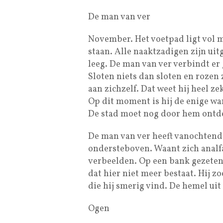
De man van ver
November. Het voetpad ligt vol me
staan. Alle naaktzadigen zijn ui
leeg. De man van ver verbindt er
Sloten niets dan sloten en rozen 
aan zichzelf. Dat weet hij heel zek
Op dit moment is hij de enige wand
De stad moet nog door hem ontd
De man van ver heeft vanochtend 
ondersteboven. Waant zich analfa
verbeelden. Op een bank gezeten,
dat hier niet meer bestaat. Hij z
die hij smerig vind. De hemel ui
Ogen