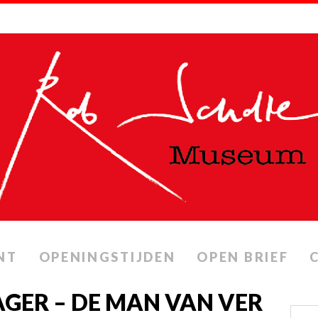
NT
OPENINGSTIJDEN
OPEN BRIEF
GER – DE MAN VAN VER