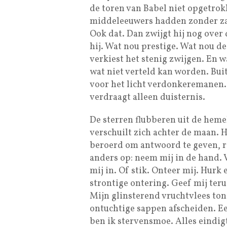
de toren van Babel niet opgetro
middeleeuwers hadden zonder za
Ook dat. Dan zwijgt hij nog over 
hij. Wat nou prestige. Wat nou de 
verkiest het stenig zwijgen. En w
wat niet verteld kan worden. Bui
voor het licht verdonkeremanen. 
verdraagt alleen duisternis.
De sterren flubberen uit de heme
verschuilt zich achter de maan. H
beroerd om antwoord te geven, ric
anders op: neem mij in de hand. V
mij in. Of stik. Onteer mij. Hurk
strontige ontering. Geef mij teru
Mijn glinsterend vruchtvlees ton
ontuchtige sappen afscheiden. Ee
ben ik stervensmoe. Alles eindig