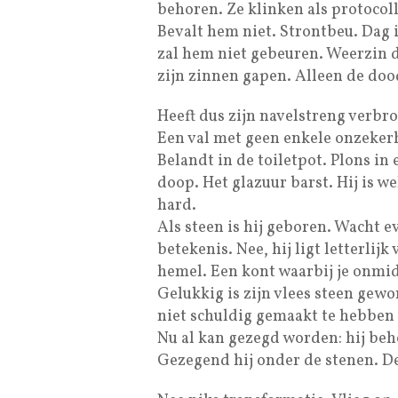
behoren. Ze klinken als protocol
Bevalt hem niet. Strontbeu. Dag 
zal hem niet gebeuren. Weerzin d
zijn zinnen gapen. Alleen de do
Heeft dus zijn navelstreng verbrok
Een val met geen enkele onzekerh
Belandt in de toiletpot. Plons i
doop. Het glazuur barst. Hij is w
hard.
Als steen is hij geboren. Wacht ev
betekenis. Nee, hij ligt letterlij
hemel. Een kont waarbij je onmid
Gelukkig is zijn vlees steen gewo
niet schuldig gemaakt te hebben 
Nu al kan gezegd worden: hij beh
Gezegend hij onder de stenen. De