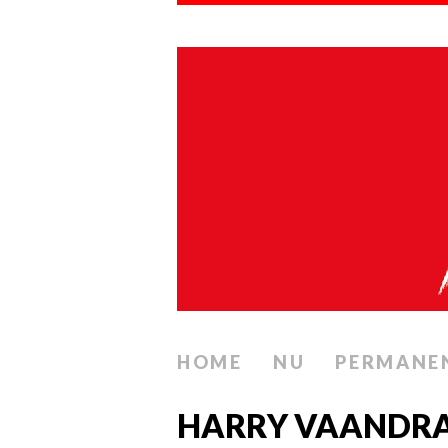
HOME
NU
PERMANE
HARRY VAANDRA