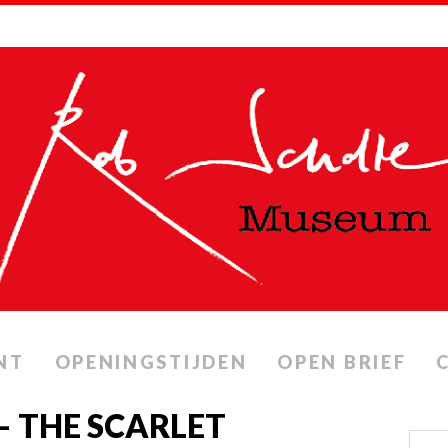
NT
OPENINGSTIJDEN
OPEN BRIEF
 THE SCARLET