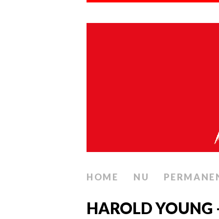
HOME
NU
PERMANE
HAROLD YOUNG –