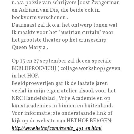
n.a.v. poëzie van schrijvers Joost Zwagerman
en Adriaan van Dis, die beide ook in
boekvorm verschenen .
Daarnaast zal ik o.a. het ontwerp tonen wat
ik maakte voor het “austrian curtain” voor
het grootste theater op het cruiseschip
Queen Mary 2 .
Op 13 en 27 september zal ik een speciale
BEELDPROEVERIJ ( collage workshop) geven
in het HOF.
Beeldproeverijen gaf ik de laatste jaren
veelal in mijn eigen atelier alsook voor het
NRC Handelsblad , Vrije Academie en op
kunstacademies in binnen en buitenland.
Voor informatie; zie onderstaande link of
kijk op de website van HET HOF BERGEN:
http://www.hethof.com/events_451-en.html