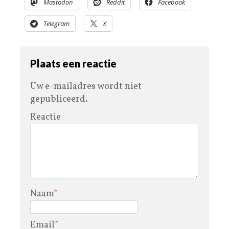
Mastodon
Reddit
Facebook
Telegram
X
Plaats een reactie
Uw e-mailadres wordt niet
gepubliceerd.
Reactie
Naam
*
Email
*