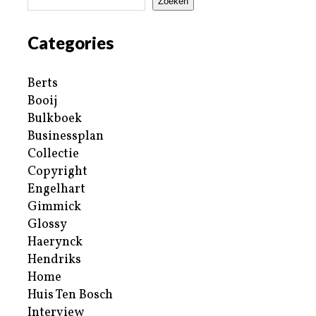
Zoeken
Categories
Berts
Booij
Bulkboek
Businessplan
Collectie
Copyright
Engelhart
Gimmick
Glossy
Haerynck
Hendriks
Home
Huis Ten Bosch
Interview