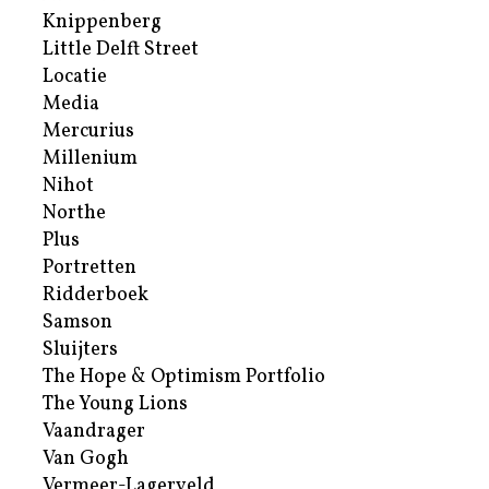
Knippenberg
Little Delft Street
Locatie
Media
Mercurius
Millenium
Nihot
Northe
Plus
Portretten
Ridderboek
Samson
Sluijters
The Hope & Optimism Portfolio
The Young Lions
Vaandrager
Van Gogh
Vermeer-Lagerveld