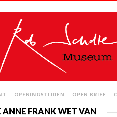
NT
OPENINGSTIJDEN
OPEN BRIEF
E ANNE FRANK WET VAN