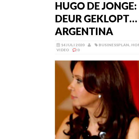
HUGO DE JONGE:
DEUR GEKLOPT… +
ARGENTINA
14 JULI 2020
BUSINESSPLAN
,
HO
VIDEO
0