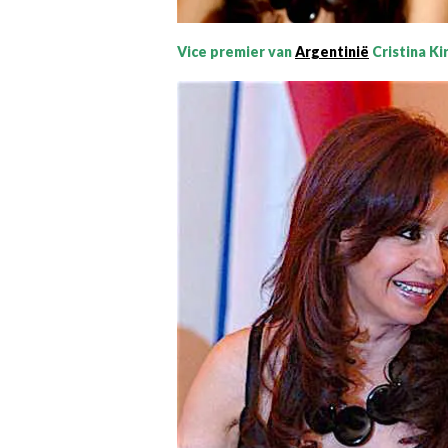
Vice premier van
Argentini
ë
Cristina Ki