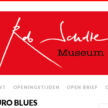
NT
OPENINGSTIJDEN
OPEN BRIEF
URO BLUES