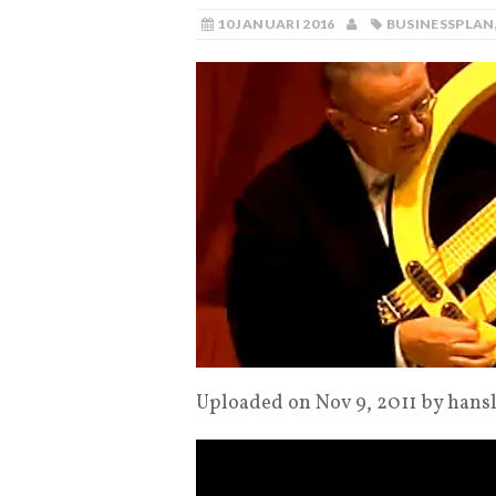
10 JANUARI 2016
BUSINESSPLAN
Uploaded on Nov 9, 2011 by hans