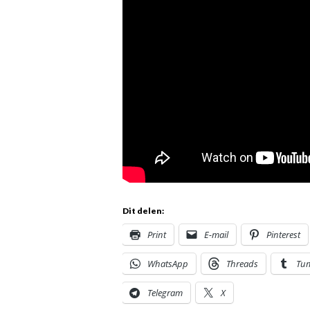
Dit delen:
Print
E-mail
Pinterest
WhatsApp
Threads
Tu
Telegram
X