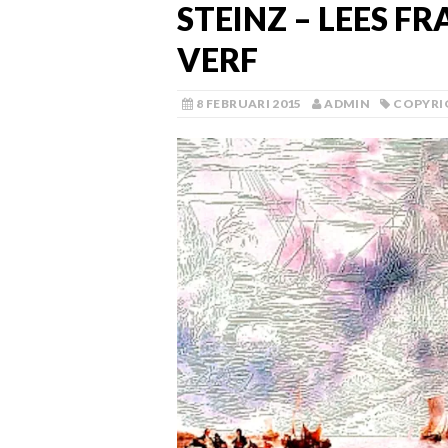
STEINZ – LEES F
VERF
8 FEBRUARI 2015
ADMIN
COPYRI