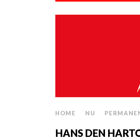
HOME
NU
PERMANE
HANS DEN HARTO