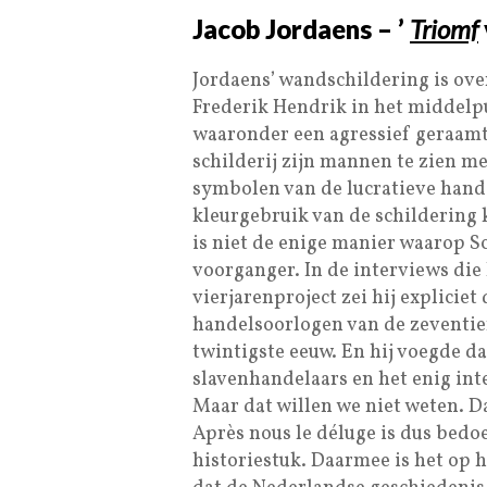
Jacob Jordaens – ’
Triomf
Jordaens’ wandschildering is ove
Frederik Hendrik in het middelpu
waaronder een agressief geraamt
schilderij zijn mannen te zien me
symbolen van de lucratieve hande
kleurgebruik van de schildering 
is niet de enige manier waarop Sc
voorganger. In de interviews die h
vierjarenproject zei hij expliciet
handelsoorlogen van de zeventie
twintigste eeuw. En hij voegde d
slavenhandelaars en het enig int
Maar dat willen we niet weten. Daa
Après nous le déluge is dus bedoe
historiestuk. Daarmee is het op 