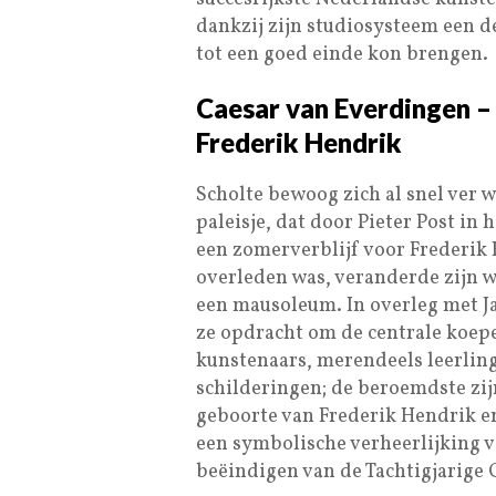
dankzij zijn studiosysteem een d
tot een goed einde kon brengen.
Caesar van Everdingen 
Frederik Hendrik
Scholte bewoog zich al snel ver 
paleisje, dat door Pieter Post in
een zomerverblijf voor Frederik 
overleden was, veranderde zijn 
een mausoleum. In overleg met J
ze opdracht om de centrale koepe
kunstenaars, merendeels leerlin
schilderingen; de beroemdste zij
geboorte van Frederik Hendrik en
een symbolische verheerlijking v
beëindigen van de Tachtigjarige 