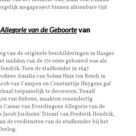
ergelijk megaproject binnen afzienbare tijd
–
Allegorie van de Geboorte
van
weg van de originele beschilderingen in Haagse
 het midden van de 17e eeuw gebouwd was als
Hendrik. Toen de stadhouder in 1647
weduwe Amalia van Solms Huis ten Bosch in
acob van Campen en Constantijn Huygens gaf
lzaal toepasselijk te decoreren. Twaalf
gen van Rubens, maakten eenendertig
n Caesar van Everdingens Allegorie van de
 Jacob Jordaens’ Triomf van Frederik Hendrik,
an de verdiensten van de stadhouder bij het
Oorlog.