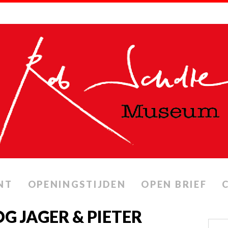
NT
OPENINGSTIJDEN
OPEN BRIEF
G JAGER & PIETER