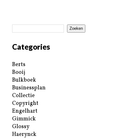
Zoeken
Categories
Berts
Booij
Bulkboek
Businessplan
Collectie
Copyright
Engelhart
Gimmick
Glossy
Haerynck