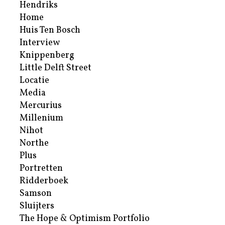
Hendriks
Home
Huis Ten Bosch
Interview
Knippenberg
Little Delft Street
Locatie
Media
Mercurius
Millenium
Nihot
Northe
Plus
Portretten
Ridderboek
Samson
Sluijters
The Hope & Optimism Portfolio