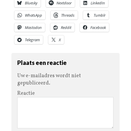
Bluesky
Nextdoor
LinkedIn
WhatsApp
Threads
Tumblr
Mastodon
Reddit
Facebook
Telegram
X
Plaats een reactie
Uw e-mailadres wordt niet
gepubliceerd.
Reactie