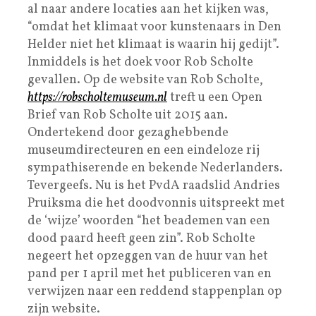
al naar andere locaties aan het kijken was,
“omdat het klimaat voor kunstenaars in Den
Helder niet het klimaat is waarin hij gedijt”.
Inmiddels is het doek voor Rob Scholte
gevallen. Op de website van Rob Scholte,
https://robscholtemuseum.nl
treft u een Open
Brief van Rob Scholte uit 2015 aan.
Ondertekend door gezaghebbende
museumdirecteuren en een eindeloze rij
sympathiserende en bekende Nederlanders.
Tevergeefs. Nu is het PvdA raadslid Andries
Pruiksma die het doodvonnis uitspreekt met
de ‘wijze’ woorden “het beademen van een
dood paard heeft geen zin”. Rob Scholte
negeert het opzeggen van de huur van het
pand per 1 april met het publiceren van en
verwijzen naar een reddend stappenplan op
zijn website.