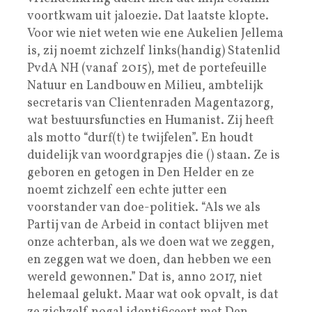
voortkwam uit jaloezie. Dat laatste klopte.
Voor wie niet weten wie ene Aukelien Jellema
is, zij noemt zichzelf links(handig) Statenlid
PvdA NH (vanaf 2015), met de portefeuille
Natuur en Landbouw en Milieu, ambtelijk
secretaris van Clientenraden Magentazorg,
wat bestuursfuncties en Humanist. Zij heeft
als motto “durf(t) te twijfelen”. En houdt
duidelijk van woordgrapjes die () staan. Ze is
geboren en getogen in Den Helder en ze
noemt zichzelf een echte jutter een
voorstander van doe-politiek. “Als we als
Partij van de Arbeid in contact blijven met
onze achterban, als we doen wat we zeggen,
en zeggen wat we doen, dan hebben we een
wereld gewonnen.” Dat is, anno 2017, niet
helemaal gelukt. Maar wat ook opvalt, is dat