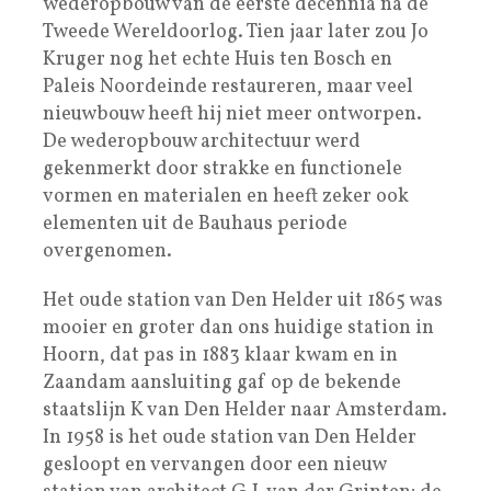
wederopbouw van de eerste decennia na de
Tweede Wereldoorlog. Tien jaar later zou Jo
Kruger nog het echte Huis ten Bosch en
Paleis Noordeinde restaureren, maar veel
nieuwbouw heeft hij niet meer ontworpen.
De wederopbouw architectuur werd
gekenmerkt door strakke en functionele
vormen en materialen en heeft zeker ook
elementen uit de Bauhaus periode
overgenomen.
Het oude station van Den Helder uit 1865 was
mooier en groter dan ons huidige station in
Hoorn, dat pas in 1883 klaar kwam en in
Zaandam aansluiting gaf op de bekende
staatslijn K van Den Helder naar Amsterdam.
In 1958 is het oude station van Den Helder
gesloopt en vervangen door een nieuw