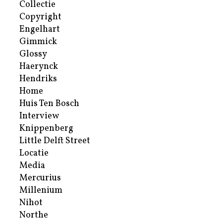
Collectie
Copyright
Engelhart
Gimmick
Glossy
Haerynck
Hendriks
Home
Huis Ten Bosch
Interview
Knippenberg
Little Delft Street
Locatie
Media
Mercurius
Millenium
Nihot
Northe