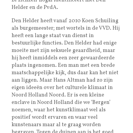
ze zichzelf nogal identificeert met Den
Helder en de PvdA.
Den Helder heeft vanaf 2010 Koen Schuiling
als burgemeester; met wortels in de VVD. Hij
heeft een lange staat van dienst in
bestuurlijke functies. Den Helder had enige
moeite met zijn seksuele geaardheid, maar
hij heeft inmiddels een zeer gewaardeerde
plaats ingenomen. Een man met een brede
maatschappelijke kijk, dus daar kan het niet
aan liggen. Maar Hans Altman had zo zijn
eigen ideeën over het culturele klimaat in
Noord Holland Noord. Er is een kleine
enclave in Noord Holland die we ‘Bergen’
noemen, waar het kunstklimaat wel als
positief wordt ervaren en waar veel
kunstenaars maar al te graag worden
begraven. Tegen de duinen aan is het goed