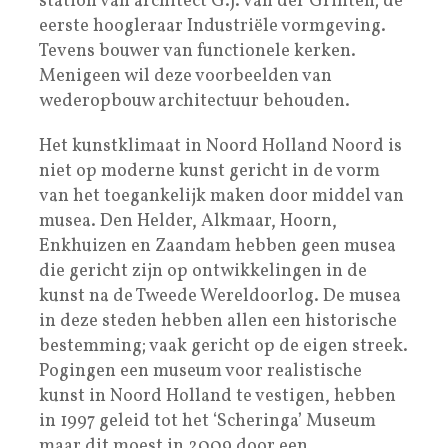
station van architect G.J. van der Grinten; de
eerste hoogleraar Industriële vormgeving.
Tevens bouwer van functionele kerken.
Menigeen wil deze voorbeelden van
wederopbouw architectuur behouden.
Het kunstklimaat in Noord Holland Noord is
niet op moderne kunst gericht in de vorm
van het toegankelijk maken door middel van
musea. Den Helder, Alkmaar, Hoorn,
Enkhuizen en Zaandam hebben geen musea
die gericht zijn op ontwikkelingen in de
kunst na de Tweede Wereldoorlog. De musea
in deze steden hebben allen een historische
bestemming; vaak gericht op de eigen streek.
Pogingen een museum voor realistische
kunst in Noord Holland te vestigen, hebben
in 1997 geleid tot het ‘Scheringa’ Museum
maar dit moest in 2009 door een