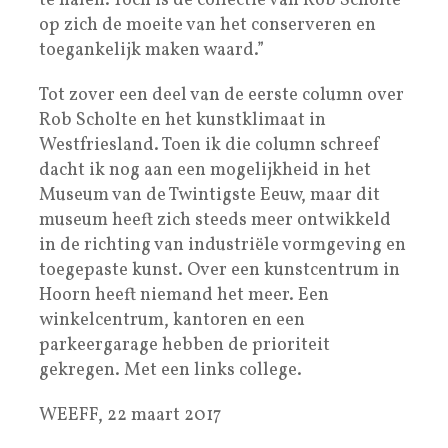
te halen. Toch is de collectie van Rob Scholte
op zich de moeite van het conserveren en
toegankelijk maken waard.”
Tot zover een deel van de eerste column over
Rob Scholte en het kunstklimaat in
Westfriesland. Toen ik die column schreef
dacht ik nog aan een mogelijkheid in het
Museum van de Twintigste Eeuw, maar dit
museum heeft zich steeds meer ontwikkeld
in de richting van industriële vormgeving en
toegepaste kunst. Over een kunstcentrum in
Hoorn heeft niemand het meer. Een
winkelcentrum, kantoren en een
parkeergarage hebben de prioriteit
gekregen. Met een links college.
WEEFF, 22 maart 2017