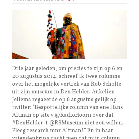
Drie jaar geleden, om precies te zijn op 6 en
20 augustus 2014, schreef ik twee columns
over het mogelijke vertrek van Rob Scholte
uit zijn museum in Den Helder. Aukelien
Jellema regaeerde op 6 augustus gelijk op
twitter: “Bespottelijke column van ene Hans
Altman op site v @RadioHoorn over dat
#DenHelder ‘t @RSMuseum niet zou willen.
Pleeg research mnr Altman!” En in haar
vriendenkring dacht men dat mijn column