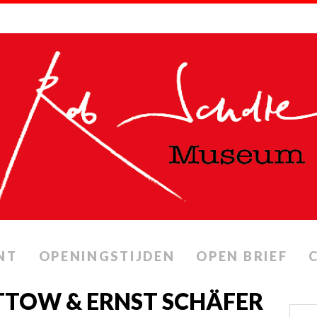
NT
OPENINGSTIJDEN
OPEN BRIEF
TTOW & ERNST SCHÄFER