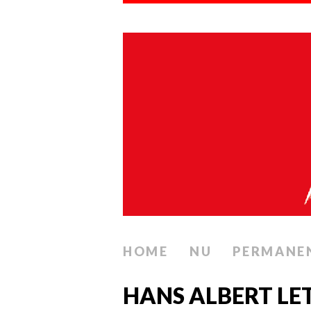
HOME
NU
PERMANE
HANS ALBERT LE