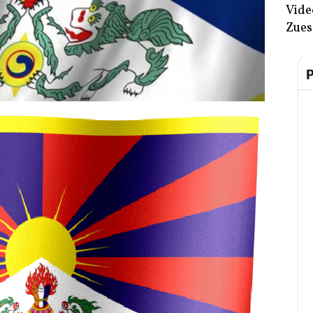
Vide
Zues