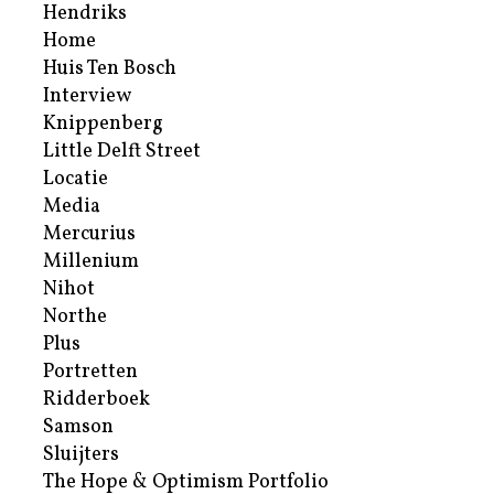
Hendriks
Home
Huis Ten Bosch
Interview
Knippenberg
Little Delft Street
Locatie
Media
Mercurius
Millenium
Nihot
Northe
Plus
Portretten
Ridderboek
Samson
Sluijters
The Hope & Optimism Portfolio