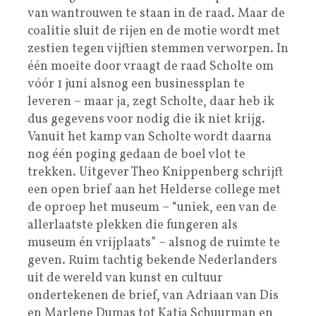
van wantrouwen te staan in de raad. Maar de
coalitie sluit de rijen en de motie wordt met
zestien tegen vijftien stemmen verworpen. In
één moeite door vraagt de raad Scholte om
vóór 1 juni alsnog een businessplan te
leveren – maar ja, zegt Scholte, daar heb ik
dus gegevens voor nodig die ik niet krijg.
Vanuit het kamp van Scholte wordt daarna
nog één poging gedaan de boel vlot te
trekken. Uitgever Theo Knippenberg schrijft
een open brief aan het Helderse college met
de oproep het museum – “uniek, een van de
allerlaatste plekken die fungeren als
museum én vrijplaats” – alsnog de ruimte te
geven. Ruim tachtig bekende Nederlanders
uit de wereld van kunst en cultuur
ondertekenen de brief, van Adriaan van Dis
en Marlene Dumas tot Katja Schuurman en