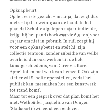
Opknapbeurt
Op het eerste gezicht – maar ja, dat zegt dus
niets –­ lijkt er weinig aan de hand. In het
plan dat Scholte afgelopen najaar indiende,
krijgt hij het pand (boekwaarde 6,9 ton) voor
25 jaar om niet in gebruik. In ruil zorgt hij
voor een opknapbeurt en stelt hij zijn
collectie tentoon, zonder subsidie van welke
overheid dan ook: werken uit de hele
kunstgeschiedenis, van Dürer via Karel
Appel tot en met werk van hemzelf. Ook zijn
atelier wil Scholte openstellen, zodat het
publiek kan ‘meemaken hoe een kunstwerk
tot stand komt’.
Maar tot een gesprek over dat plan komt het
niet. Wethouder Jacqueline van Dongen
(Stadspartij) wil eerst een gedegen