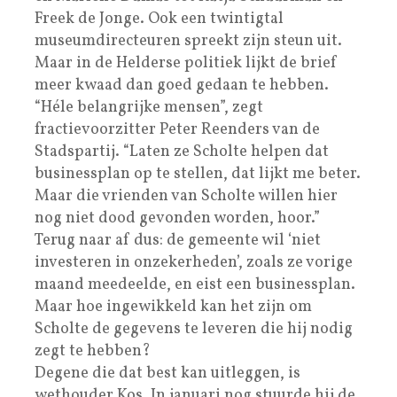
Freek de Jonge. Ook een twintigtal
museumdirecteuren spreekt zijn steun uit.
Maar in de Helderse politiek lijkt de brief
meer kwaad dan goed gedaan te hebben.
“Héle belangrijke mensen”, zegt
fractievoorzitter Peter Reenders van de
Stadspartij. “Laten ze Scholte helpen dat
businessplan op te stellen, dat lijkt me beter.
Maar die vrienden van Scholte willen hier
nog niet dood gevonden worden, hoor.”
Terug naar af dus: de gemeente wil ‘niet
investeren in onzekerheden’, zoals ze vorige
maand meedeelde, en eist een businessplan.
Maar hoe ingewikkeld kan het zijn om
Scholte de gegevens te leveren die hij nodig
zegt te hebben?
Degene die dat best kan uitleggen, is
wethouder Kos. In januari nog stuurde hij de