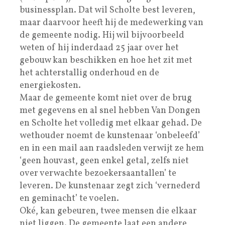
businessplan. Dat wil Scholte best leveren,
maar daarvoor heeft hij de medewerking van
de gemeente nodig. Hij wil bijvoorbeeld
weten of hij inderdaad 25 jaar over het
gebouw kan beschikken en hoe het zit met
het achterstallig onderhoud en de
energiekosten.
Maar de gemeente komt niet over de brug
met gegevens en al snel hebben Van Dongen
en Scholte het volledig met elkaar gehad. De
wethouder noemt de kunstenaar ‘onbeleefd’
en in een mail aan raadsleden verwijt ze hem
‘geen houvast, geen enkel getal, zelfs niet
over verwachte bezoekersaantallen’ te
leveren. De kunstenaar zegt zich ‘vernederd
en geminacht’ te voelen.
Oké, kan gebeuren, twee mensen die elkaar
niet liggen. De gemeente laat een andere