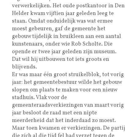
verwerkelijken. Het oude postkantoor in Den
Helder kwam vijftien jaar geleden leeg te
staan. Omdat onduidelijk was wat ermee
moest gebeuren, gaf de gemeente het
gebouw tijdelijk in bruikleen aan een aantal
kunstenaars, onder wie Rob Scholte. Die
opende er twee jaar geleden zijn museum.
Dat wil hij uitbouwen tot iets groots en
blijvends.
Er was maar één groot struikelblok, tot vorig
jaar: het gemeentebestuur wilde het gebouw
slopen om plaats te maken voor een nieuw
stadhuis. Vlak voor de
gemeenteraadsverkiezingen van maart vorig
jaar besloot de raad met een nipte
meerderheid dat het inderdaad zo moest.
Maar toen kwamen er verkiezingen. De partij
die zich al die tijd fel had verzet tegen de