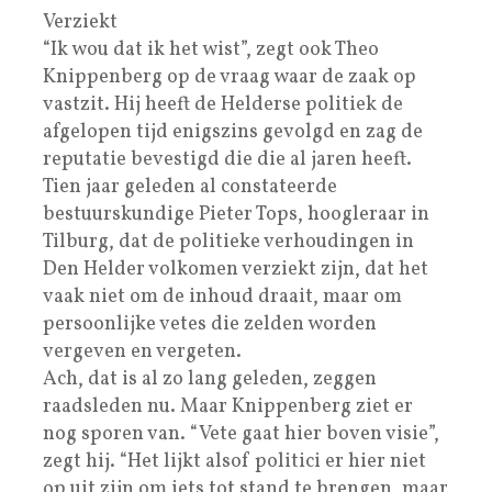
Verziekt
“Ik wou dat ik het wist”, zegt ook Theo
Knippenberg op de vraag waar de zaak op
vastzit. Hij heeft de Helderse politiek de
afgelopen tijd enigszins gevolgd en zag de
reputatie bevestigd die die al jaren heeft.
Tien jaar geleden al constateerde
bestuurskundige Pieter Tops, hoogleraar in
Tilburg, dat de politieke verhoudingen in
Den Helder volkomen verziekt zijn, dat het
vaak niet om de inhoud draait, maar om
persoonlijke vetes die zelden worden
vergeven en vergeten.
Ach, dat is al zo lang geleden, zeggen
raadsleden nu. Maar Knippenberg ziet er
nog sporen van. “Vete gaat hier boven visie”,
zegt hij. “Het lijkt alsof politici er hier niet
op uit zijn om iets tot stand te brengen, maar