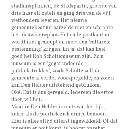
stadhuisplannen, de Stadspartij, groeide van
drie naar elf zetels en ging drie van de vijf
wethouders leveren. Het nieuwe
gemeentebestuur aarzelde niet en schrapte
het nieuwbouwplan. Het oude postkantoor
wordt niet gesloopt en moet een ‘culturele
bestemming’ krijgen. En ja, dat kan heel
goed het Rob Scholtemuseum zijn. Zo’n
museum is een ‘gegarandeerde
publiekstrekker’, zoals Scholte zelf de
gemeente al eerder voorspiegelde, en zoiets
kan Den Helder uitstekend gebruiken.
Oké. Dat is dus geregeld. Iedereen die ertoe
doet, wil het.
Maar in Den Helder is niets wat het lijkt,
zeker als de politiek zich ermee bemoeit.
Hier is alles altijd uiterst ingewikkeld. Of dat
museum er ooit komt, is hoogst onzeker.