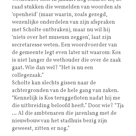
raad stukken die wemelden van woorden als
‘openheid’ (maar waarin, zoals gezegd,
wezenlijke onderdelen van zijn afspraken
met Scholte ontbraken), maar nu wil hij
‘niets over het museum zeggen’, laat zijn
secretaresse weten. Een woordvoerder van
de gemeente legt even later uit waarom: Kos
is niet langer de wethouder die over de zaak
gaat. Wie dan wel? “Het is nu een
collegezaak.”
Scholte kan slechts gissen naar de
achtergronden van de hele gang van zaken.
“Kennelijk is Kos teruggefloten nadat hij me
die uitbreiding beloofd heeft.” Door wie? “Tja
… Al die ambtenaren die jarenlang met de
nieuwbouw van het stadhuis bezig zijn
geweest, zitten er nog.”