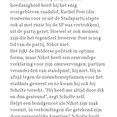
hoedanigheid heeft hij het enig
overgebleven raadslid, Rachel Post (die
trouwens voor ze uit de Stadspartij stapte
ook al met ruzie bij de SP was vertrokken),
uit de partij gezet. Hoewel er ook mensen
zijn die het tegendeel beweren: Post is nog
lid van de partij, Nihot niet.
Het lijkt de Helderse politiek in optima
forma, maar Nihot heeft een eenvoudige
verklaring voor zijn omzwervingen: partijen
veranderden van standpunt, hij niet. Hij is
altijd tegen de nieuwbouwplannen voor het
stadhuis geweest en zo kwam hij ook bij
Scholte terecht. “Hij heeft me altijd door dik
en dun gesteund”, zegt Scholte zelf.
Helpt een bondgenoot als Nihot zijn zaak
vooruit, in verhoudingen die getekend zijn
door persoonlijke kwesties? Scholte haalt