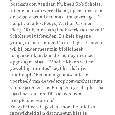
postkantoor, vandaar. Nu heeft Rob Scholte,
kunstenaar van wereldfaam, op een deel van
de begane grond een museum gevestigd. Er
hangt van alles. Beuys, Warhol, Cremer,
Ploeg. “Kijk, hier hangt ook werk van mezelf.”
Scholte wil uitbreiden. De hele begane
grond, de hele kelder. Op de etages erboven
wil hij onder meer zijn bibliotheek
toegankelijk maken, die nu nog in dozen
opgeslagen staat. “Moet je kijken wat een
geweldige ruimtes”, zegt hij als hij er
rondloopt. “Een mooi gebouw ook, een
voorbeeld van de wederopbouwarchitectuur
van de jaren zestig. Én op een goede plek, pal
naast het station. Dit kan echt een
trekpleister worden.”
Zo op het eerste gezicht moet het niet zo
ingewikkeld zijn dat museum hier te