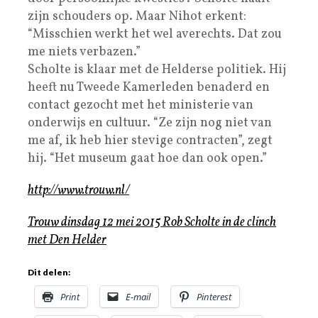
zijn schouders op. Maar Nihot erkent:
“Misschien werkt het wel averechts. Dat zou
me niets verbazen.”
Scholte is klaar met de Helderse politiek. Hij
heeft nu Tweede Kamerleden benaderd en
contact gezocht met het ministerie van
onderwijs en cultuur. “Ze zijn nog niet van
me af, ik heb hier stevige contracten”, zegt
hij. “Het museum gaat hoe dan ook open.”
http://www.trouw.nl/
Trouw dinsdag 12 mei 2015 Rob Scholte in de clinch
met Den Helder
Dit delen:
Print
E-mail
Pinterest