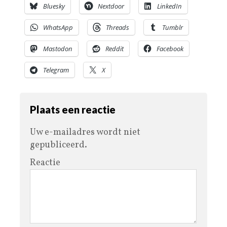
Bluesky
Nextdoor
LinkedIn
WhatsApp
Threads
Tumblr
Mastodon
Reddit
Facebook
Telegram
X
Plaats een reactie
Uw e-mailadres wordt niet
gepubliceerd.
Reactie