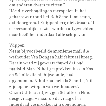
om anderen dwars te zitten.”
Hóe die verhoudingen meespelen in het
geharrewar rond het Rob Scholtemuseum,
dat doorgrondt Knippenberg niet. Maar dát
er persoonlijke ruzies worden uitgevochten,
daar heeft het inderdaad alle schijn van.
Wippen
Neem bijvoorbeeld de anonieme mail die
wethouder Van Dongen half februari kreeg.
Daarin werd zij gewaarschuwd dat oud-
raadslid Marc Nihot gesprekken tussen Kos
en Scholte die hij bijwoonde, had
opgenomen. Nihot zou, net als Scholte, “uit
zijn op het wippen van wethouders”.
Onzin? Uiteraard, zeggen Scholte en Nihot
desgevraagd – maar op de vraag of er
inderdaad gesprekken zijn opgenomen,