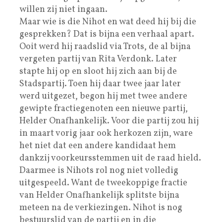
willen zij niet ingaan.
Maar wie is die Nihot en wat deed hij bij die
gesprekken? Dat is bijna een verhaal apart.
Ooit werd hij raadslid via Trots, de al bijna
vergeten partij van Rita Verdonk. Later
stapte hij op en sloot hij zich aan bij de
Stadspartij. Toen hij daar twee jaar later
werd uitgezet, begon hij met twee andere
gewipte fractiegenoten een nieuwe partij,
Helder Onafhankelijk. Voor die partij zou hij
in maart vorig jaar ook herkozen zijn, ware
het niet dat een andere kandidaat hem
dankzij voorkeursstemmen uit de raad hield.
Daarmee is Nihots rol nog niet volledig
uitgespeeld. Want de tweekoppige fractie
van Helder Onafhankelijk splitste bijna
meteen na de verkiezingen. Nihot is nog
bestuurslid van de partij en in die