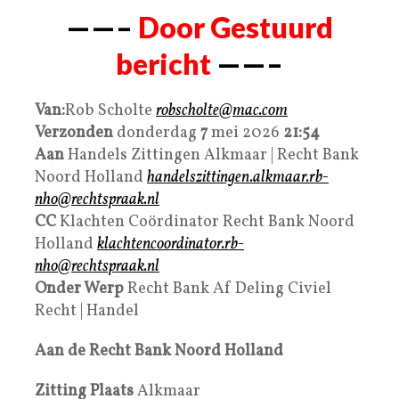
——–
Door Gestuurd
bericht
——–
Van:
Rob Scholte
robscholte@mac.com
Verzonden
donderdag
7
mei 2026
21:54
Aan
Handels Zittingen Alkmaar | Recht Bank
Noord Holland
handelszittingen.alkmaar.rb-
nho@rechtspraak.nl
CC
Klachten Coördinator Recht Bank Noord
Holland
klachtencoordinator.rb-
nho@rechtspraak.nl
Onder Werp
Recht Bank Af Deling Civiel
Recht | Handel
Aan de Recht Bank Noord Holland
Zitting Plaats
Alkmaar