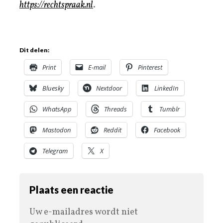
https://rechtspraak.nl
.
Dit delen:
Print
E-mail
Pinterest
Bluesky
Nextdoor
LinkedIn
WhatsApp
Threads
Tumblr
Mastodon
Reddit
Facebook
Telegram
X
Plaats een reactie
Uw e-mailadres wordt niet