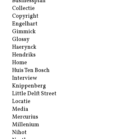
Businessplan
Collectie
Copyright
Engelhart
Gimmick
Glossy
Haerynck
Hendriks
Home
Huis Ten Bosch
Interview
Knippenberg
Little Delft Street
Locatie
Media
Mercurius
Millenium
Nihot