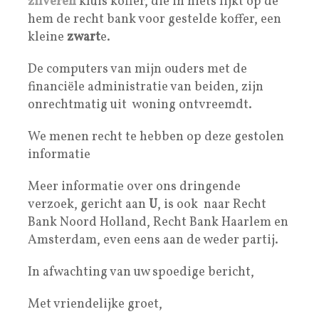
zilveren
kluis koffer, die in niets lijkt op de
hem de recht bank voor gestelde koffer, een
kleine
zwart
e.
De computers van mijn ouders met de
financiële administratie van beiden, zijn
onrechtmatig uit woning ontvreemdt.
We menen recht te hebben op deze gestolen
informatie
Meer informatie over ons dringende
verzoek, gericht aan
U
, is ook naar Recht
Bank Noord Holland, Recht Bank Haarlem en
Amsterdam, even eens aan de weder partij.
In afwachting van uw spoedige bericht,
Met vriendelijke groet,