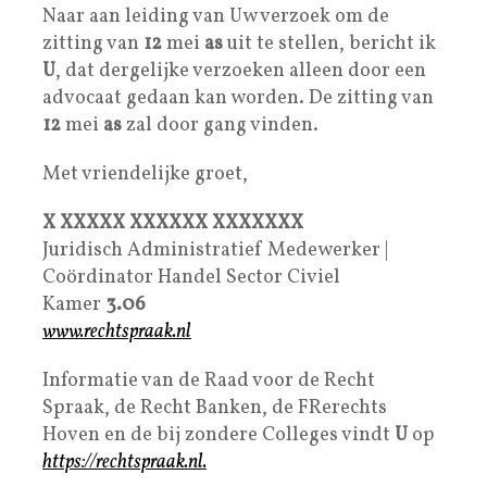
Naar aan leiding van Uw verzoek om de
zitting van
12
mei
as
uit te stellen, bericht ik
U
, dat dergelijke verzoeken alleen door een
advocaat gedaan kan worden. De zitting van
12
mei
as
zal door gang vinden.
Met vriendelijke groet,
X XXXXX XXXXXX XXXXXXX
Juridisch Administratief Medewerker |
Coördinator Handel Sector Civiel
Kamer
3.06
www.rechtspraak.nl
Informatie van de Raad voor de Recht
Spraak, de Recht Banken, de FRerechts
Hoven en de bij zondere Colleges vindt
U
op
https://rechtspraak.nl.