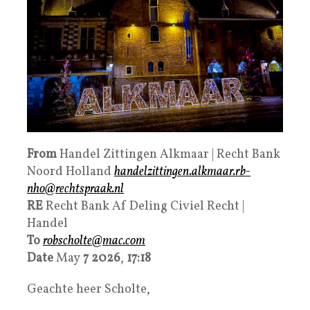
From
Handel Zittingen Alkmaar | Recht Bank
Noord Holland
handelzittingen.alkmaar.rb-
nho@rechtspraak.nl
RE
Recht Bank Af Deling Civiel Recht |
Handel
To
robscholte@mac.com
Date
May
7
2026
,
17:18
Geachte heer Scholte,