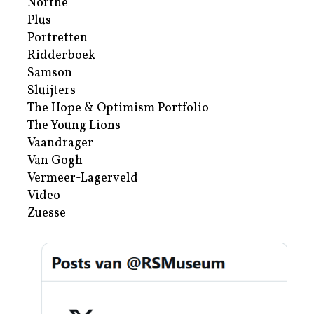
Northe
Plus
Portretten
Ridderboek
Samson
Sluijters
The Hope & Optimism Portfolio
The Young Lions
Vaandrager
Van Gogh
Vermeer-Lagerveld
Video
Zuesse