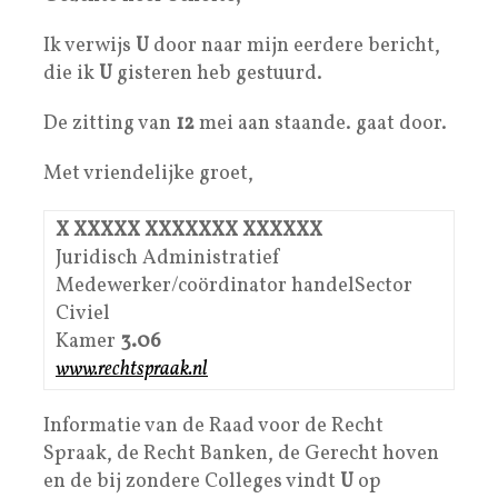
Ik verwijs
U
door naar mijn eerdere bericht,
die ik
U
gisteren heb gestuurd.
De zitting van
12
mei aan staande. gaat door.
Met vriendelijke groet,
X XXXXX XXXXXXX XXXXXX
Juridisch Administratief
Medewerker/coördinator handelSector
Civiel
Kamer
3.06
www.rechtspraak.nl
Informatie van de Raad voor de Recht
Spraak, de Recht Banken, de Gerecht hoven
en de bij zondere Colleges vindt
U
op