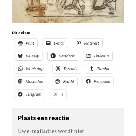
Dit delen:
Print
E-mail
Pinterest
Bluesky
Nextdoor
LinkedIn
WhatsApp
Threads
Tumblr
Mastodon
Reddit
Facebook
Telegram
X
Plaats een reactie
Uw e-mailadres wordt niet