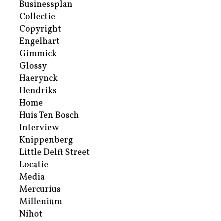
Businessplan
Collectie
Copyright
Engelhart
Gimmick
Glossy
Haerynck
Hendriks
Home
Huis Ten Bosch
Interview
Knippenberg
Little Delft Street
Locatie
Media
Mercurius
Millenium
Nihot