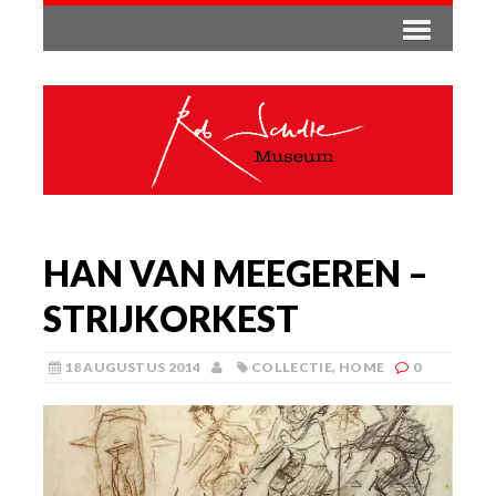
HAN VAN MEEGEREN –
STRIJKORKEST
18 AUGUSTUS 2014
COLLECTIE
,
HOME
0