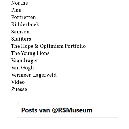
Northe
Plus
Portretten
Ridderboek
Samson
Sluijters
The Hope & Optimism Portfolio
The Young Lions
Vaandrager
Van Gogh
Vermeer-Lagerveld
Video
Zuesse