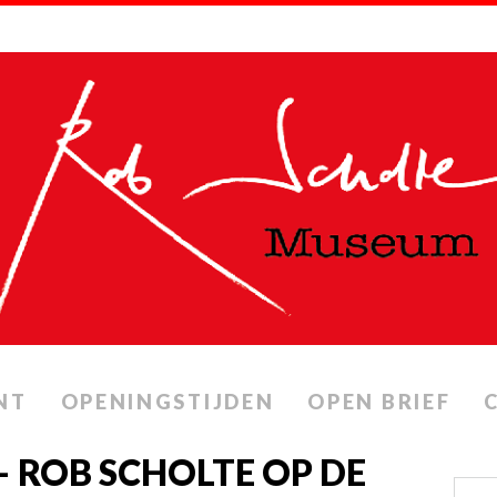
NT
OPENINGSTIJDEN
OPEN BRIEF
– ROB SCHOLTE OP DE