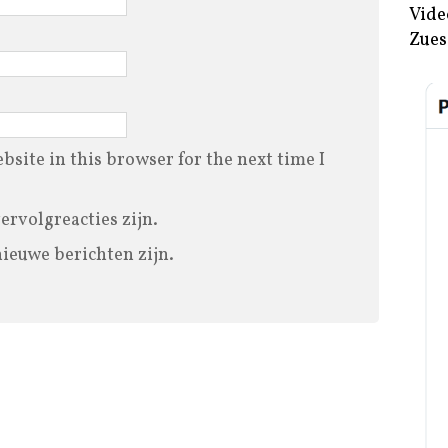
Vide
Zues
site in this browser for the next time I
vervolgreacties zijn.
nieuwe berichten zijn.