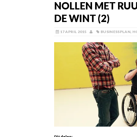
NOLLEN MET RUUD
DE WINT (2)
17 APRIL 2015
BUSINESSPLAN
,
H
Dit delen: