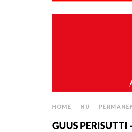
HOME
NU
PERMANE
GUUS PERISUTTI 