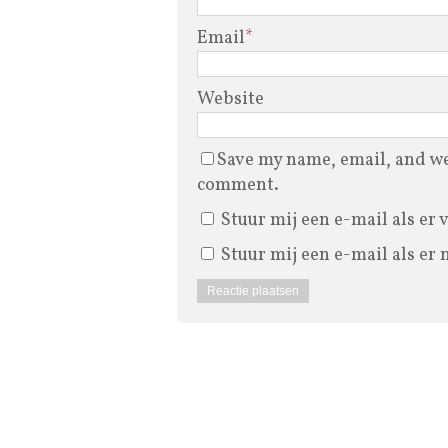
Email
*
Website
Save my name, email, and web
comment.
Stuur mij een e-mail als er 
Stuur mij een e-mail als er 