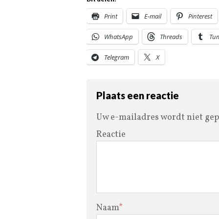
Print
E-mail
Pinterest
WhatsApp
Threads
Tu
Telegram
X
Plaats een reactie
Uw e-mailadres wordt niet gep
Reactie
Naam
*