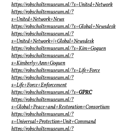
https://robscholtemuseum.nl/?s=United+Network
https://robscholtemuseum.nl/?
s=United+Network+News
https://robscholtemuseum.nl/?s=Global+Newsdesk
https://robscholtemuseum.nl/?
s=United+Network+|+Global+Newsdesk
https://robscholtemuseum.nl/?s=Kim+Goguen
https://robscholtemuseum.nl/?
s=Kimberly+Ann+Goguen
https://robscholtemuseum.nl/?s=Life+Force
https://robscholtemuseum.nl/?
s=Life+Force+Enforcement
https://robscholtemuseum.nl/?s=
GPRC
https://robscholtemuseum.nl/?
s=Global+Peace+and+Restoration+Consortium
https://robscholtemuseum.nl/?
s=Universal+Protection+Unit+Command
https://robscholtemuseum.nl/?