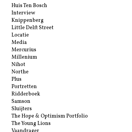
Huis Ten Bosch
Interview
Knippenberg
Little Delft Street
Locatie
Media
Mercurius
Millenium
Nihot
Northe
Plus
Portretten
Ridderboek
Samson
Sluijters
The Hope & Optimism Portfolio
The Young Lions
Vaandrager