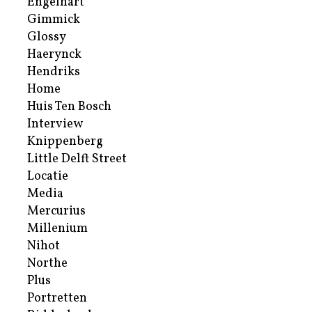
Engelhart
Gimmick
Glossy
Haerynck
Hendriks
Home
Huis Ten Bosch
Interview
Knippenberg
Little Delft Street
Locatie
Media
Mercurius
Millenium
Nihot
Northe
Plus
Portretten