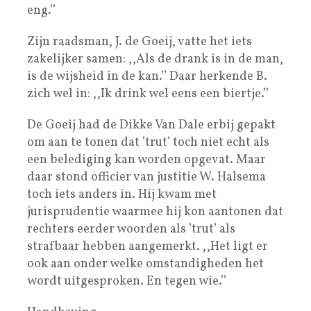
eng.’’
Zijn raadsman, J. de Goeij, vatte het iets
zakelijker samen: ,,Als de drank is in de man,
is de wijsheid in de kan.’’ Daar herkende B.
zich wel in: ,,Ik drink wel eens een biertje.’’
De Goeij had de Dikke Van Dale erbij gepakt
om aan te tonen dat ’trut’ toch niet echt als
een belediging kan worden opgevat. Maar
daar stond officier van justitie W. Halsema
toch iets anders in. Hij kwam met
jurisprudentie waarmee hij kon aantonen dat
rechters eerder woorden als ’trut’ als
strafbaar hebben aangemerkt. ,,Het ligt er
ook aan onder welke omstandigheden het
wordt uitgesproken. En tegen wie.’’