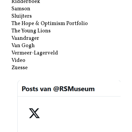
Ridderboek
Samson
Sluijters
The Hope & Optimism Portfolio
The Young Lions
Vaandrager
Van Gogh
Vermeer-Lagerveld
Video
Zuesse