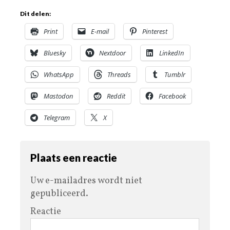
Dit delen:
Print
E-mail
Pinterest
Bluesky
Nextdoor
LinkedIn
WhatsApp
Threads
Tumblr
Mastodon
Reddit
Facebook
Telegram
X
Plaats een reactie
Uw e-mailadres wordt niet
gepubliceerd.
Reactie