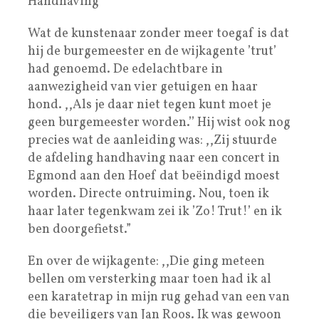
Handhaving
Wat de kunstenaar zonder meer toegaf is dat
hij de burgemeester en de wijkagente ’trut’
had genoemd. De edelachtbare in
aanwezigheid van vier getuigen en haar
hond. ,,Als je daar niet tegen kunt moet je
geen burgemeester worden.’’ Hij wist ook nog
precies wat de aanleiding was: ,,Zij stuurde
de afdeling handhaving naar een concert in
Egmond aan den Hoef dat beëindigd moest
worden. Directe ontruiming. Nou, toen ik
haar later tegenkwam zei ik ’Zo! Trut!’ en ik
ben doorgefietst.”
En over de wijkagente: ,,Die ging meteen
bellen om versterking maar toen had ik al
een karatetrap in mijn rug gehad van een van
die beveiligers van Jan Roos. Ik was gewoon