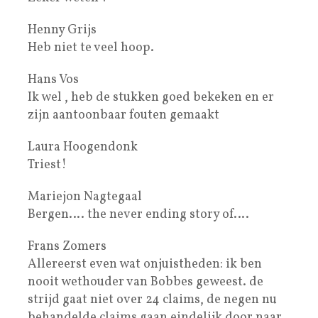
Henny Grijs
Heb niet te veel hoop.
Hans Vos
Ik wel , heb de stukken goed bekeken en er
zijn aantoonbaar fouten gemaakt
Laura Hoogendonk
Triest!
Mariejon Nagtegaal
Bergen…. the never ending story of….
Frans Zomers
Allereerst even wat onjuistheden: ik ben
nooit wethouder van Bobbes geweest. de
strijd gaat niet over 24 claims, de negen nu
behandelde claims gaan eindelijk door naar