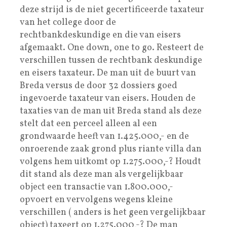
deze strijd is de niet gecertificeerde taxateur
van het college door de
rechtbankdeskundige en die van eisers
afgemaakt. One down, one to go. Resteert de
verschillen tussen de rechtbank deskundige
en eisers taxateur. De man uit de buurt van
Breda versus de door 32 dossiers goed
ingevoerde taxateur van eisers. Houden de
taxaties van de man uit Breda stand als deze
stelt dat een perceel alleen al een
grondwaarde heeft van 1.425.000,- en de
onroerende zaak grond plus riante villa dan
volgens hem uitkomt op 1.275.000,-? Houdt
dit stand als deze man als vergelijkbaar
object een transactie van 1.800.000,-
opvoert en vervolgens wegens kleine
verschillen ( anders is het geen vergelijkbaar
object) taxeert op 1.275.000,-? De man