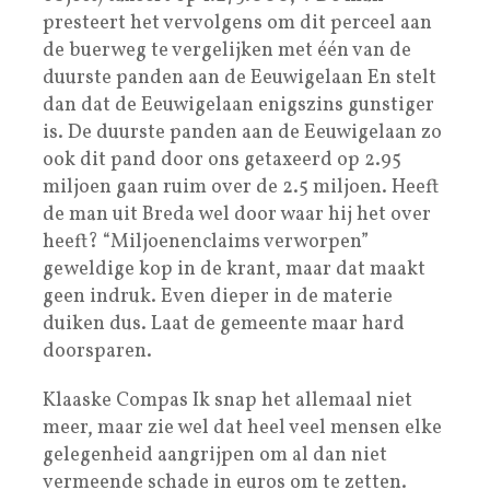
presteert het vervolgens om dit perceel aan
de buerweg te vergelijken met één van de
duurste panden aan de Eeuwigelaan En stelt
dan dat de Eeuwigelaan enigszins gunstiger
is. De duurste panden aan de Eeuwigelaan zo
ook dit pand door ons getaxeerd op 2.95
miljoen gaan ruim over de 2.5 miljoen. Heeft
de man uit Breda wel door waar hij het over
heeft? “Miljoenenclaims verworpen”
geweldige kop in de krant, maar dat maakt
geen indruk. Even dieper in de materie
duiken dus. Laat de gemeente maar hard
doorsparen.
Klaaske Compas Ik snap het allemaal niet
meer, maar zie wel dat heel veel mensen elke
gelegenheid aangrijpen om al dan niet
vermeende schade in euros om te zetten.