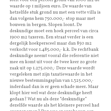
stelt voor een perceel grond van 1000 m2 de
waarde op 1 miljoen euro. De waarde van
hetzelfde stuk grond nu met een vette villa is
dan volgens hem 750.000,- stop maar met
bouwen in bergen. Slopen loont. De
deskundige moet een hoek perceel van circa
1900 m2 taxeren. Een straat verder is een
dergelijk hoekpersceel maar dan 850 m2
verkocht voor 1.485.000,- k.k. De rechtbank
deskundige neemt vooral die referentie niet
mee en komt uit voor de twee keer zo grote
zaak uit op 1.275.000,- Deze waarde wordt
vergeleken met zijn taxatiewaarde in het
nieuwe bestemmingsplan van 1.325.000,-
inderdaad dan is er geen schade meer. Maar
klopt hier wel wat deze deskundige heeft
gedaan? Wat nu als deze “deskundige”
dezelfde waarde als het kleinere perceel had