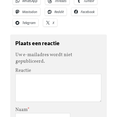
WhatsApp
Threads
Tumblr
Mastodon
Reddit
Facebook
Telegram
X
Plaats een reactie
Uw e-mailadres wordt niet
gepubliceerd.
Reactie
Naam
*