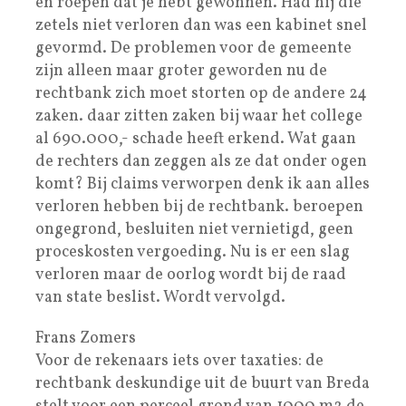
en roepen dat je hebt gewonnen. Had hij die
zetels niet verloren dan was een kabinet snel
gevormd. De problemen voor de gemeente
zijn alleen maar groter geworden nu de
rechtbank zich moet storten op de andere 24
zaken. daar zitten zaken bij waar het college
al 690.000,- schade heeft erkend. Wat gaan
de rechters dan zeggen als ze dat onder ogen
komt? Bij claims verworpen denk ik aan alles
verloren hebben bij de rechtbank. beroepen
ongegrond, besluiten niet vernietigd, geen
proceskosten vergoeding. Nu is er een slag
verloren maar de oorlog wordt bij de raad
van state beslist. Wordt vervolgd.
Frans Zomers
Voor de rekenaars iets over taxaties: de
rechtbank deskundige uit de buurt van Breda