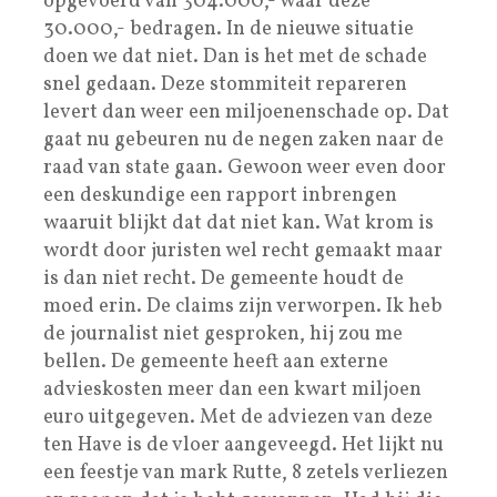
opgevoerd van 304.000,- waar deze
30.000,- bedragen. In de nieuwe situatie
doen we dat niet. Dan is het met de schade
snel gedaan. Deze stommiteit repareren
levert dan weer een miljoenenschade op. Dat
gaat nu gebeuren nu de negen zaken naar de
raad van state gaan. Gewoon weer even door
een deskundige een rapport inbrengen
waaruit blijkt dat dat niet kan. Wat krom is
wordt door juristen wel recht gemaakt maar
is dan niet recht. De gemeente houdt de
moed erin. De claims zijn verworpen. Ik heb
de journalist niet gesproken, hij zou me
bellen. De gemeente heeft aan externe
advieskosten meer dan een kwart miljoen
euro uitgegeven. Met de adviezen van deze
ten Have is de vloer aangeveegd. Het lijkt nu
een feestje van mark Rutte, 8 zetels verliezen