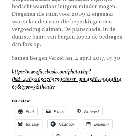
bedacht waardoor burgers minder mogen.
Diegenen die ruim voor 2009 al eigenaar
waren konden voor die beperkingen een
vergoeding claimen. De planschade. In de
duurste buurt van bergen lopen de bedragen
dan fors op.
Samen Bergen Verzetten, 4 april 2017, 07:30
https://www.facebook.com/photo.php?
fbid=426926507657590&set=gm.4586115444814
67&type=3&theater
Dit delen:
Print
E-mail
Pinterest
Bluesky
Nextdoor
LinkedIn