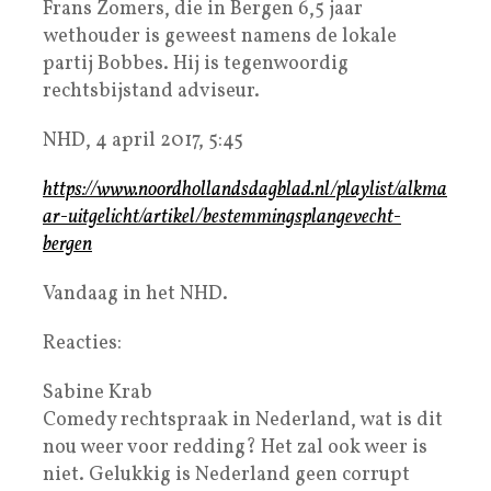
Frans Zomers, die in Bergen 6,5 jaar
wethouder is geweest namens de lokale
partij Bobbes. Hij is tegenwoordig
rechtsbijstand adviseur.
NHD, 4 april 2017, 5:45
https://www.noordhollandsdagblad.nl/playlist/alkma
ar-uitgelicht/artikel/bestemmingsplangevecht-
bergen
Vandaag in het NHD.
Reacties:
Sabine Krab
Comedy rechtspraak in Nederland, wat is dit
nou weer voor redding? Het zal ook weer is
niet. Gelukkig is Nederland geen corrupt