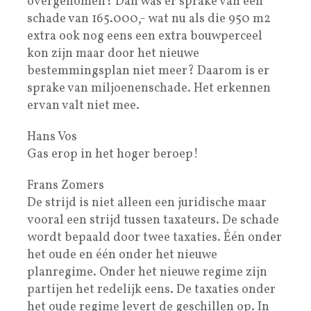
overgenomen? Dan was er sprake van een
schade van 165.000,- wat nu als die 950 m2
extra ook nog eens een extra bouwperceel
kon zijn maar door het nieuwe
bestemmingsplan niet meer? Daarom is er
sprake van miljoenenschade. Het erkennen
ervan valt niet mee.
Hans Vos
Gas erop in het hoger beroep!
Frans Zomers
De strijd is niet alleen een juridische maar
vooral een strijd tussen taxateurs. De schade
wordt bepaald door twee taxaties. Één onder
het oude en één onder het nieuwe
planregime. Onder het nieuwe regime zijn
partijen het redelijk eens. De taxaties onder
het oude regime levert de geschillen op. In