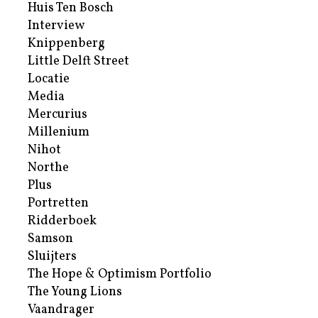
Huis Ten Bosch
Interview
Knippenberg
Little Delft Street
Locatie
Media
Mercurius
Millenium
Nihot
Northe
Plus
Portretten
Ridderboek
Samson
Sluijters
The Hope & Optimism Portfolio
The Young Lions
Vaandrager