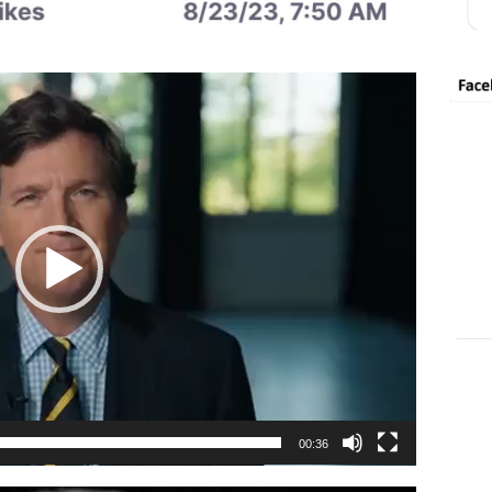
00:36