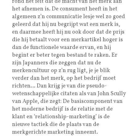
rond het feit dat de macht van het merk aan
het afnemen is. De consument heeft in het
algemeen z’n communicatie lesje wel zo goed
geleerd dat hij nu begrijpt wat een merk is,
en daarmee heeft hij nu ook door dat de prijs
die hij betaalt voor een merkartikel hoger is
dan de functionele waarde ervan, en hij
begint er beter tegen bestand te raken. Er
zijn Japanners die zeggen dat nu de
merkencultuur op z’n rug ligt, je je blik
verder dan het merk, op het bedrijf moet
richten… Dan krijg je van die pseudo-
wetenschappelijke citaten als van John Scully
van Apple, die zegt: De basiscomponent van
het moderne bedrijf is de relatie met de
klant en ‘relationship-marketing’ is de
nieuwe tactiek die de plaats van de
merkgerichte marketing inneemt.