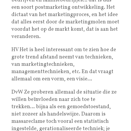
bedrijven en familiebedrijfjes… dat is dus
een soort postmarketing ontwikkeling. Het
dictaat van het marketingproces, en het idee
dat alles eerst door de marketingmolen moet
voordat het op de markt komt, dat is aan het
veranderen.
HV Het is heel interessant om te zien hoe de
grote trend afstand neemt van technieken,
van marketingtechnieken,
managementtechnieken, etc. En dat vraagt
allemaal om een vorm, een visie…
DvW Ze proberen allemaal de situatie die ze
willen beïnvloeden naar zich toe te
trekken… bijna als een gemoedstoestand,
niet zozeer als handelswijze. Daarom is
massareclame toch vooral een statistisch
ingestelde, gerationaliseerde techniek; je