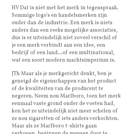
HV Dat is niet met het merk in tegenspraak.
Sommige logo’s en handelsmerken zijn
ouder dan de industrie. Een merk is niets
anders dan een reeks mogelijke associaties,
dus is er uiteindelijk niet zoveel verschil of
je een merk verbindt aan een idee, een
bedrijf of een land…of een multinational,
wat een soort modern machtsimperium is.
JTh Maar als je merkgericht denkt, ben je
geneigd de eigenschappen van het product
of de kwaliteiten van de producent te
negeren. Neem nou Marlboro, toen het merk
eenmaal vaste grond onder de voeten had,
kon het ze uiteindelijk niet meer schelen of
ze nou sigaretten of iets anders verkochten.
Maar als ze Marlboro t-shirts gaan
verkopen, beginnen de mensen door te