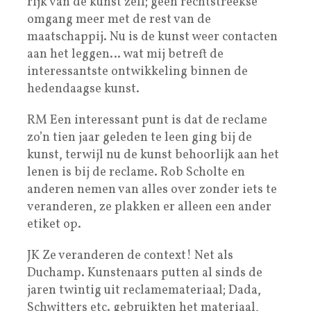
rijk van de kunst zelf; geen rechtstreekse
omgang meer met de rest van de
maatschappij. Nu is de kunst weer contacten
aan het leggen… wat mij betreft de
interessantste ontwikkeling binnen de
hedendaagse kunst.
RM Een interessant punt is dat de reclame
zo’n tien jaar geleden te leen ging bij de
kunst, terwijl nu de kunst behoorlijk aan het
lenen is bij de reclame. Rob Scholte en
anderen nemen van alles over zonder iets te
veranderen, ze plakken er alleen een ander
etiket op.
JK Ze veranderen de context! Net als
Duchamp. Kunstenaars putten al sinds de
jaren twintig uit reclamemateriaal; Dada,
Schwitters etc. gebruikten het materiaal,