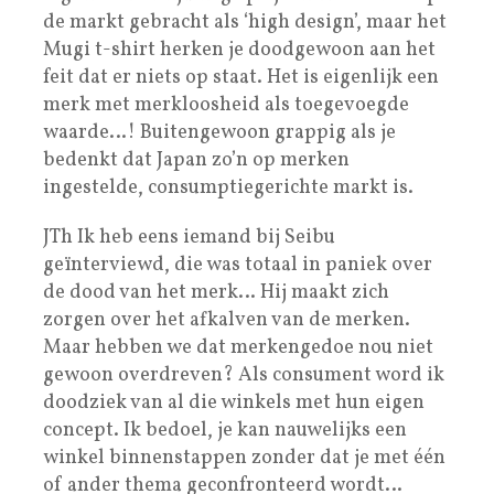
de markt gebracht als ‘high design’, maar het
Mugi t-shirt herken je doodgewoon aan het
feit dat er niets op staat. Het is eigenlijk een
merk met merkloosheid als toegevoegde
waarde…! Buitengewoon grappig als je
bedenkt dat Japan zo’n op merken
ingestelde, consumptiegerichte markt is.
JTh Ik heb eens iemand bij Seibu
geïnterviewd, die was totaal in paniek over
de dood van het merk… Hij maakt zich
zorgen over het afkalven van de merken.
Maar hebben we dat merkengedoe nou niet
gewoon overdreven? Als consument word ik
doodziek van al die winkels met hun eigen
concept. Ik bedoel, je kan nauwelijks een
winkel binnenstappen zonder dat je met één
of ander thema geconfronteerd wordt…