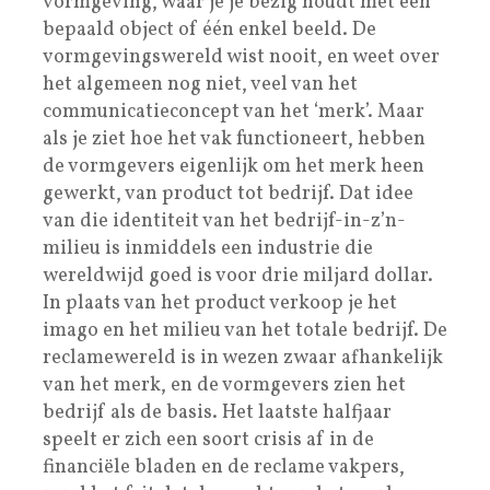
vormgeving, waar je je bezig houdt met een
bepaald object of één enkel beeld. De
vormgevingswereld wist nooit, en weet over
het algemeen nog niet, veel van het
communicatieconcept van het ‘merk’. Maar
als je ziet hoe het vak functioneert, hebben
de vormgevers eigenlijk om het merk heen
gewerkt, van product tot bedrijf. Dat idee
van die identiteit van het bedrijf-in-z’n-
milieu is inmiddels een industrie die
wereldwijd goed is voor drie miljard dollar.
In plaats van het product verkoop je het
imago en het milieu van het totale bedrijf. De
reclamewereld is in wezen zwaar afhankelijk
van het merk, en de vormgevers zien het
bedrijf als de basis. Het laatste halfjaar
speelt er zich een soort crisis af in de
financiële bladen en de reclame vakpers,