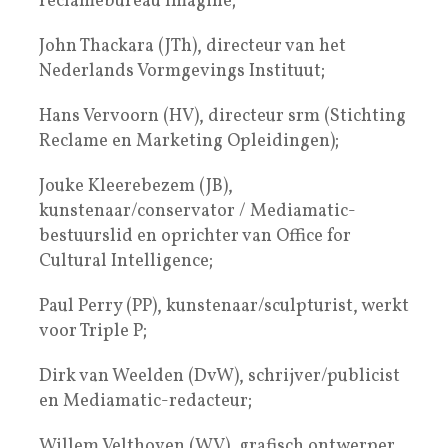
reclamebureau Imagine;
John Thackara (JTh), directeur van het
Nederlands Vormgevings Instituut;
Hans Vervoorn (HV), directeur srm (Stichting
Reclame en Marketing Opleidingen);
Jouke Kleerebezem (JB),
kunstenaar/conservator / Mediamatic-
bestuurslid en oprichter van Office for
Cultural Intelligence;
Paul Perry (PP), kunstenaar/sculpturist, werkt
voor Triple P;
Dirk van Weelden (DvW), schrijver/publicist
en Mediamatic-redacteur;
Willem Velthoven (WV), grafisch ontwerper