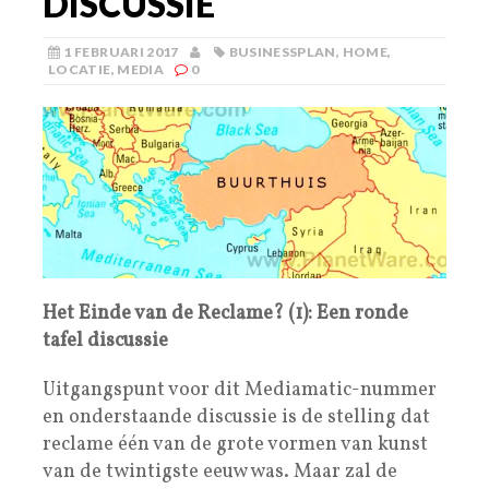
DISCUSSIE
1 FEBRUARI 2017
BUSINESSPLAN
,
HOME
,
LOCATIE
,
MEDIA
0
Het Einde van de Reclame? (1): Een ronde
tafel discussie
Uitgangspunt voor dit Mediamatic-nummer
en onderstaande discussie is de stelling dat
reclame één van de grote vormen van kunst
van de twintigste eeuw was. Maar zal de