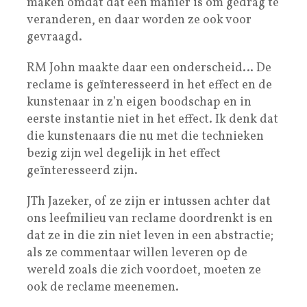
maken omdat dat een manier is om gedrag te
veranderen, en daar worden ze ook voor
gevraagd.
RM John maakte daar een onderscheid… De
reclame is geïnteresseerd in het effect en de
kunstenaar in z’n eigen boodschap en in
eerste instantie niet in het effect. Ik denk dat
die kunstenaars die nu met die technieken
bezig zijn wel degelijk in het effect
geïnteresseerd zijn.
JTh Jazeker, of ze zijn er intussen achter dat
ons leefmilieu van reclame doordrenkt is en
dat ze in die zin niet leven in een abstractie;
als ze commentaar willen leveren op de
wereld zoals die zich voordoet, moeten ze
ook de reclame meenemen.