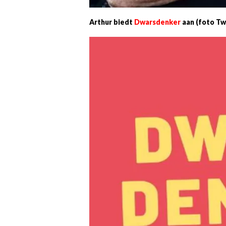
Arthur biedt
Dwarsdenker
aan (foto Tw