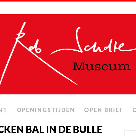
NT
OPENINGSTIJDEN
OPEN BRIEF
CKEN BAL IN DE BULLE