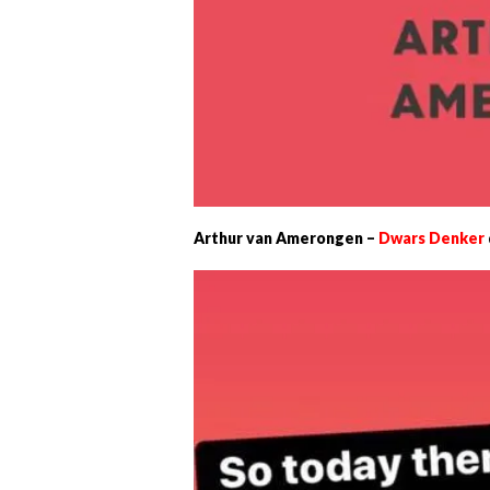
Arthur van Amerongen –
Dwars Denker