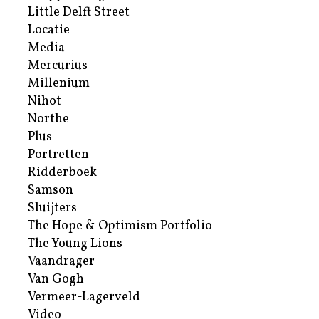
Little Delft Street
Locatie
Media
Mercurius
Millenium
Nihot
Northe
Plus
Portretten
Ridderboek
Samson
Sluijters
The Hope & Optimism Portfolio
The Young Lions
Vaandrager
Van Gogh
Vermeer-Lagerveld
Video