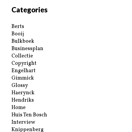
Categories
Berts
Booij
Bulkboek
Businessplan
Collectie
Copyright
Engelhart
Gimmick
Glossy
Haerynck
Hendriks
Home
Huis Ten Bosch
Interview
Knippenberg