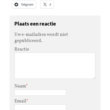
Telegram
X
Plaats een reactie
Uw e-mailadres wordt niet
gepubliceerd.
Reactie
Naam
*
Email
*