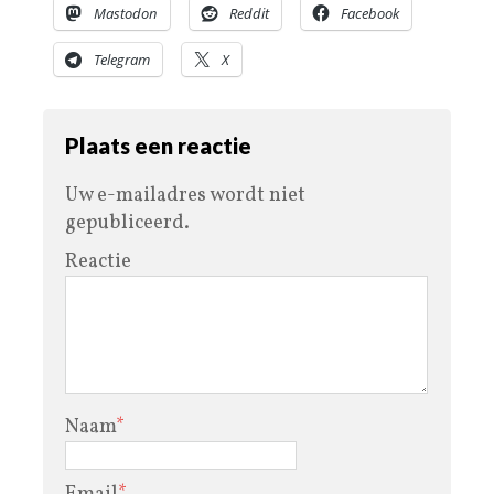
Mastodon
Reddit
Facebook
Telegram
X
Plaats een reactie
Uw e-mailadres wordt niet
gepubliceerd.
Reactie
Naam
*