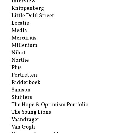
Interview
Knippenberg
Little Delft Street
Locatie
Media
Mercurius
Millenium
Nihot
Northe
Plus
Portretten
Ridderboek
Samson
Sluijters
The Hope & Optimism Portfolio
The Young Lions
Vaandrager
Van Gogh