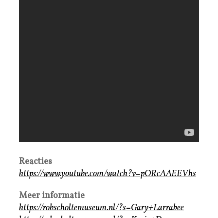
Reacties
https://www.youtube.com/watch?v=pORcAAEEVhs
Meer informatie
https://robscholtemuseum.nl/?s=Gary+Larrabee