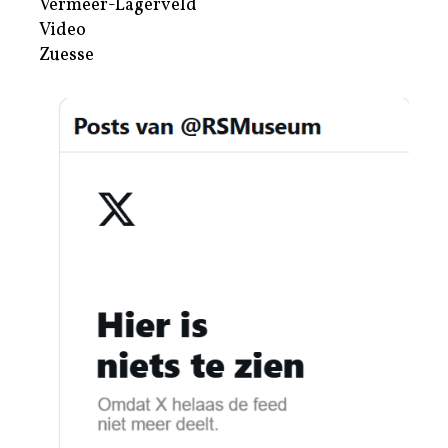
Vermeer-Lagerveld
Video
Zuesse