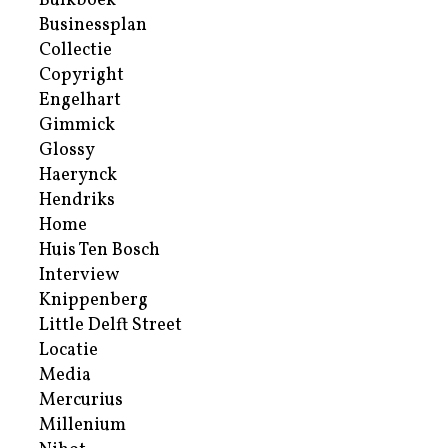
Bulkboek
Businessplan
Collectie
Copyright
Engelhart
Gimmick
Glossy
Haerynck
Hendriks
Home
Huis Ten Bosch
Interview
Knippenberg
Little Delft Street
Locatie
Media
Mercurius
Millenium