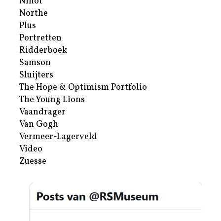
Nihot
Northe
Plus
Portretten
Ridderboek
Samson
Sluijters
The Hope & Optimism Portfolio
The Young Lions
Vaandrager
Van Gogh
Vermeer-Lagerveld
Video
Zuesse