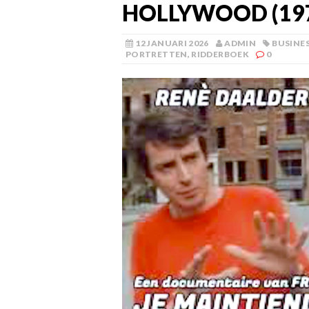
HOLLYWOOD (19
12 JANUARI 2026
ADMIN
BUSINE
PORTRETTEN
,
RIDDERBOEK
0