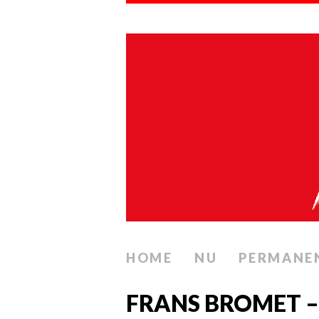
HOME
NU
PERMANE
FRANS BROMET – 