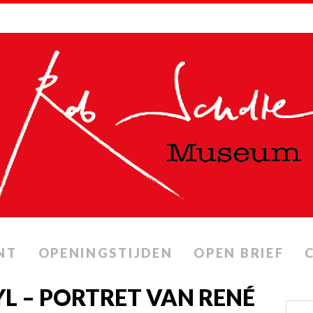
NT
OPENINGSTIJDEN
OPEN BRIEF
YL – PORTRET VAN RENÉ