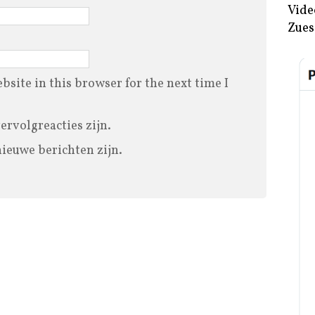
Vide
Zues
site in this browser for the next time I
vervolgreacties zijn.
nieuwe berichten zijn.