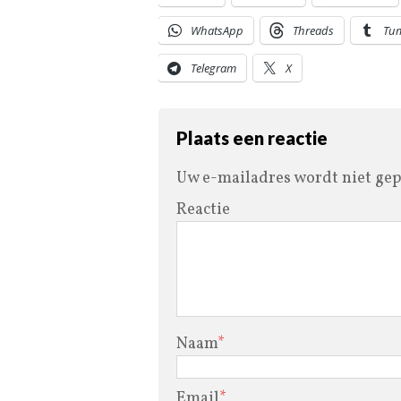
WhatsApp
Threads
Tu
Telegram
X
Plaats een reactie
Uw e-mailadres wordt niet gep
Reactie
Naam
*
Email
*