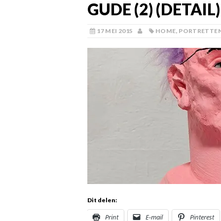
GUDE (2) (DETAIL)
17 MEI 2015
HOME
,
PORTRETTE
Dit delen:
Print
E-mail
Pinterest