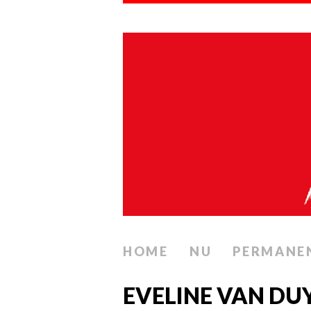
HOME
NU
PERMANE
EVELINE VAN DU