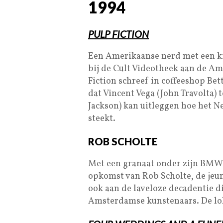
1994
PULP FICTION
Een Amerikaanse nerd met een ki
bij de Cult Videotheek aan de Am
Fiction schreef in coffeeshop Bet
dat Vincent Vega (John Travolta) t
Jackson) kan uitleggen hoe het N
steekt.
ROB SCHOLTE
Met een granaat onder zijn BMW 
opkomst van Rob Scholte, de jeu
ook aan de laveloze decadentie d
Amsterdamse kunstenaars. De lol 