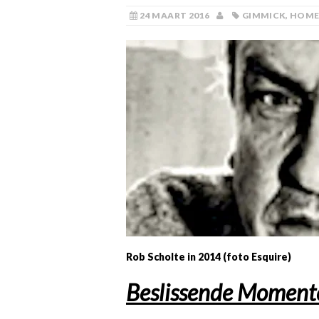
24 MAART 2016
GIMMICK
,
HOM
Rob Scholte in 2014 (foto Esquire)
Beslissende Moment