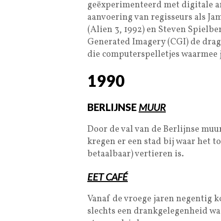
geëxperimenteerd met digitale an
aanvoering van regisseurs als Ja
(Alien 3, 1992) en Steven Spielbe
Generated Imagery (CGI) de drag
die computerspelletjes waarmee j
1990
BERLIJNSE
MUUR
Door de val van de Berlijnse mu
kregen er een stad bij waar het t
betaalbaar) vertieren is.
EET CAFÉ
Vanaf de vroege jaren negentig ko
slechts een drankgelegenheid wa