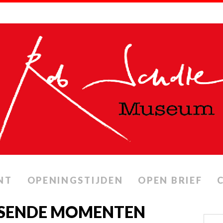
NT
OPENINGSTIJDEN
OPEN BRIEF
ISSENDE MOMENTEN