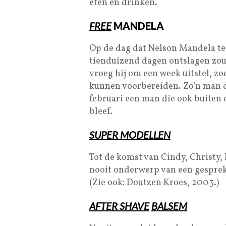
eten en drinken.
FREE
MANDELA
Op de dag dat Nelson Mandela te 
tienduizend dagen ontslagen zou
vroeg hij om een week uitstel, zod
kunnen voorbereiden. Zo’n man dus
februari een man die ook buiten 
bleef.
SUPER MODELLEN
Tot de komst van Cindy, Christy
nooit onderwerp van een gesprek
(Zie ook: Doutzen Kroes, 2003.)
AFTER SHAVE
BALSEM