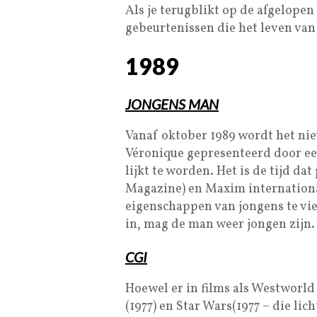
Als je terugblikt op de afgelopen
gebeurtenissen die het leven va
1989
JONGENS MAN
Vanaf oktober 1989 wordt het ni
Véronique gepresenteerd door ee
lijkt te worden. Het is de tijd da
Magazine) en Maxim internationaa
eigenschappen van jongens te vi
in, mag de man weer jongen zijn.
CGI
Hoewel er in films als Westworld
(1977) en Star Wars(1977 – die li