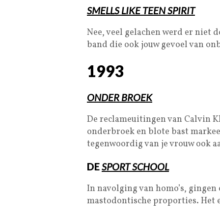
SMELLS LIKE TEEN SPIRIT
Nee, veel gelachen werd er niet d
band die ook jouw gevoel van on
1993
ONDER BROEK
De reclameuitingen van Calvin K
onderbroek en blote bast markeer
tegenwoordig van je vrouw ook aa
DE
SPORT SCHOOL
In navolging van homo’s, gingen o
mastodontische proporties. Het e