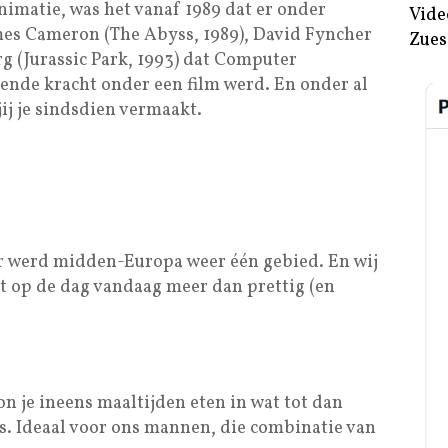
imatie, was het vanaf 1989 dat er onder
Vide
mes Cameron (The Abyss, 1989), David Fyncher
Zues
rg (Jurassic Park, 1993) dat Computer
ende kracht onder een film werd. En onder al
ij je sindsdien vermaakt.
ur werd midden-Europa weer één gebied. En wij
ot op de dag vandaag meer dan prettig (en
n je ineens maaltijden eten in wat tot dan
s. Ideaal voor ons mannen, die combinatie van