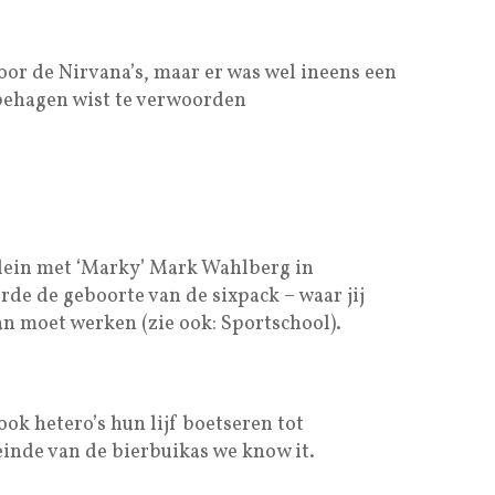
oor de Nirvana’s, maar er was wel ineens een
behagen wist te verwoorden
lein met ‘Marky’ Mark Wahlberg in
de de geboorte van de sixpack – waar jij
n moet werken (zie ook: Sportschool).
ok hetero’s hun lijf boetseren tot
inde van de bierbuikas we know it.