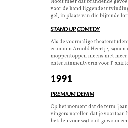
Nooit meer dat brandende gevoel 
voor de hand liggende uitvinding
gel, in plaats van die bijtende lot
STAND UP
COMEDY
Als de voormalige theaterstuden
econoom Arnold Heertje, samen m
moppentoppen ineens niet meer i
entertainmentvorm voor T-shirt
1991
PREMIUM DENIM
Op het moment dat de term ‘jeans
vingers natellen dat je voortaan
betalen voor wat ooit gewoon een