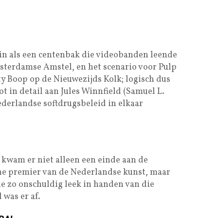
n als een centenbak die videobanden leende
sterdamse Amstel, en het scenario voor Pulp
ty Boop op de Nieuwezijds Kolk; logisch dus
ot in detail aan Jules Winnfield (Samuel L.
ederlandse softdrugsbeleid in elkaar
kwam er niet alleen een einde aan de
ne premier van de Nederlandse kunst, maar
ie zo onschuldig leek in handen van die
was er af.