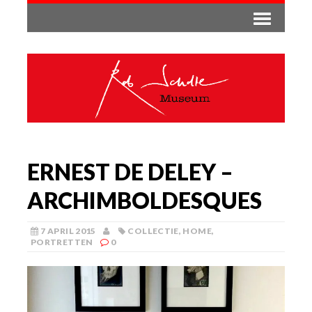
ERNEST DE DELEY –
ARCHIMBOLDESQUES
7 APRIL 2015
COLLECTIE
,
HOME
,
PORTRETTEN
0