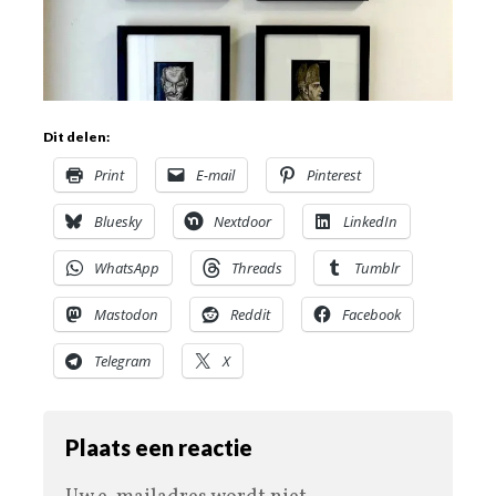
Dit delen:
Print
E-mail
Pinterest
Bluesky
Nextdoor
LinkedIn
WhatsApp
Threads
Tumblr
Mastodon
Reddit
Facebook
Telegram
X
Plaats een reactie