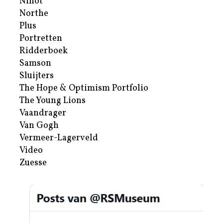
Nihot
Northe
Plus
Portretten
Ridderboek
Samson
Sluijters
The Hope & Optimism Portfolio
The Young Lions
Vaandrager
Van Gogh
Vermeer-Lagerveld
Video
Zuesse