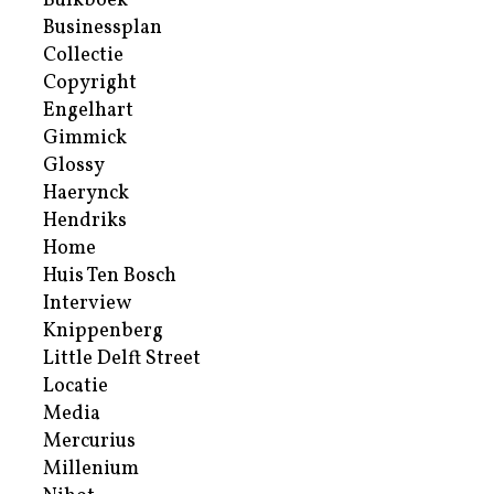
Bulkboek
Businessplan
Collectie
Copyright
Engelhart
Gimmick
Glossy
Haerynck
Hendriks
Home
Huis Ten Bosch
Interview
Knippenberg
Little Delft Street
Locatie
Media
Mercurius
Millenium