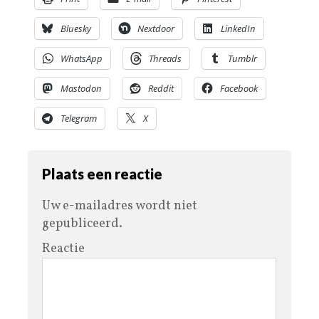
Bluesky
Nextdoor
LinkedIn
WhatsApp
Threads
Tumblr
Mastodon
Reddit
Facebook
Telegram
X
Plaats een reactie
Uw e-mailadres wordt niet
gepubliceerd.
Reactie