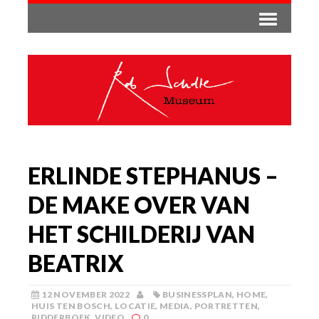
ERLINDE STEPHANUS –
DE MAKE OVER VAN
HET SCHILDERIJ VAN
BEATRIX
12 NOVEMBER 2022
BUSINESSPLAN
,
HOME
,
HUIS TEN BOSCH
,
LOCATIE
,
MEDIA
,
PORTRETTEN
,
RIDDERBOEK
,
VIDEO
0