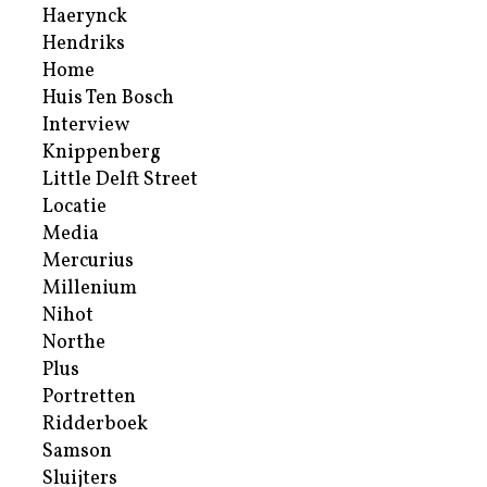
Haerynck
Hendriks
Home
Huis Ten Bosch
Interview
Knippenberg
Little Delft Street
Locatie
Media
Mercurius
Millenium
Nihot
Northe
Plus
Portretten
Ridderboek
Samson
Sluijters