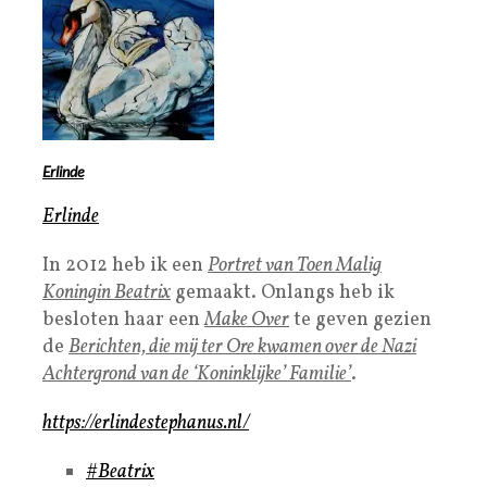
Erlinde
Erlinde
In 2012 heb ik een
Portret van Toen Malig
Koningin Beatrix
gemaakt. Onlangs heb ik
besloten haar een
Make Over
te geven gezien
de
Berichten, die mij ter Ore kwamen over de Nazi
Achtergrond van de ‘Koninklijke’ Familie’
.
https://erlindestephanus.nl/
#Beatrix