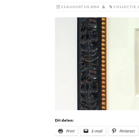
21 AUGUSTUS 2014
COLLECTIE
,
Dit delen:
Print
E-mail
Pinterest