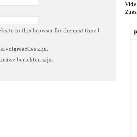
Vide
Zues
site in this browser for the next time I
vervolgreacties zijn.
nieuwe berichten zijn.