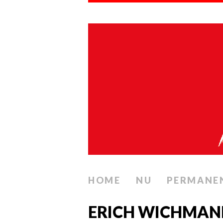
HOME
NU
PERMANE
ERICH WICHMAN