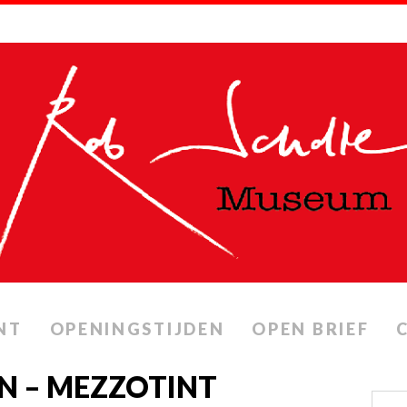
NT
OPENINGSTIJDEN
OPEN BRIEF
N – MEZZOTINT