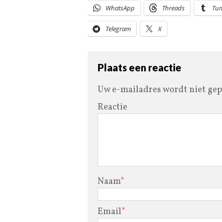
WhatsApp
Threads
Tu
Telegram
X
Plaats een reactie
Uw e-mailadres wordt niet gep
Reactie
Naam
*
Email
*