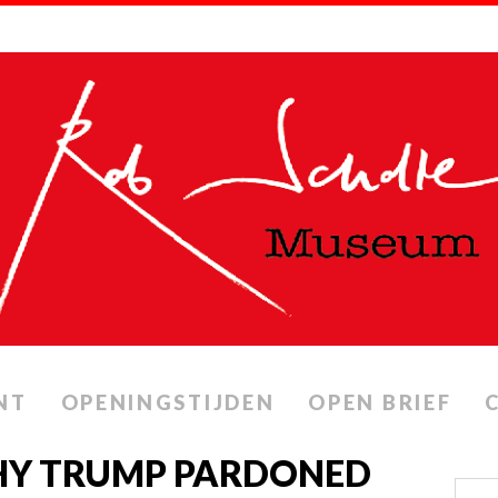
NT
OPENINGSTIJDEN
OPEN BRIEF
WHY TRUMP PARDONED