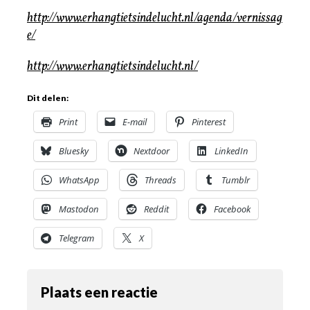
http://www.erhangtietsindelucht.nl/agenda/vernissag
e/
http://www.erhangtietsindelucht.nl/
Dit delen:
Print
E-mail
Pinterest
Bluesky
Nextdoor
LinkedIn
WhatsApp
Threads
Tumblr
Mastodon
Reddit
Facebook
Telegram
X
Plaats een reactie