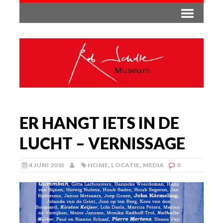
ER HANGT IETS IN DE
LUCHT – VERNISSAGE
4 JUNI 2015
HOME
,
LOCATIE
,
MEDIA
0