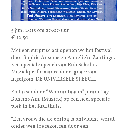
5 juni 2015 om 20:00 uur
€ 12,50
Met een surprise act openen we het festival
door Sophie Ansems en Annelieke Zantinge.
Een speciale speech van Rob Scholte.
Muziekperformance door Ignace van
Ingelgom: DE UNIVERSELE SPEECH.
En tussendoor ‘’Wonxantuaam” Joram Cay
Bohëmɘ Am. (Muziek) op een heel speciale
plek in het Kruithuis.
“Een vrouw die de oorlog is ontvlucht, wordt
onder weg toegezongen door een