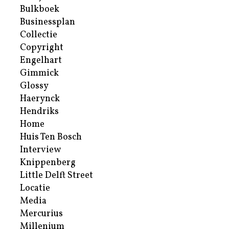
Bulkboek
Businessplan
Collectie
Copyright
Engelhart
Gimmick
Glossy
Haerynck
Hendriks
Home
Huis Ten Bosch
Interview
Knippenberg
Little Delft Street
Locatie
Media
Mercurius
Millenium