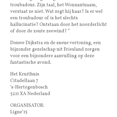
troubadour. Zijn taal, het Wonxantuaam,
verstaat ze niet. Wat zegt hij haar? Is er wel
een troubadour of is het slechts
hallucinatie? Ontstaan door het noorderlicht
of door de zoute zeewind? ”
Douwe Dijkstra en de sneue vertoning, een
bijzonder gezelschap uit Friesland zorgen
voor een bijzondere aanvulling op deze
fantastische avond.
Het Kruithuis
Citadellaan 7
‘s-Hertogenbosch
5211 XA Nederland
ORGANISATOR:
Ligne’15