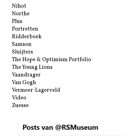
Nihot
Northe
Plus
Portretten
Ridderboek
Samson
Sluijters
The Hope & Optimism Portfolio
The Young Lions
Vaandrager
Van Gogh
Vermeer-Lagerveld
Video
Zuesse