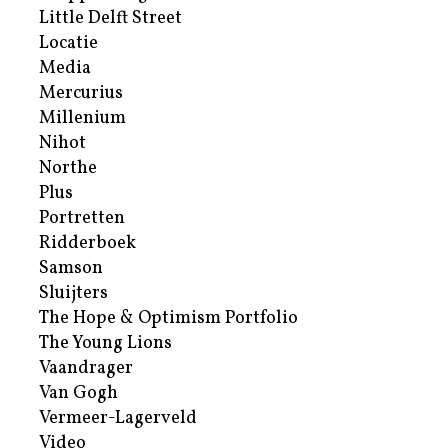
Little Delft Street
Locatie
Media
Mercurius
Millenium
Nihot
Northe
Plus
Portretten
Ridderboek
Samson
Sluijters
The Hope & Optimism Portfolio
The Young Lions
Vaandrager
Van Gogh
Vermeer-Lagerveld
Video