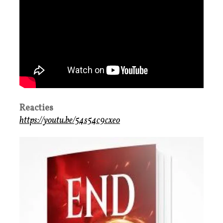
Reacties
https://youtu.be/54s54c9cxeo