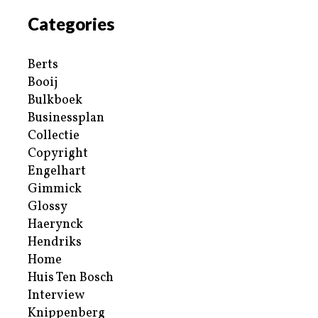
Categories
Berts
Booij
Bulkboek
Businessplan
Collectie
Copyright
Engelhart
Gimmick
Glossy
Haerynck
Hendriks
Home
Huis Ten Bosch
Interview
Knippenberg