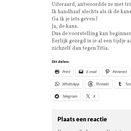
Uiteraard, antwoordde ze met tri
Ik handhaaf slechts als ik de kans
Ga ik je iets geven?
Ja, de kans.
Dus de voorstelling kan beginne
Eerlijk gezegd is ie al een tijdj
zichzelf dan tegen Titia.
Dit delen:
Print
E-mail
Pinterest
WhatsApp
Threads
Tu
Telegram
X
Plaats een reactie