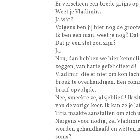
Er verscheen een brede grijns op 
Weet je Vladimir…
Ja wát?
Volgens ben jij hier nog de groot
Ik ben een man, weet je nog? Dat 
Dat jij een slet zou zijn?
Ja.
Nou, dan hebben we hier kennelij
zeggen, van harte gefeliciteerd!
Vladimir, die er niet om kon lach
broek te overhandigen. Een comm
braaf opvolgde.
Nee, smeekte ze, alsjeblieft! Ik 
van de vorige keer. Ik kan ze je l
Titia maakte aanstalten om zich u
Nergens voor nodig, zei Vladimi
worden gehandhaafd en wetten nag
soms?