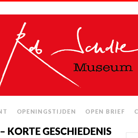
NT
OPENINGSTIJDEN
OPEN BRIEF
 – KORTE GESCHIEDENIS