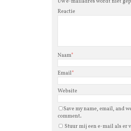
Uw e-mailadres wordt niet gep
Reactie
Naam
*
Email
*
Website
Save my name, email, and web
comment.
Stuur mij een e-mail als er 