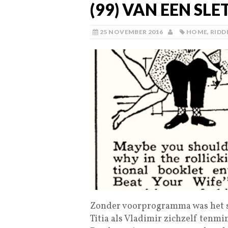
(99) VAN EEN SLE
25 NOVEMBER 2016
HOME
,
RIDD
Zonder voorprogramma was het s
Titia als Vladimir zichzelf tenmi