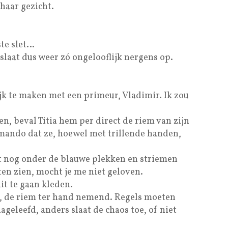
haar gezicht.
ste slet…
slaat dus weer zó ongelooflijk nergens op.
k te maken met een primeur, Vladimir. Ik zou
en, beval Titia hem per direct de riem van zijn
ando dat ze, hoewel met trillende handen,
zit nog onder de blauwe plekken en striemen
aten zien, mocht je me niet geloven.
it te gaan kleden.
r, de riem ter hand nemend. Regels moeten
eleefd, anders slaat de chaos toe, of niet