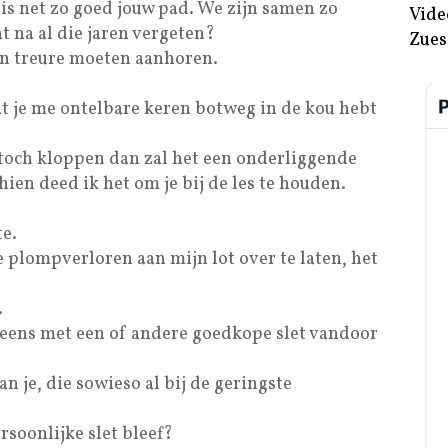
 is net zo goed jouw pad. We zijn samen zo
Vide
t na al die jaren vergeten?
Zues
en treure moeten aanhoren.
at je me ontelbare keren botweg in de kou hebt
 toch kloppen dan zal het een onderliggende
ien deed ik het om je bij de les te houden.
te.
e plompverloren aan mijn lot over te laten, het
.
 eens met een of andere goedkope slet vandoor
n je, die sowieso al bij de geringste
rsoonlijke slet bleef?