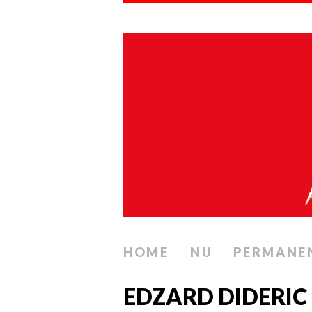
HOME
NU
PERMANE
EDZARD DIDERIC