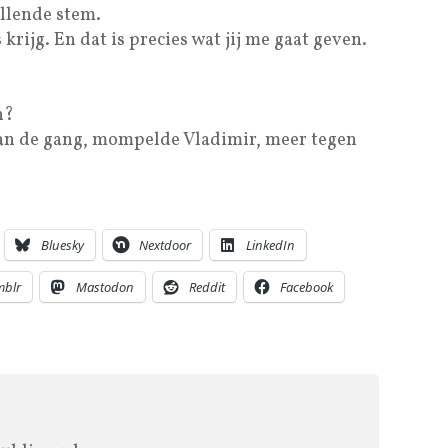
llende stem.
 krijg. En dat is precies wat jij me gaat geven.
n?
e aan de gang, mompelde Vladimir, meer tegen
Bluesky
Nextdoor
LinkedIn
mblr
Mastodon
Reddit
Facebook