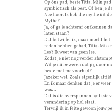
Op óns pad, beste Titia. Mijn pad
symbiotisch als pest. Of ben je da
Nee hoor. Ik heb die mythe uit d
Mythe?
Ja, of ga je achteraf ontkennen d
laten staan?
Dat betwijfel ik, maar mocht het
reden hebben gehad, Titia. Missch
Les? Ik weet van geen les.
Zodat je niet nog verder afstomp
Wil je nu beweren dat jij, door m
beste met me voorhad?
Jazeker wel. Zoals eigenlijk altijd
En ik maar denken dat je er weer
was…
Dat is die overspannen fantasie va
verandering op hol slaat.
Terwijl ik in feite gewoon jouw pe