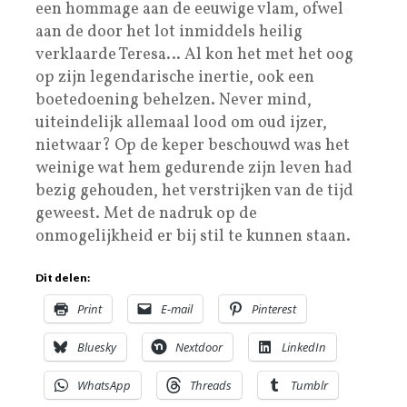
een hommage aan de eeuwige vlam, ofwel
aan de door het lot inmiddels heilig
verklaarde Teresa… Al kon het met het oog
op zijn legendarische inertie, ook een
boetedoening behelzen. Never mind,
uiteindelijk allemaal lood om oud ijzer,
nietwaar? Op de keper beschouwd was het
weinige wat hem gedurende zijn leven had
bezig gehouden, het verstrijken van de tijd
geweest. Met de nadruk op de
onmogelijkheid er bij stil te kunnen staan.
Dit delen:
Print
E-mail
Pinterest
Bluesky
Nextdoor
LinkedIn
WhatsApp
Threads
Tumblr