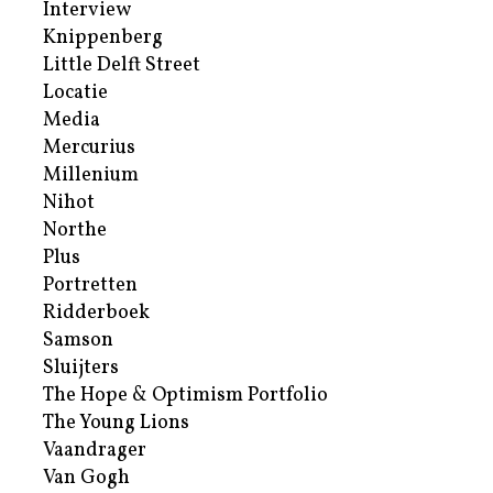
Interview
Knippenberg
Little Delft Street
Locatie
Media
Mercurius
Millenium
Nihot
Northe
Plus
Portretten
Ridderboek
Samson
Sluijters
The Hope & Optimism Portfolio
The Young Lions
Vaandrager
Van Gogh