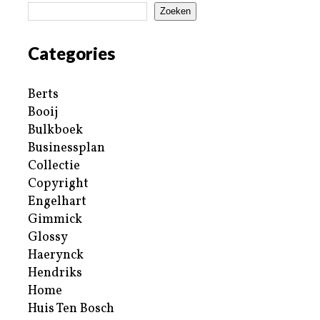
Zoeken
Categories
Berts
Booij
Bulkboek
Businessplan
Collectie
Copyright
Engelhart
Gimmick
Glossy
Haerynck
Hendriks
Home
Huis Ten Bosch