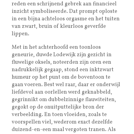
reden een schrijnend gebrek aan financieel
inzicht symboliseerde. Dat prompt oploste
in een bijna achteloos orgasme en het tuiten
van zwart, bruin of kleurloos geverfde
lippen.
Met in het achterhoofd een toonloos
geneurie, duwde Lodewijk zijn gezicht in
fluwelige oksels, noteerden zijn oren een
nadrukkelijk gegaap, stond een inktzwart
humeur op het punt om de boventoon te
gaan voeren. Best wel raar, daar er onderwijl
liefdevol aan oorlellen werd geknabbeld,
gegrinnikt om dubbelzinnige flauwiteiten,
gegokt op de onuitputtelijke bron der
verbeelding. En toen vloeiden, zoals te
voorspellen viel, wederom exact dezelfde
duizend-en-een maal vergoten tranen. Als