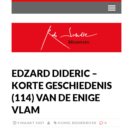
EDZARD DIDERIC –
KORTE GESCHIEDENIS
(114) VAN DE ENIGE
VLAM
9 MAART 2017
HOME
,
RIDDERBOEK
0