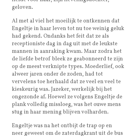
geloven.
Al met al viel het moeilijk te ontkennen dat
Engeltje in haar leven tot nu toe weinig geluk
had gekend. Ondanks het feit dat ze als
receptioniste dag in dag uit met de leukste
mannen in aanraking kwam. Maar zodra het
de liefde betrof bleek ze geabonneerd te zijn
op de meest verknipte types. Moederlief, ook
alweer jaren onder de zoden, had tot
vervelens toe herhaald dat ze veel en veel te
kieskeurig was. Jazeker, werkelijk bij het
ongezonde af. Hoewel ze volgens Engeltje de
plank volledig missloeg, was het ouwe mens
stug in haar mening blijven volharden.
Engeltje was na het ontbijt de trap op en
neer geweest om de zaterdagkrant uit de bus