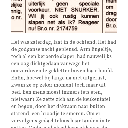
Het was zaterdag, laat in de ochtend. Het had
de godganse nacht geplensd. Arm Engeltje,
toch al een beroerde slaper, had nauwelijks
een oog dichtgedaan vanwege het
oorverdovende gekletter boven haar hoofd.
Enfin, hoewel bij lange na niet uitgerust,
kwam ze op zeker moment toch maar uit
bed. Een mens moest immers iets eten,
nietwaar? Ze zette zich aan de keukentafel
en begon, door het dakraam naar buiten
starend, een broodje te smeren. Om er
vervolgens gedachteloos haar tanden in te