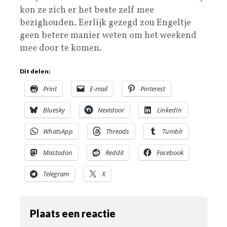
kon ze zich er het beste zelf mee
bezighouden. Eerlijk gezegd zou Engeltje
geen betere manier weten om het weekend
mee door te komen.
Dit delen:
Print
E-mail
Pinterest
Bluesky
Nextdoor
LinkedIn
WhatsApp
Threads
Tumblr
Mastodon
Reddit
Facebook
Telegram
X
Plaats een reactie