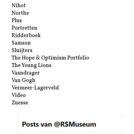
Nihot
Northe
Plus
Portretten
Ridderboek
Samson
Sluijters
The Hope & Optimism Portfolio
The Young Lions
Vaandrager
Van Gogh
Vermeer-Lagerveld
Video
Zuesse