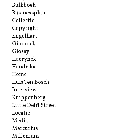
Bulkboek
Businessplan
Collectie
Copyright
Engelhart
Gimmick
Glossy
Haerynck
Hendriks
Home
Huis Ten Bosch
Interview
Knippenberg
Little Delft Street
Locatie
Media
Mercurius
Millenium