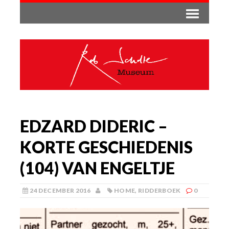
EDZARD DIDERIC –
KORTE GESCHIEDENIS
(104) VAN ENGELTJE
24 DECEMBER 2016
HOME
,
RIDDERBOEK
0