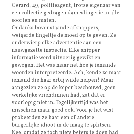
Gerard, 49, politieagent, trotse eigenaar van
een collectie gedragen dameslingerie in alle
soorten en maten.
Ondanks bovenstaande afknappers,
weigerde Engeltje de moed op te geven. Ze
onderwierp elke advertentie aan een
nauwgezette inspectie. Elke snipper
informatie werd uitvoerig gewikt en
gewogen. Het was maar net hoe je iemands
woorden interpreteerde. Ach, kende ze maar
iemand die haar erbij wilde helpen! Maar
aangezien ze op de keper beschouwd, geen
werkelijke vriendinnen had, zat dat er
voorlopig niet in. Tegelijkertijd was het
misschien maar goed ook. Voor je het wist
probeerden ze haar een of andere
burgerlijke idioot in de maag te splitsen.
Nee, omdat ze toch niets beters te doen had,