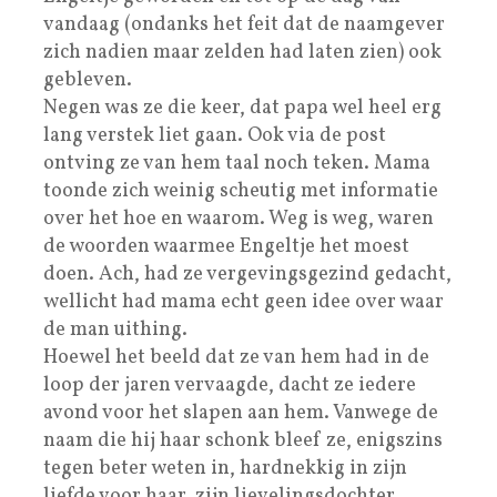
vandaag (ondanks het feit dat de naamgever
zich nadien maar zelden had laten zien) ook
gebleven.
Negen was ze die keer, dat papa wel heel erg
lang verstek liet gaan. Ook via de post
ontving ze van hem taal noch teken. Mama
toonde zich weinig scheutig met informatie
over het hoe en waarom. Weg is weg, waren
de woorden waarmee Engeltje het moest
doen. Ach, had ze vergevingsgezind gedacht,
wellicht had mama echt geen idee over waar
de man uithing.
Hoewel het beeld dat ze van hem had in de
loop der jaren vervaagde, dacht ze iedere
avond voor het slapen aan hem. Vanwege de
naam die hij haar schonk bleef ze, enigszins
tegen beter weten in, hardnekkig in zijn
liefde voor haar, zijn lievelingsdochter,