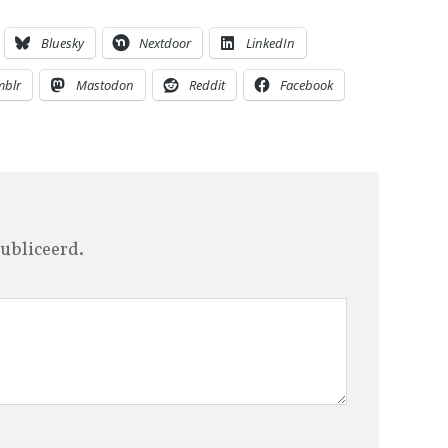
Bluesky
Nextdoor
LinkedIn
mblr
Mastodon
Reddit
Facebook
ubliceerd.