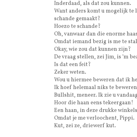
Inderdaad, als dat zou kunnen.
Want anders komt u mogelijk te la
schande gemaakt?
Hoezo te schande?
Oh, vanwaar dan die enorme haa
Omdat iemand bezig is me te sta
Okay, wie zou dat kunnen zijn?
De vraag stellen, zei Jim, is ‘m 
Is dat een feit?
Zeker weten.
Wou u hiermee beweren dat ik h
Ik hoef helemaal niks te beweren
Bullshit, meneer. Ik zie u vandaa
Hoor die haan eens tekeergaan!
Een haan, in deze drukke winkel
Omdat je me verloochent, Pippi.
Kut, zei ze, driewerf kut.