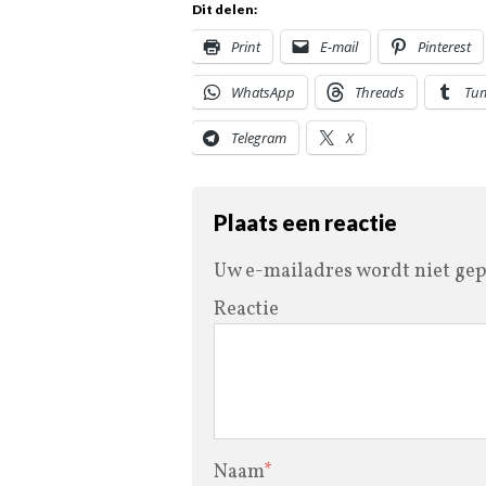
Dit delen:
Print
E-mail
Pinterest
WhatsApp
Threads
Tu
Telegram
X
Plaats een reactie
Uw e-mailadres wordt niet gep
Reactie
Naam
*