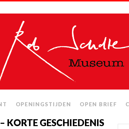
NT
OPENINGSTIJDEN
OPEN BRIEF
 – KORTE GESCHIEDENIS