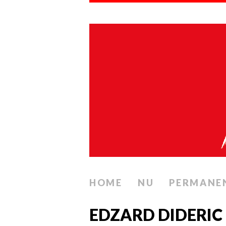
HOME
NU
PERMANE
EDZARD DIDERIC