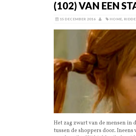
(102) VAN EEN S
15 DECEMBER 2016
HOME
,
RIDD
Het zag zwart van de mensen in d
tussen de shoppers door. Ineens v