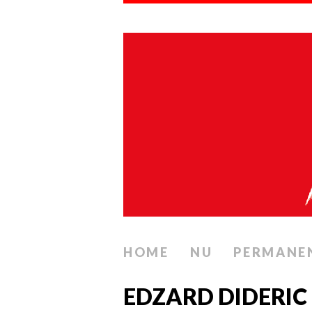
HOME
NU
PERMANE
EDZARD DIDERIC 