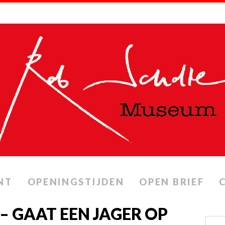
NT
OPENINGSTIJDEN
OPEN BRIEF
– GAAT EEN JAGER OP