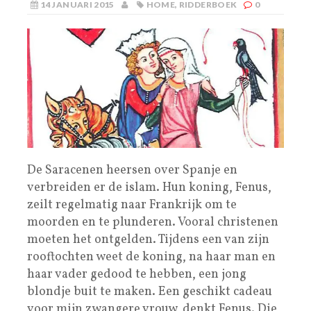
14 JANUARI 2015
HOME
,
RIDDERBOEK
0
De Saracenen heersen over Spanje en
verbreiden er de islam. Hun koning, Fenus,
zeilt regelmatig naar Frankrijk om te
moorden en te plunderen. Vooral christenen
moeten het ontgelden. Tijdens een van zijn
rooftochten weet de koning, na haar man en
haar vader gedood te hebben, een jong
blondje buit te maken. Een geschikt cadeau
voor mijn zwangere vrouw, denkt Fenus. Die