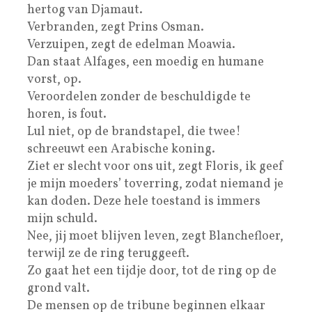
hertog van Djamaut.
Verbranden, zegt Prins Osman.
Verzuipen, zegt de edelman Moawia.
Dan staat Alfages, een moedig en humane
vorst, op.
Veroordelen zonder de beschuldigde te
horen, is fout.
Lul niet, op de brandstapel, die twee!
schreeuwt een Arabische koning.
Ziet er slecht voor ons uit, zegt Floris, ik geef
je mijn moeders’ toverring, zodat niemand je
kan doden. Deze hele toestand is immers
mijn schuld.
Nee, jij moet blijven leven, zegt Blanchefloer,
terwijl ze de ring teruggeeft.
Zo gaat het een tijdje door, tot de ring op de
grond valt.
De mensen op de tribune beginnen elkaar