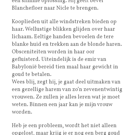
een slimme oplossing. Hij geeft bevel
Blanchefloer naar Nicle te brengen.
Kooplieden uit alle windstreken bieden op
haar. Wellustige blikken glijden over haar
lichaam. Eeltige handen bevoelen de tere
blanke huid en trekken aan de blonde haren.
Obsceniteiten worden in haar oor
gefluisterd. Uiteindelijk is de emir van
Babylonië bereid tien maal haar gewicht in
goud te betalen.
Wees blij, zegt hij, je gaat deel uitmaken van
een gezellige harem van zo’n zevenentwintig
vrouwen. Ze zullen je alles leren wat je moet
weten. Binnen een jaar kan je mijn vrouw
worden.
Heb je een probleem, wordt het niet alleen
opgelost, maar krijg je er nog een berg goud