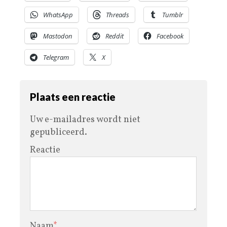
WhatsApp
Threads
Tumblr
Mastodon
Reddit
Facebook
Telegram
X
Plaats een reactie
Uw e-mailadres wordt niet
gepubliceerd.
Reactie
Naam
*