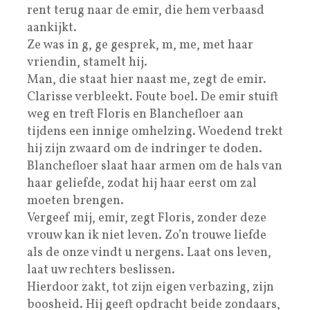
rent terug naar de emir, die hem verbaasd
aankijkt.
Ze was in g, ge gesprek, m, me, met haar
vriendin, stamelt hij.
Man, die staat hier naast me, zegt de emir.
Clarisse verbleekt. Foute boel. De emir stuift
weg en treft Floris en Blanchefloer aan
tijdens een innige omhelzing. Woedend trekt
hij zijn zwaard om de indringer te doden.
Blanchefloer slaat haar armen om de hals van
haar geliefde, zodat hij haar eerst om zal
moeten brengen.
Vergeef mij, emir, zegt Floris, zonder deze
vrouw kan ik niet leven. Zo’n trouwe liefde
als de onze vindt u nergens. Laat ons leven,
laat uw rechters beslissen.
Hierdoor zakt, tot zijn eigen verbazing, zijn
boosheid. Hij geeft opdracht beide zondaars,