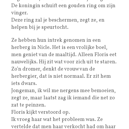
De koningin schuift een gouden ring om zijn
vinger.
Deze ring zal je beschermen, zegt ze, en
helpen bij je speurtocht.
Ze hebben hun intrek genomen in een
herberg in Nicle. Het is een vrolijke boel,
men geniet van de maaltijd. Alleen Floris eet
nauwelijks. Hij zit wat voor zich uit te staren.
Zo’n dromer, denkt de vrouw van de
herbergier, dat is niet normaal. Er zit hem
iets dwars.
Jongeman, ik wil me nergens mee bemoeien,
zegt ze, maar laatst zag ik iemand die net zo
zat te peinzen.
Floris kijkt verstoord op.
Ik vroeg haar wat het probleem was. Ze
vertelde dat men haar verkocht had om haar