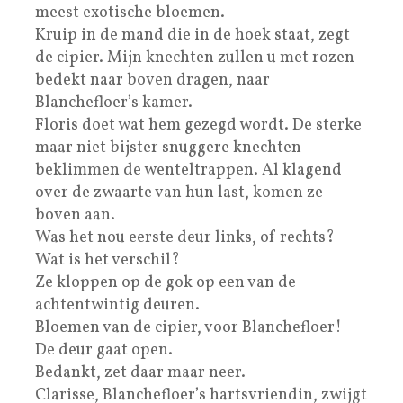
meest exotische bloemen.
Kruip in de mand die in de hoek staat, zegt
de cipier. Mijn knechten zullen u met rozen
bedekt naar boven dragen, naar
Blanchefloer’s kamer.
Floris doet wat hem gezegd wordt. De sterke
maar niet bijster snuggere knechten
beklimmen de wenteltrappen. Al klagend
over de zwaarte van hun last, komen ze
boven aan.
Was het nou eerste deur links, of rechts?
Wat is het verschil?
Ze kloppen op de gok op een van de
achtentwintig deuren.
Bloemen van de cipier, voor Blanchefloer!
De deur gaat open.
Bedankt, zet daar maar neer.
Clarisse, Blanchefloer’s hartsvriendin, zwijgt