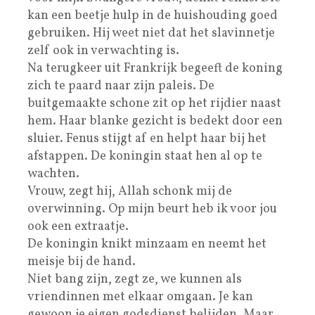
kan een beetje hulp in de huishouding goed
gebruiken. Hij weet niet dat het slavinnetje
zelf ook in verwachting is.
Na terugkeer uit Frankrijk begeeft de koning
zich te paard naar zijn paleis. De
buitgemaakte schone zit op het rijdier naast
hem. Haar blanke gezicht is bedekt door een
sluier. Fenus stijgt af en helpt haar bij het
afstappen. De koningin staat hen al op te
wachten.
Vrouw, zegt hij, Allah schonk mij de
overwinning. Op mijn beurt heb ik voor jou
ook een extraatje.
De koningin knikt minzaam en neemt het
meisje bij de hand.
Niet bang zijn, zegt ze, we kunnen als
vriendinnen met elkaar omgaan. Je kan
gewoon je eigen godsdienst belijden. Maar