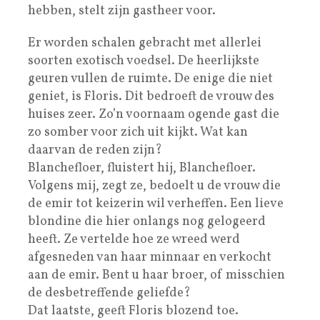
hebben, stelt zijn gastheer voor.
Er worden schalen gebracht met allerlei
soorten exotisch voedsel. De heerlijkste
geuren vullen de ruimte. De enige die niet
geniet, is Floris. Dit bedroeft de vrouw des
huises zeer. Zo’n voornaam ogende gast die
zo somber voor zich uit kijkt. Wat kan
daarvan de reden zijn?
Blanchefloer, fluistert hij, Blanchefloer.
Volgens mij, zegt ze, bedoelt u de vrouw die
de emir tot keizerin wil verheffen. Een lieve
blondine die hier onlangs nog gelogeerd
heeft. Ze vertelde hoe ze wreed werd
afgesneden van haar minnaar en verkocht
aan de emir. Bent u haar broer, of misschien
de desbetreffende geliefde?
Dat laatste, geeft Floris blozend toe.