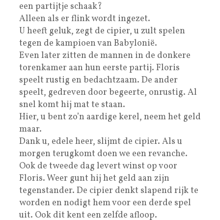
een partijtje schaak?
Alleen als er flink wordt ingezet.
U heeft geluk, zegt de cipier, u zult spelen
tegen de kampioen van Babylonië.
Even later zitten de mannen in de donkere
torenkamer aan hun eerste partij. Floris
speelt rustig en bedachtzaam. De ander
speelt, gedreven door begeerte, onrustig. Al
snel komt hij mat te staan.
Hier, u bent zo’n aardige kerel, neem het geld
maar.
Dank u, edele heer, slijmt de cipier. Als u
morgen terugkomt doen we een revanche.
Ook de tweede dag levert winst op voor
Floris. Weer gunt hij het geld aan zijn
tegenstander. De cipier denkt slapend rijk te
worden en nodigt hem voor een derde spel
uit. Ook dit kent een zelfde afloop.