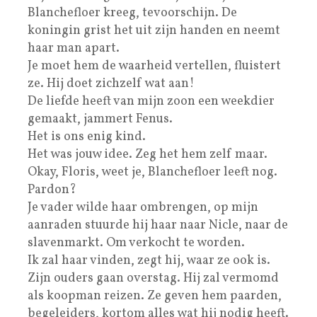
Blanchefloer kreeg, tevoorschijn. De
koningin grist het uit zijn handen en neemt
haar man apart.
Je moet hem de waarheid vertellen, fluistert
ze. Hij doet zichzelf wat aan!
De liefde heeft van mijn zoon een weekdier
gemaakt, jammert Fenus.
Het is ons enig kind.
Het was jouw idee. Zeg het hem zelf maar.
Okay, Floris, weet je, Blanchefloer leeft nog.
Pardon?
Je vader wilde haar ombrengen, op mijn
aanraden stuurde hij haar naar Nicle, naar de
slavenmarkt. Om verkocht te worden.
Ik zal haar vinden, zegt hij, waar ze ook is.
Zijn ouders gaan overstag. Hij zal vermomd
als koopman reizen. Ze geven hem paarden,
begeleiders, kortom alles wat hij nodig heeft.