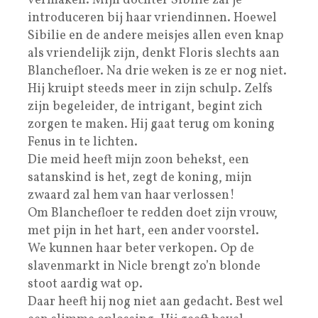
vermaken. Mijn dochter Sibilie zal je
introduceren bij haar vriendinnen. Hoewel
Sibilie en de andere meisjes allen even knap
als vriendelijk zijn, denkt Floris slechts aan
Blanchefloer. Na drie weken is ze er nog niet.
Hij kruipt steeds meer in zijn schulp. Zelfs
zijn begeleider, de intrigant, begint zich
zorgen te maken. Hij gaat terug om koning
Fenus in te lichten.
Die meid heeft mijn zoon behekst, een
satanskind is het, zegt de koning, mijn
zwaard zal hem van haar verlossen!
Om Blanchefloer te redden doet zijn vrouw,
met pijn in het hart, een ander voorstel.
We kunnen haar beter verkopen. Op de
slavenmarkt in Nicle brengt zo’n blonde
stoot aardig wat op.
Daar heeft hij nog niet aan gedacht. Best wel