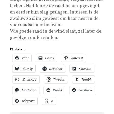
lachen. Hadden ze de raad maar opgevolgd
en eerder hun slag geslagen. Intussen is de
zwaluw zo slim geweest om haar nest in de
voorraadschuur bouwen.
Wie goede raad in de wind slaat, zal later de
gevolgen ondervinden.
Dit delen:
Print
E-mail
Pinterest
Bluesky
Nextdoor
LinkedIn
WhatsApp
Threads
Tumblr
Mastodon
Reddit
Facebook
Telegram
X