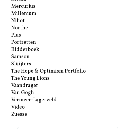
Mercurius
Millenium
Nihot
Northe
Plus
Portretten
Ridderboek
Samson
Sluijters
The Hope & Optimism Portfolio
The Young Lions
Vaandrager
Van Gogh
Vermeer-Lagerveld
Video
Zuesse