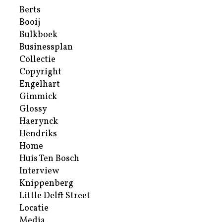
Berts
Booij
Bulkboek
Businessplan
Collectie
Copyright
Engelhart
Gimmick
Glossy
Haerynck
Hendriks
Home
Huis Ten Bosch
Interview
Knippenberg
Little Delft Street
Locatie
Media