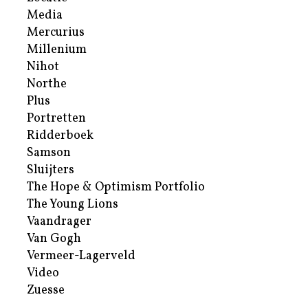
Media
Mercurius
Millenium
Nihot
Northe
Plus
Portretten
Ridderboek
Samson
Sluijters
The Hope & Optimism Portfolio
The Young Lions
Vaandrager
Van Gogh
Vermeer-Lagerveld
Video
Zuesse