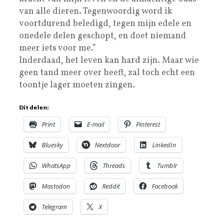
van alle dieren. Tegenwoordig word ik
voortdurend beledigd, tegen mijn edele en
onedele delen geschopt, en doet niemand
meer iets voor me.”
Inderdaad, het leven kan hard zijn. Maar wie
geen tand meer over heeft, zal toch echt een
toontje lager moeten zingen.
Dit delen:
Print
E-mail
Pinterest
Bluesky
Nextdoor
LinkedIn
WhatsApp
Threads
Tumblr
Mastodon
Reddit
Facebook
Telegram
X