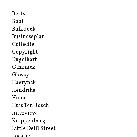
Berts
Booij
Bulkboek
Businessplan
Collectie
Copyright
Engelhart
Gimmick
Glossy
Haerynck
Hendriks
Home
Huis Ten Bosch
Interview
Knippenberg
Little Delft Street
Locatie