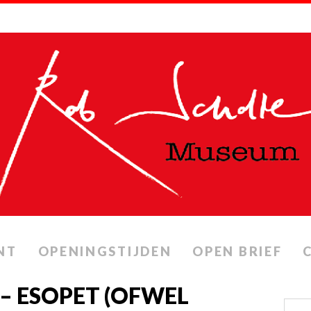
NT
OPENINGSTIJDEN
OPEN BRIEF
 – ESOPET (OFWEL