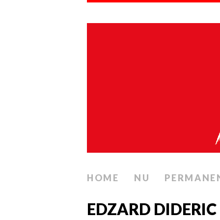
HOME
NU
PERMANE
EDZARD DIDERIC