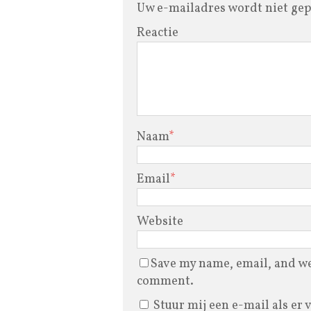
Uw e-mailadres wordt niet gep
Reactie
Naam
*
Email
*
Website
Save my name, email, and web
comment.
Stuur mij een e-mail als er 