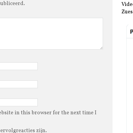
ubliceerd.
Vide
Zues
site in this browser for the next time I
vervolgreacties zijn.