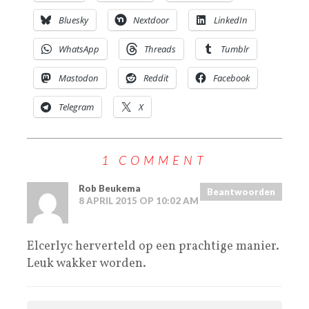
Bluesky
Nextdoor
LinkedIn
WhatsApp
Threads
Tumblr
Mastodon
Reddit
Facebook
Telegram
X
1 COMMENT
Rob Beukema
Beantwoorden
8 APRIL 2015 OP 10:02 AM
Elcerlyc herverteld op een prachtige manier.
Leuk wakker worden.