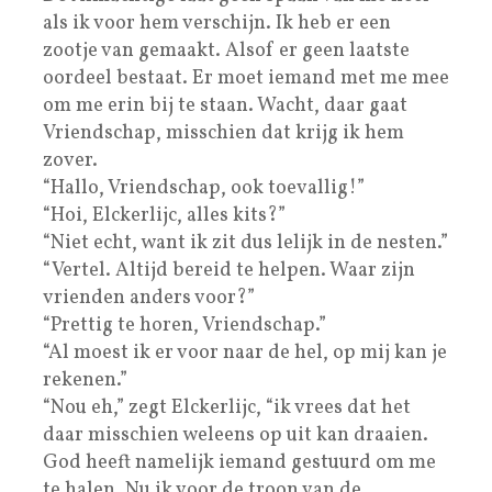
als ik voor hem verschijn. Ik heb er een
zootje van gemaakt. Alsof er geen laatste
oordeel bestaat. Er moet iemand met me mee
om me erin bij te staan. Wacht, daar gaat
Vriendschap, misschien dat krijg ik hem
zover.
“Hallo, Vriendschap, ook toevallig!”
“Hoi, Elckerlijc, alles kits?”
“Niet echt, want ik zit dus lelijk in de nesten.”
“Vertel. Altijd bereid te helpen. Waar zijn
vrienden anders voor?”
“Prettig te horen, Vriendschap.”
“Al moest ik er voor naar de hel, op mij kan je
rekenen.”
“Nou eh,” zegt Elckerlijc, “ik vrees dat het
daar misschien weleens op uit kan draaien.
God heeft namelijk iemand gestuurd om me
te halen. Nu ik voor de troon van de