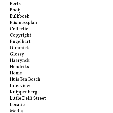
Berts
Booij
Bulkboek
Businessplan
Collectie
Copyright
Engelhart
Gimmick
Glossy
Haerynck
Hendriks
Home
Huis Ten Bosch
Interview
Knippenberg
Little Delft Street
Locatie
Media