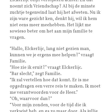
Elckerlijc blijft verbijsterd achter. En dat
noemt zich Vriendschap? Al bij de minste
zuchtje tegenwind laat hij het afweten. Nu ik
zijn ware gezicht ken, denkt hij, wil ik hem
niet eens meer meehebben. Het lijkt me
sowieso beter om het aan mijn familie te
vragen.
“Hallo, Elckerlijc, lang niet gezien man,
kunnen we je ergens mee helpen?” vraagt
Familie.
“Hoe zie ik eruit?” vraagt Elckerlijc.
“Bar slecht,” zegt Familie.
“Ik zal vertellen hoe dat komt. Er is me
opgedragen een verre reis te maken. Ik moet
me verantwoorden voor de Heer.”
“Oh, waarvoor dan?”
“Voor mijn zonden, voor de tijd die ik
verkwist heb, en ga zo maar door. Als jullie