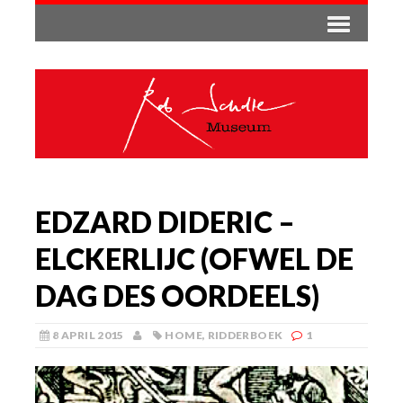
EDZARD DIDERIC –
ELCKERLIJC (OFWEL DE
DAG DES OORDEELS)
8 APRIL 2015
HOME
,
RIDDERBOEK
1