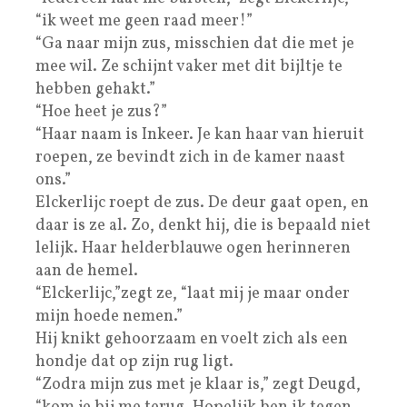
“ik weet me geen raad meer!”
“Ga naar mijn zus, misschien dat die met je
mee wil. Ze schijnt vaker met dit bijltje te
hebben gehakt.”
“Hoe heet je zus?”
“Haar naam is Inkeer. Je kan haar van hieruit
roepen, ze bevindt zich in de kamer naast
ons.”
Elckerlijc roept de zus. De deur gaat open, en
daar is ze al. Zo, denkt hij, die is bepaald niet
lelijk. Haar helderblauwe ogen herinneren
aan de hemel.
“Elckerlijc,”zegt ze, “laat mij je maar onder
mijn hoede nemen.”
Hij knikt gehoorzaam en voelt zich als een
hondje dat op zijn rug ligt.
“Zodra mijn zus met je klaar is,” zegt Deugd,