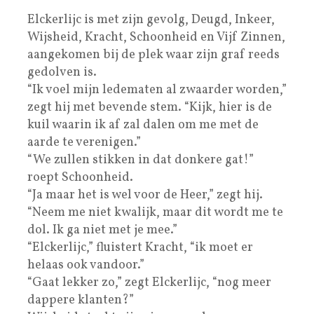
Elckerlijc is met zijn gevolg, Deugd, Inkeer,
Wijsheid, Kracht, Schoonheid en Vijf Zinnen,
aangekomen bij de plek waar zijn graf reeds
gedolven is.
“Ik voel mijn ledematen al zwaarder worden,”
zegt hij met bevende stem. “Kijk, hier is de
kuil waarin ik af zal dalen om me met de
aarde te verenigen.”
“We zullen stikken in dat donkere gat!”
roept Schoonheid.
“Ja maar het is wel voor de Heer,” zegt hij.
“Neem me niet kwalijk, maar dit wordt me te
dol. Ik ga niet met je mee.”
“Elckerlijc,” fluistert Kracht, “ik moet er
helaas ook vandoor.”
“Gaat lekker zo,” zegt Elckerlijc, “nog meer
dappere klanten?”