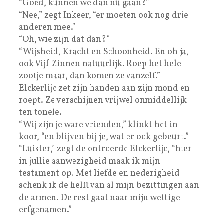
“Goed, kunnen we dan nu gaan?”
“Nee,” zegt Inkeer, “er moeten ook nog drie
anderen mee.”
“Oh, wie zijn dat dan?”
“Wijsheid, Kracht en Schoonheid. En oh ja,
ook Vijf Zinnen natuurlijk. Roep het hele
zootje maar, dan komen ze vanzelf.”
Elckerlijc zet zijn handen aan zijn mond en
roept. Ze verschijnen vrijwel onmiddellijk
ten tonele.
“Wij zijn je ware vrienden,” klinkt het in
koor, “en blijven bij je, wat er ook gebeurt.”
“Luister,” zegt de ontroerde Elckerlijc, “hier
in jullie aanwezigheid maak ik mijn
testament op. Met liefde en nederigheid
schenk ik de helft van al mijn bezittingen aan
de armen. De rest gaat naar mijn wettige
erfgenamen.”