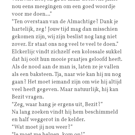
nou eens meegingen om een goed woordje
voor me doen…”
“Ten overstaan van de Almachtige? Dank je
hartelijk, zeg! Jouw tijd mag dan misschien
gekomen zijn, wij zijn beslist nog lang niet
zover. Er staat ons nog veel te veel te doen.”
Elckerlijc vindt zichzelf een kolossale sukkel
dat hij ooit hun mooie praatjes geloofd heeft.
Als de nood aan de man is, laten ze je vallen
als een baksteen. Tja, naar wie kan hij nu nog
gaan? Het moet iemand zijn om wie hij altijd
veel heeft gegeven. Maar natuurlijk, hij kan
Bezit vragen.
“Zeg, waar hang je ergens uit, Bezit?”
Na lang zoeken vindt hij hem beschimmeld
en half weggerot in de kelder.
“Wat moet jij nou weer?”
“Je moet me helpen, kom op!”