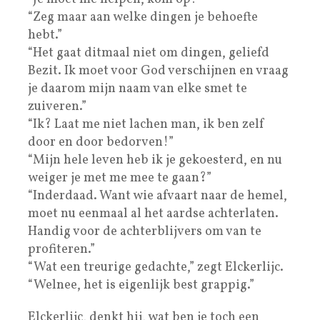
“Zeg maar aan welke dingen je behoefte
hebt.”
“Het gaat ditmaal niet om dingen, geliefd
Bezit. Ik moet voor God verschijnen en vraag
je daarom mijn naam van elke smet te
zuiveren.”
“Ik? Laat me niet lachen man, ik ben zelf
door en door bedorven!”
“Mijn hele leven heb ik je gekoesterd, en nu
weiger je met me mee te gaan?”
“Inderdaad. Want wie afvaart naar de hemel,
moet nu eenmaal al het aardse achterlaten.
Handig voor de achterblijvers om van te
profiteren.”
“Wat een treurige gedachte,” zegt Elckerlijc.
“Welnee, het is eigenlijk best grappig.”
Elckerlijc, denkt hij, wat ben je toch een