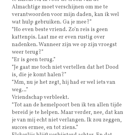
Almachtige moet verschijnen om me te
verantwoorden voor mijn daden, kan ik wel
wat hulp gebruiken. Ga je mee?”
“Ho even beste vriend. Zo’n reis is geen
kattenpis. Laat me er even rustig over
nadenken. Wanneer zijn we op zijn vroegst
weer terug?”
“Er is geen terug.”
“Je gaat me toch niet vertellen dat het Dood
is, die je komt halen?”
“Mm, nu je het zegt, hij had er wel iets van
weg…”
Vriendschap verbleekt.
“Tot aan de hemelpoort ben ik ten allen tijde
bereid je te helpen. Maar verder, nee, dat kan
je van mij echt niet verlangen. Ik zou zeggen,
succes ermee, en tot ziens.”