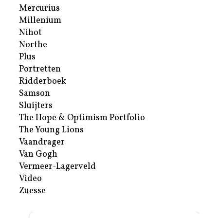
Mercurius
Millenium
Nihot
Northe
Plus
Portretten
Ridderboek
Samson
Sluijters
The Hope & Optimism Portfolio
The Young Lions
Vaandrager
Van Gogh
Vermeer-Lagerveld
Video
Zuesse