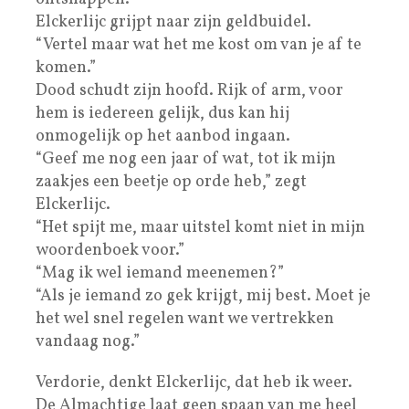
Elckerlijc grijpt naar zijn geldbuidel.
“Vertel maar wat het me kost om van je af te
komen.”
Dood schudt zijn hoofd. Rijk of arm, voor
hem is iedereen gelijk, dus kan hij
onmogelijk op het aanbod ingaan.
“Geef me nog een jaar of wat, tot ik mijn
zaakjes een beetje op orde heb,” zegt
Elckerlijc.
“Het spijt me, maar uitstel komt niet in mijn
woordenboek voor.”
“Mag ik wel iemand meenemen?”
“Als je iemand zo gek krijgt, mij best. Moet je
het wel snel regelen want we vertrekken
vandaag nog.”
Verdorie, denkt Elckerlijc, dat heb ik weer.
De Almachtige laat geen spaan van me heel