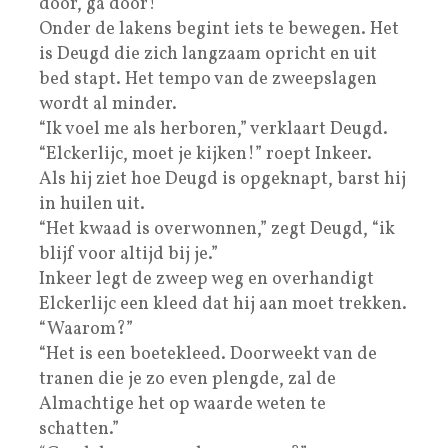
door, ga door!”
Onder de lakens begint iets te bewegen. Het
is Deugd die zich langzaam opricht en uit
bed stapt. Het tempo van de zweepslagen
wordt al minder.
“Ik voel me als herboren,” verklaart Deugd.
“Elckerlijc, moet je kijken!” roept Inkeer.
Als hij ziet hoe Deugd is opgeknapt, barst hij
in huilen uit.
“Het kwaad is overwonnen,” zegt Deugd, “ik
blijf voor altijd bij je.”
Inkeer legt de zweep weg en overhandigt
Elckerlijc een kleed dat hij aan moet trekken.
“Waarom?”
“Het is een boetekleed. Doorweekt van de
tranen die je zo even plengde, zal de
Almachtige het op waarde weten te
schatten.”