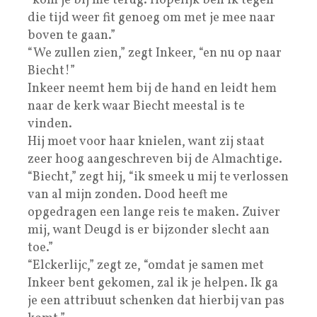
“kom je bij me terug. Hopelijk ben ik tegen
die tijd weer fit genoeg om met je mee naar
boven te gaan.”
“We zullen zien,” zegt Inkeer, “en nu op naar
Biecht!”
Inkeer neemt hem bij de hand en leidt hem
naar de kerk waar Biecht meestal is te
vinden.
Hij moet voor haar knielen, want zij staat
zeer hoog aangeschreven bij de Almachtige.
“Biecht,” zegt hij, “ik smeek u mij te verlossen
van al mijn zonden. Dood heeft me
opgedragen een lange reis te maken. Zuiver
mij, want Deugd is er bijzonder slecht aan
toe.”
“Elckerlijc,” zegt ze, “omdat je samen met
Inkeer bent gekomen, zal ik je helpen. Ik ga
je een attribuut schenken dat hierbij van pas