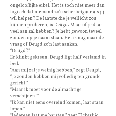
ongelooflijke eikel. Het is toch niet meer dan
logisch dat niemand zo’n schertsfiguur als jij
wil helpen? De laatste die je wellicht zou
kunnen proberen, is Deugd. Maar of je daar
veel aan zal hebben? Je hebt gewoon teveel
zonden op je naam staan. Het is nog maar de
vraag of Deugd zo’n last aankan.
“Deugd?”
Er klinkt gekreun. Deugd ligt half verlamd in
bed.
“Aan mij zal je weinig hebben,” zegt Deugd,
“je zonden hebben mij volledig ten gronde
gericht.”
“Maar ik moet voor de almachtige
verschijnen!”
“Ik kan niet eens overeind komen, laat staan
lopen.”
“Iedereen laat me barsten,” zegt Elckerlijc,