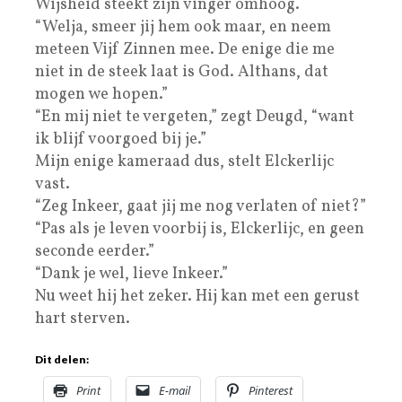
Wijsheid steekt zijn vinger omhoog.
“Welja, smeer jij hem ook maar, en neem
meteen Vijf Zinnen mee. De enige die me
niet in de steek laat is God. Althans, dat
mogen we hopen.”
“En mij niet te vergeten,” zegt Deugd, “want
ik blijf voorgoed bij je.”
Mijn enige kameraad dus, stelt Elckerlijc
vast.
“Zeg Inkeer, gaat jij me nog verlaten of niet?”
“Pas als je leven voorbij is, Elckerlijc, en geen
seconde eerder.”
“Dank je wel, lieve Inkeer.”
Nu weet hij het zeker. Hij kan met een gerust
hart sterven.
Dit delen:
Print
E-mail
Pinterest