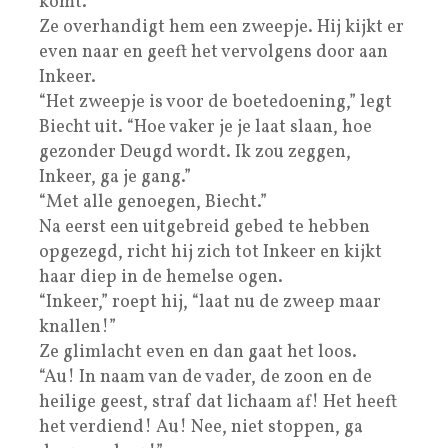
komt.”
Ze overhandigt hem een zweepje. Hij kijkt er
even naar en geeft het vervolgens door aan
Inkeer.
“Het zweepje is voor de boetedoening,” legt
Biecht uit. “Hoe vaker je je laat slaan, hoe
gezonder Deugd wordt. Ik zou zeggen,
Inkeer, ga je gang.”
“Met alle genoegen, Biecht.”
Na eerst een uitgebreid gebed te hebben
opgezegd, richt hij zich tot Inkeer en kijkt
haar diep in de hemelse ogen.
“Inkeer,” roept hij, “laat nu de zweep maar
knallen!”
Ze glimlacht even en dan gaat het loos.
“Au! In naam van de vader, de zoon en de
heilige geest, straf dat lichaam af! Het heeft
het verdiend! Au! Nee, niet stoppen, ga