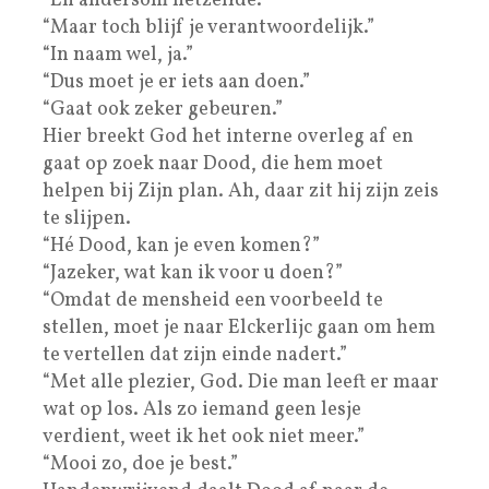
“En andersom hetzelfde.”
“Maar toch blijf je verantwoordelijk.”
“In naam wel, ja.”
“Dus moet je er iets aan doen.”
“Gaat ook zeker gebeuren.”
Hier breekt God het interne overleg af en
gaat op zoek naar Dood, die hem moet
helpen bij Zijn plan. Ah, daar zit hij zijn zeis
te slijpen.
“Hé Dood, kan je even komen?”
“Jazeker, wat kan ik voor u doen?”
“Omdat de mensheid een voorbeeld te
stellen, moet je naar Elckerlijc gaan om hem
te vertellen dat zijn einde nadert.”
“Met alle plezier, God. Die man leeft er maar
wat op los. Als zo iemand geen lesje
verdient, weet ik het ook niet meer.”
“Mooi zo, doe je best.”