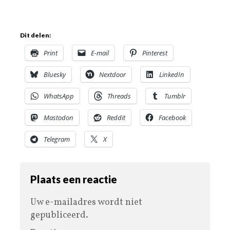
Dit delen:
Print
E-mail
Pinterest
Bluesky
Nextdoor
LinkedIn
WhatsApp
Threads
Tumblr
Mastodon
Reddit
Facebook
Telegram
X
Plaats een reactie
Uw e-mailadres wordt niet
gepubliceerd.