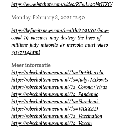
https://www.bitchute.com/video/RFwLrs0NtHXC/
Monday, February 8, 2021 12:50
https://beforeitsnews.com/health/2021/02/how-
covid-19-vaccines-may-destroy-the-lives-of-
millions-judy-mikovits-dr-mercola-must-video-
3037714.html
Meer informatie
https://robscholtemuseum.nl/?s=Dr+Mercola
https://robscholtemuseum.nl/?s=Judy+Mikovits
https://robscholtemuseum.nl/?s=Corona+Virus
https://robscholtemuseum.nl/?s=Pandemic
https://robscholtemuseum.nl/?s=Plandemic
https://robscholtemuseum.nl/?s=VAXXED
https://robscholtemuseum.nl/?s=Vaccination
https://robscholtemuseum.nl/?s=Vaccin