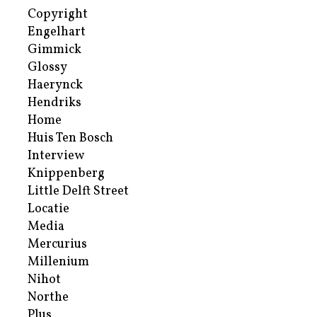
Copyright
Engelhart
Gimmick
Glossy
Haerynck
Hendriks
Home
Huis Ten Bosch
Interview
Knippenberg
Little Delft Street
Locatie
Media
Mercurius
Millenium
Nihot
Northe
Plus