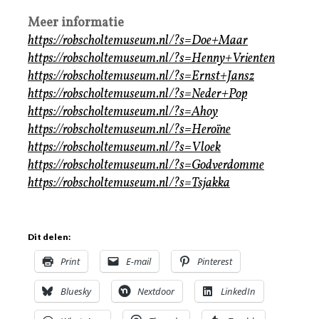
Meer informatie
https://robscholtemuseum.nl/?s=Doe+Maar
https://robscholtemuseum.nl/?s=Henny+Vrienten
https://robscholtemuseum.nl/?s=Ernst+Jansz
https://robscholtemuseum.nl/?s=Neder+Pop
https://robscholtemuseum.nl/?s=Ahoy
https://robscholtemuseum.nl/?s=Heroïne
https://robscholtemuseum.nl/?s=Vloek
https://robscholtemuseum.nl/?s=Godverdomme
https://robscholtemuseum.nl/?s=Tsjakka
Dit delen:
Print
E-mail
Pinterest
Bluesky
Nextdoor
LinkedIn