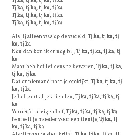
Tj ka, tj ka, tj ka, tj ka
Tj ka, tj ka, tj ka, tj ka
Tj ka, tj ka, tj ka, tj ka
Tj ka, tj ka, tj ka, tj ka
Als jij alleen was op de wereld,
Tj ka, tj ka, tj
ka, tj ka
Nou dan kon ik er nog bij,
Tj ka, tj ka, tj ka, tj
ka
Maar heb het lef eens te beweren,
Tj ka, tj ka,
tj ka, tj ka
Dat er niemand naar je omkijkt,
Tj ka, tj ka, tj
ka, tj ka
Je belazert al je vrienden,
Tj ka, tj ka, tj ka, tj
ka
Verneukt je eigen lief,
Tj ka, tj ka, tj ka, tj ka
Besteelt je moeder voor een tientje,
Tj ka, tj
ka, tj ka, tj ka
Als jij maar je shot krijgt,
Tj ka, tj ka, tj ka, tj