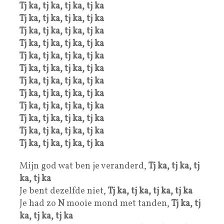
Tj ka, tj ka, tj ka, tj ka
Tj ka, tj ka, tj ka, tj ka
Tj ka, tj ka, tj ka, tj ka
Tj ka, tj ka, tj ka, tj ka
Tj ka, tj ka, tj ka, tj ka
Tj ka, tj ka, tj ka, tj ka
Tj ka, tj ka, tj ka, tj ka
Tj ka, tj ka, tj ka, tj ka
Tj ka, tj ka, tj ka, tj ka
Tj ka, tj ka, tj ka, tj ka
Tj ka, tj ka, tj ka, tj ka
Tj ka, tj ka, tj ka, tj ka
Mijn god wat ben je veranderd,
Tj ka, tj ka, tj
ka, tj ka
Je bent dezelfde niet,
Tj ka, tj ka, tj ka, tj ka
Je had zo
N
mooie mond met tanden,
Tj ka, tj
ka, tj ka, tj ka