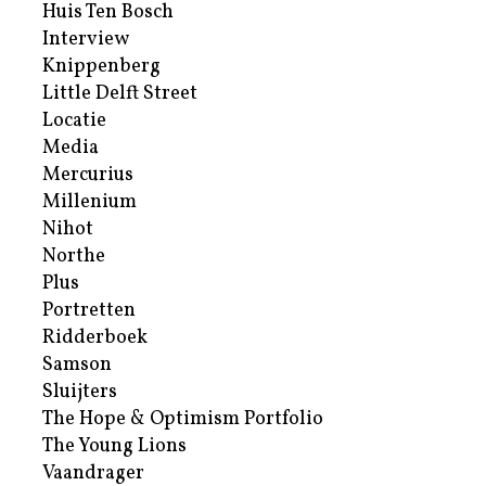
Huis Ten Bosch
Interview
Knippenberg
Little Delft Street
Locatie
Media
Mercurius
Millenium
Nihot
Northe
Plus
Portretten
Ridderboek
Samson
Sluijters
The Hope & Optimism Portfolio
The Young Lions
Vaandrager