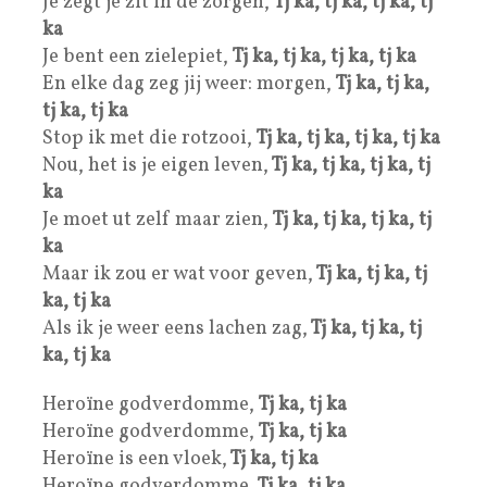
Je zegt je zit in de zorgen,
Tj ka, tj ka, tj ka, tj
ka
Je bent een zielepiet,
Tj ka, tj ka, tj ka, tj ka
En elke dag zeg jij weer: morgen,
Tj ka, tj ka,
tj ka, tj ka
Stop ik met die rotzooi,
Tj ka, tj ka, tj ka, tj ka
Nou, het is je eigen leven,
Tj ka, tj ka, tj ka, tj
ka
Je moet ut zelf maar zien,
Tj ka, tj ka, tj ka, tj
ka
Maar ik zou er wat voor geven,
Tj ka, tj ka, tj
ka, tj ka
Als ik je weer eens lachen zag,
Tj ka, tj ka, tj
ka, tj ka
Heroïne godverdomme,
Tj ka, tj ka
Heroïne godverdomme,
Tj ka, tj ka
Heroïne is een vloek,
Tj ka, tj ka
Heroïne godverdomme,
Tj ka, tj ka