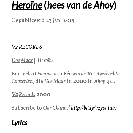
Heroïne
(
hees van de Ahoy
)
Gepubliceerd 23 jan. 2015
V2 RECORDS
Doe
Maar
|
Heroïne
Een
Video
Opname
van
Één van de
16
Uitverkochte
Concerten
, die
Doe
Maar
in
2000
in
Ahoy
gaf.
V2
Records
2000
Subscribe to
Our
Channel
http://bit.ly/v2youtube
Lyrics