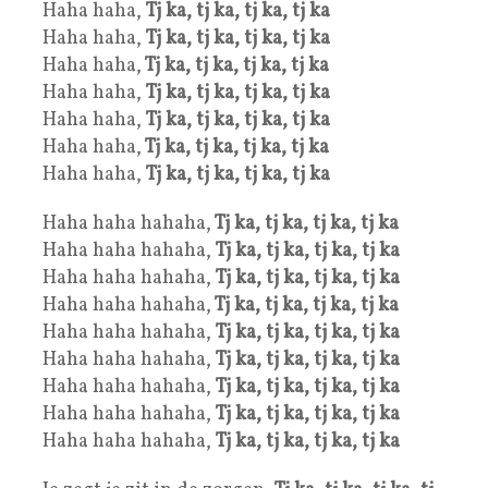
Haha haha,
Tj ka, tj ka, tj ka, tj ka
Haha haha,
Tj ka, tj ka, tj ka, tj ka
Haha haha,
Tj ka, tj ka, tj ka, tj ka
Haha haha,
Tj ka, tj ka, tj ka, tj ka
Haha haha,
Tj ka, tj ka, tj ka, tj ka
Haha haha,
Tj ka, tj ka, tj ka, tj ka
Haha haha,
Tj ka, tj ka, tj ka, tj ka
Haha haha hahaha,
Tj ka, tj ka, tj ka, tj ka
Haha haha hahaha,
Tj ka, tj ka, tj ka, tj ka
Haha haha hahaha,
Tj ka, tj ka, tj ka, tj ka
Haha haha hahaha,
Tj ka, tj ka, tj ka, tj ka
Haha haha hahaha,
Tj ka, tj ka, tj ka, tj ka
Haha haha hahaha,
Tj ka, tj ka, tj ka, tj ka
Haha haha hahaha,
Tj ka, tj ka, tj ka, tj ka
Haha haha hahaha,
Tj ka, tj ka, tj ka, tj ka
Haha haha hahaha,
Tj ka, tj ka, tj ka, tj ka