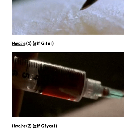
Heroïne
(
1)
(gif Gifer)
Heroine
(
2
) (gif Gfycat)