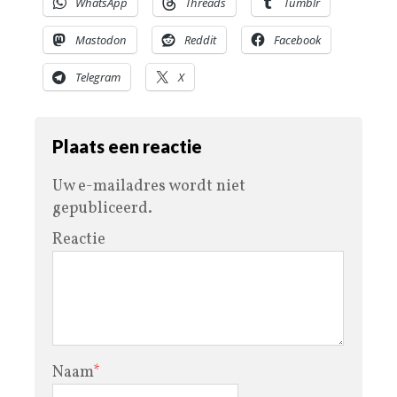
WhatsApp
Threads
Tumblr
Mastodon
Reddit
Facebook
Telegram
X
Plaats een reactie
Uw e-mailadres wordt niet
gepubliceerd.
Reactie
Naam
*